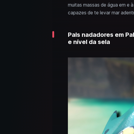
muitas massas de água em e à v
capazes de te levar mar adentr
Pals nadadores em Palw
e nível da sela