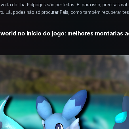
olta da Ilha Palpagos são perfeitas. E, para isso, precisas nat
o. Lá, podes não só procurar Pals, como também recuperar tes
orld no início do jogo: melhores montarias a