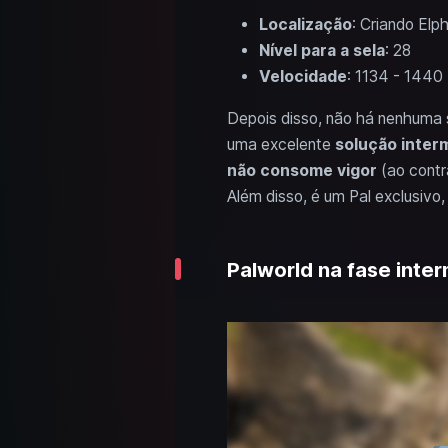
Localização
: Criando Elp
Nível para a sela
: 28
Velocidade
: 1134 - 1440
Depois disso, não há nenhuma se
uma excelente
solução inter
não consome vigor
(ao contrá
Além disso, é um Pal exclusivo,
Palworld na fase inte