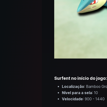
Surfent no início do jog
Localização
: Bamboo Gro
Nível para a sela
: 10
Velocidade
: 900 - 1440