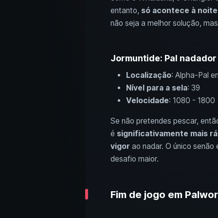
entanto,
só acontece à noite
não seja a melhor solução, ma
Jormuntide: Pal nadador 
Localização
: Alpha-Pal 
Nível para a sela
: 39
Velocidade
: 1080 - 1800
Se não pretendes pescar, ent
é
significativamente mais r
vigor
ao nadar. O único senão 
desafio maior.
Fim de jogo em Palwor