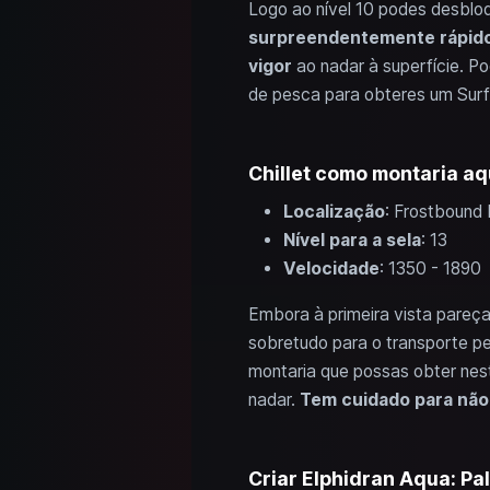
Logo ao nível 10 podes desbloqu
surpreendentemente rápido
vigor
ao nadar à superfície. P
de pesca para obteres um Surf
Chillet como montaria aqu
Localização
: Frostbound 
Nível para a sela
: 13
Velocidade
: 1350 - 1890
Embora à primeira vista pareça
sobretudo para o transporte pe
montaria que possas obter nest
nadar.
Tem cuidado para não 
Criar Elphidran Aqua: Pal