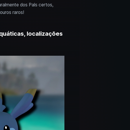
uralmente dos Pals certos,
ouros raros!
quáticas, localizações