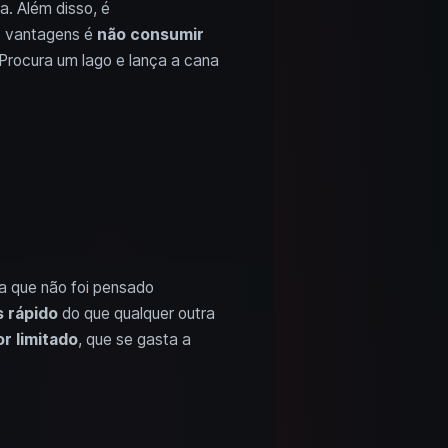
a. Além disso, é
s vantagens é
não consumir
! Procura um lago e lança a cana
ica que não foi pensado
 rápido
do que qualquer outra
or limitado
, que se gasta a