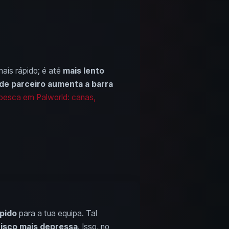
ais rápido; é até
mais lento
 de parceiro aumenta a barra
pesca em Palworld: canas,
pido
para a tua equipa. Tal
 isco mais depressa
. Isso, no