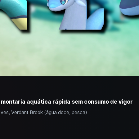
o: montaria aquática rápida sem consumo de vigor
ves, Verdant Brook (água doce, pesca)