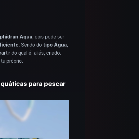
lphidran Aqua
, pois pode ser
ficiente
. Sendo do
tipo Água
,
partir do qual é, aliás, criado.
tu próprio.
aquáticas para pescar