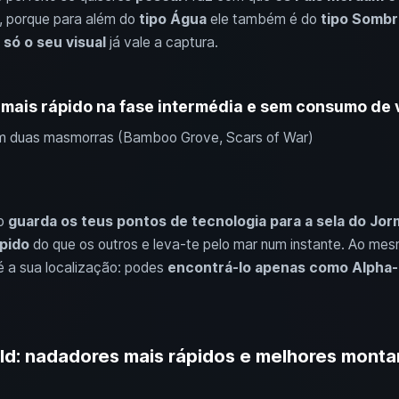
, porque para além do
tipo Água
ele também é do
tipo Sombr
s
só o seu visual
já vale a captura.
mais rápido na fase intermédia e sem consumo de 
em duas masmorras (Bamboo Grove, Scars of War)
ão
guarda os teus pontos de tecnologia para a sela do Jor
ápido
do que os outros e leva-te pelo mar num instante. Ao me
é a sua localização: podes
encontrá-lo apenas como Alpha-
ld: nadadores mais rápidos e melhores monta