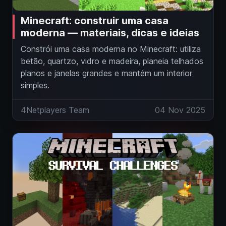
Minecraft: construir uma casa
moderna — materiais, dicas e ideias
Constrói uma casa moderna no Minecraft: utiliza
betão, quartzo, vidro e madeira, planeia telhados
planos e janelas grandes e mantém um interior
simples.
4Netplayers Team
04 Nov 2025