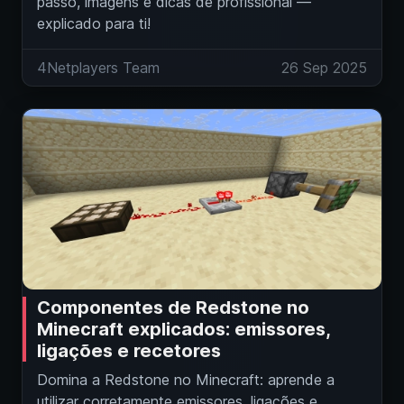
passo, imagens e dicas de profissional —
explicado para ti!
4Netplayers Team
26 Sep 2025
Componentes de Redstone no
Minecraft explicados: emissores,
ligações e recetores
Domina a Redstone no Minecraft: aprende a
utilizar corretamente emissores, ligações e