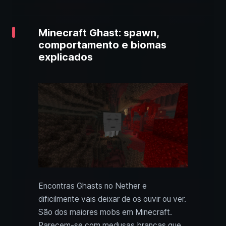
Minecraft Ghast: spawn,
comportamento e biomas
explicados
Encontras Ghasts no Nether e
dificilmente vais deixar de os ouvir ou ver.
São dos maiores mobs em Minecraft.
Parecem-se com medusas brancas que