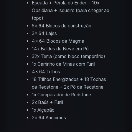
Escada + Pérola do Ender + 10x
Obsidiana + Isqueiro (para chegar ao
topo)
5x 64 Blocos de construção
3x 64 Lajes
4x 64 Blocos de Magma
14x Baldes de Neve em Pó
32x Terra (como bloco temporário)
1x Carrinho de Minas com Funil
4x 64 Trilhos
18 Trilhos Energizados + 18 Tochas
de Redstone + 2x Pó de Redstone
1x Comparador de Redstone
2x Baús + Funil
1x Alçapão
2x 64 Andaimes