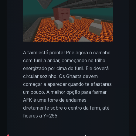
A farm está pronta! Põe agora o carrinho
com funil a andar, começando no trilho
energizado por cima do funil. Ele deverá
circular sozinho. Os Ghasts devem
começar a aparecer quando te afastares
um pouco. A melhor opção para farmar
AFK é uma torre de andaimes
diretamente sobre o centro da farm, até
ficares a Y=255.