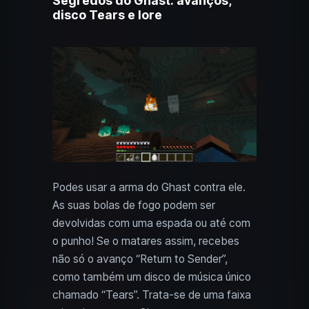
Segredos do Ghast: avanços,
disco Tears e lore
Podes usar a arma do Ghast contra ele.
As suas bolas de fogo podem ser
devolvidas com uma espada ou até com
o punho! Se o matares assim, recebes
não só o avanço “Return to Sender”,
como também um disco de música único
chamado “Tears”. Trata-se de uma faixa