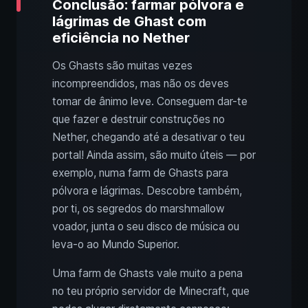
Conclusão: farmar pólvora e
lágrimas de Ghast com
eficiência no Nether
Os Ghasts são muitas vezes
incompreendidos, mas não os deves
tomar de ânimo leve. Conseguem dar-te
que fazer e destruir construções no
Nether, chegando até a desativar o teu
portal! Ainda assim, são muito úteis — por
exemplo, numa farm de Ghasts para
pólvora e lágrimas. Descobre também,
por ti, os segredos do marshmallow
voador, junta o seu disco de música ou
leva-o ao Mundo Superior.
Uma farm de Ghasts vale muito a pena
no teu próprio servidor de Minecraft, que