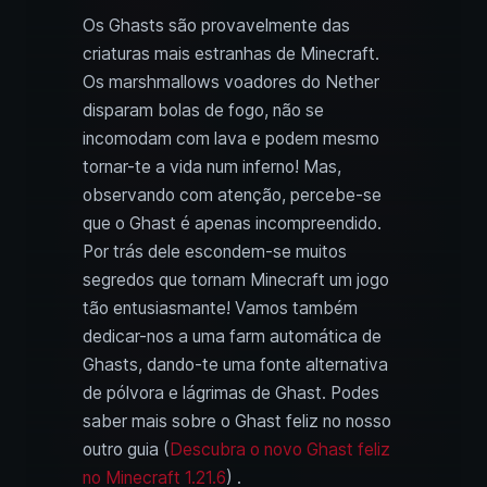
Os Ghasts são provavelmente das
criaturas mais estranhas de Minecraft.
Os marshmallows voadores do Nether
disparam bolas de fogo, não se
incomodam com lava e podem mesmo
tornar-te a vida num inferno! Mas,
observando com atenção, percebe-se
que o Ghast é apenas incompreendido.
Por trás dele escondem-se muitos
segredos que tornam Minecraft um jogo
tão entusiasmante! Vamos também
dedicar-nos a uma farm automática de
Ghasts, dando-te uma fonte alternativa
de pólvora e lágrimas de Ghast. Podes
saber mais sobre o Ghast feliz no nosso
outro guia (
Descubra o novo Ghast feliz
no Minecraft 1.21.6
) .