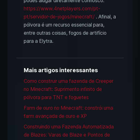
podes alugar diretamente connosco:
https://www.4netplayers.com/pt-
pt/servidor-de-jogos/minecraft/
. Afinal, a
pólvora é um recurso essencial para,
entre outras coisas, fogos de artifício
para a Elytra.
Mais artigos interessantes
Como construir uma fazenda de Creeper
no Minecraft: Suprimento infinito de
pólvora para TNT e foguetes
Farm de ouro no Minecraft: constrói uma
farm avançada de ouro e XP
Construindo uma Fazenda Automatizada
de Blazes: Varas de Blaze e Pontos de