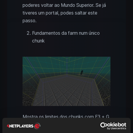
poderes voltar ao Mundo Superior. Se já
tiveres um portal, podes saltar este
passo.
Fundamentos da farm num único
chunk
Mostra os limites dos chunks com F3 + G.
Assim, podes construir a farm numa
secção de 16x16 blocos. A farm pode ser