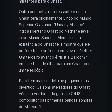
misteriosa para o Ghast.
Outra perspetiva interessante é que o
Ghast terá originalmente vindo do Mundo
Superior. O avanço “Uneasy Alliance”
indica libertar o Ghast do Nether e levá-
lo ao Mundo Superior. Além disso, a
existência do Ghast feliz mostra que ele
prefere frio e ar fresco em vez do Nether.
Um terceiro avanço é “Is It a Balloon?”,
em que tens de olhar para um Ghast com
um telescópio.
Para terminar, um detalhe pequeno mas
divertido! Os sons aterradores do Ghast
vêm, na verdade, do gato de C418, o
compositor das primeiras bandas sonoras
de Minecraft.