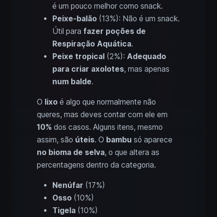
é um pouco melhor como snack.
Peixe-balão
(13%): Não é um snack.
Útil para
fazer poções de
Respiração Aquática
.
Peixe tropical
(2%):
Adequado
para criar axolotes
, mas apenas
num balde
.
O
lixo
é algo que normalmente não
queres, mas deves contar com ele em
10%
dos casos. Alguns itens, mesmo
assim, são
úteis
. O
bambu
só aparece
no bioma de selva
, o que altera as
percentagens dentro da categoria.
Nenúfar
(17%)
Osso
(10%)
Tigela
(10%)