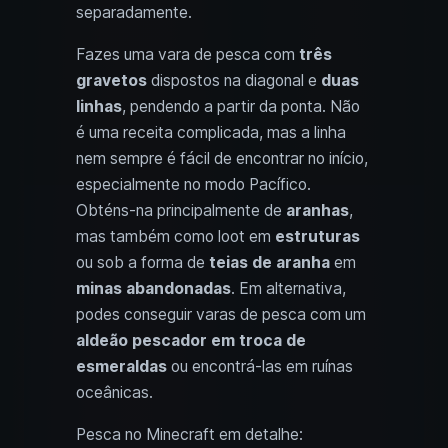
separadamente.
Fazes uma vara de pesca com
três
gravetos
dispostos na diagonal e
duas
linhas
, pendendo a partir da ponta. Não
é uma receita complicada, mas a linha
nem sempre é fácil de encontrar no início,
especialmente no modo Pacífico.
Obténs-na principalmente de
aranhas
,
mas também como loot em
estruturas
ou sob a forma de
teias de aranha
em
minas abandonadas
. Em alternativa,
podes conseguir varas de pesca com um
aldeão pescador em troca de
esmeraldas
ou encontrá-las em ruínas
oceânicas.
Pesca no Minecraft em detalhe: