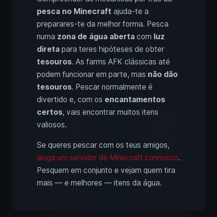
pesca no Minecraft
ajuda-te a
preparares-te da melhor forma. Pesca
numa
zona de água aberta
com
luz
direta
para teres hipóteses de obter
tesouros
. As farms AFK clássicas até
podem funcionar em parte, mas
não dão
tesouros
. Pescar normalmente é
divertido e, com os
encantamentos
certos
, vais encontrar muitos itens
valiosos.
Se queres pescar com os teus amigos,
aluga um servidor de Minecraft connosco
.
Pesquem em conjunto e vejam quem tira
mais — e melhores — itens da água.