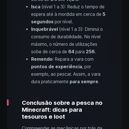
Isca
(nível 1 a 3): Reduz o tempo de
espera até à mordida em cerca de
5
segundos
por nível.
Inquebrável
(nível 1 a 3): Diminui o
consumo de durabilidade. No nível
máximo, o número de utilizações
sobe de cerca de
64
para
256
.
Remendo
: Repara a vara com
pontos de experiência
, por
exemplo, ao pescar. Assim, a vara
dura praticamente
para sempre
.
Conclusão sobre a pesca no
Minecraft: dicas para
tesouros e loot
Compreender as mecânicas por trás da