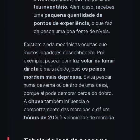
teu
inventário
. Além disso, recebes
uma
pequena quantidade de
pontos de experiência
, o que faz
da pesca uma boa fonte de níveis.
Existem ainda mecânicas ocultas que
muitos jogadores desconhecem. Por
exemplo, pescar com
luz solar ou lunar
direta
é mais rápido, pois
os peixes
mordem mais depressa
. Evita pescar
numa caverna ou dentro de uma casa,
porque aí pode demorar cerca do dobro.
A
chuva
também influencia o
comportamento das mordidas e dá um
bónus de 20%
à velocidade de mordida.