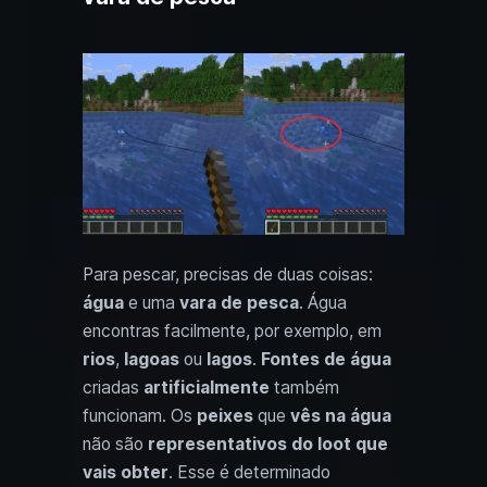
Para pescar, precisas de duas coisas:
água
e uma
vara de pesca
. Água
encontras facilmente, por exemplo, em
rios
,
lagoas
ou
lagos
.
Fontes de água
criadas
artificialmente
também
funcionam. Os
peixes
que
vês na água
não são
representativos do loot que
vais obter
. Esse é determinado