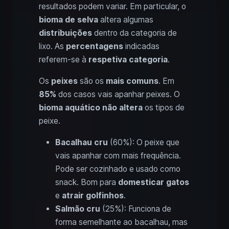
resultados podem variar. Em particular, o
bioma de selva
altera algumas
distribuições
dentro da categoria de
lixo. As
percentagens
indicadas
referem-se à
respetiva categoria
.
Os
peixes
são os
mais comuns
. Em
85%
dos casos vais apanhar peixes. O
bioma aquático
não altera
os tipos de
peixe.
Bacalhau cru
(60%): O peixe que
vais apanhar com mais frequência.
Pode ser cozinhado e usado como
snack. Bom para
domesticar gatos
e
atrair golfinhos
.
Salmão cru
(25%): Funciona de
forma semelhante ao bacalhau, mas