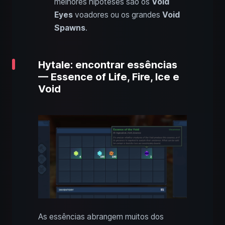
melhores hipóteses são os
Void
Eyes
voadores ou os grandes
Void
Spawns
.
Hytale: encontrar essências
— Essence of Life, Fire, Ice e
Void
As essências abrangem muitos dos