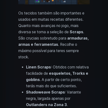
Os tecidos também são importantes e
usados em muitas receitas diferentes.
Quanto mais avanças no jogo, mais
diversa se torna a seleção de
Scraps
.
São cruciais sobretudo para
armaduras,
armas e ferramentas
. Recolhe o
máximo possível para teres sempre
stock.
Linen Scraps
: Obtidos com relativa
facilidade de
esqueletos, Trorks e
goblins
. A partir de certo ponto,
terás mais do que suficientes.
Shadoweave Scraps
: Variante
negra, largada apenas por
Outlanders na Zona 3
.