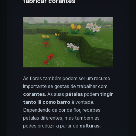
fabricar corantes
As flores também podem ser um recurso
importante se gostas de trabalhar com
corantes
. As suas
pétalas
podem
tingir
tanto lã como barro
à vontade.
Dependendo da cor da flor, recebes
pétalas diferentes, mas também as
podes produzir a partir de
culturas
.