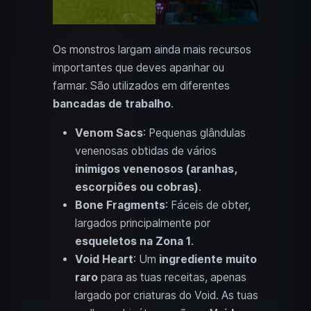
Os monstros largam ainda mais recursos
importantes que deves apanhar ou
farmar. São utilizados em diferentes
bancadas de trabalho
.
Venom Sacs
: Pequenas glândulas
venenosas obtidas de vários
inimigos venenosos (aranhas,
escorpiões ou cobras)
.
Bone Fragments
: Fáceis de obter,
largados principalmente por
esqueletos na Zona 1
.
Void Heart
: Um
ingrediente muito
raro
para as tuas receitas, apenas
largado por criaturas do Void. As tuas