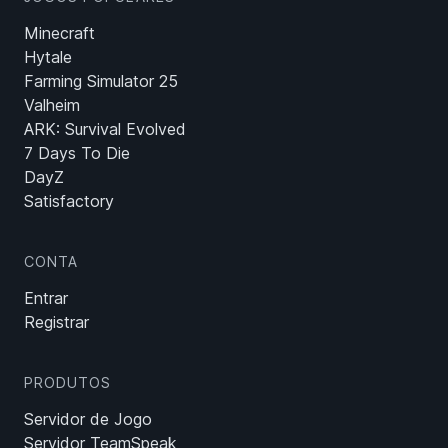
Minecraft
Hytale
Farming Simulator 25
Valheim
ARK: Survival Evolved
7 Days To Die
DayZ
Satisfactory
CONTA
Entrar
Registrar
PRODUTOS
Servidor de Jogo
Servidor TeamSpeak