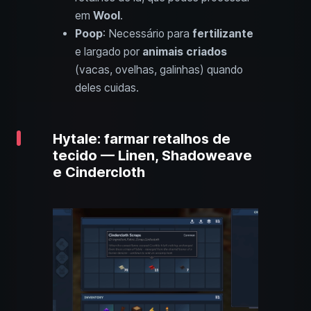
em
Wool
.
Poop
: Necessário para
fertilizante
e largado por
animais criados
(vacas, ovelhas, galinhas) quando
deles cuidas.
Hytale: farmar retalhos de
tecido — Linen, Shadoweave
e Cindercloth