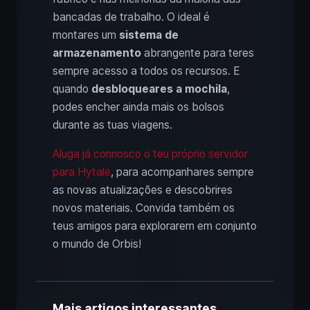
bancadas de trabalho. O ideal é
montares um
sistema de
armazenamento
abrangente para teres
sempre acesso a todos os recursos. E
quando
desbloqueares a mochila
,
podes encher ainda mais os bolsos
durante as tuas viagens.
Aluga já connosco o teu próprio servidor
para Hytale
, para acompanhares sempre
as novas atualizações e descobrires
novos materiais. Convida também os
teus amigos para explorarem em conjunto
o mundo de Orbis!
Mais artigos interessantes