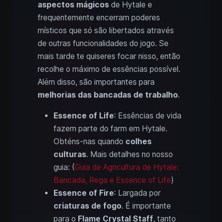
aspectos mágicos
de Hytale e
frequentemente encerram poderes
místicos que só são libertados através
de outras funcionalidades do jogo. Se
mais tarde te quiseres focar nisso, então
recolhe o máximo de essências possível.
Além disso, são importantes para
melhorias das bancadas de trabalho
.
Essence of Life
: Essências de vida
fazem parte do farm em Hytale.
Obténs-nas quando
colhes
culturas
. Mais detalhes no nosso
guia: (
Guia de Agricultura de Hytale:
Bancada, Rega e Essence of Life
)
Essence of Fire
: Largada por
criaturas de fogo
. É importante
para o
Flame Crystal Staff
, tanto