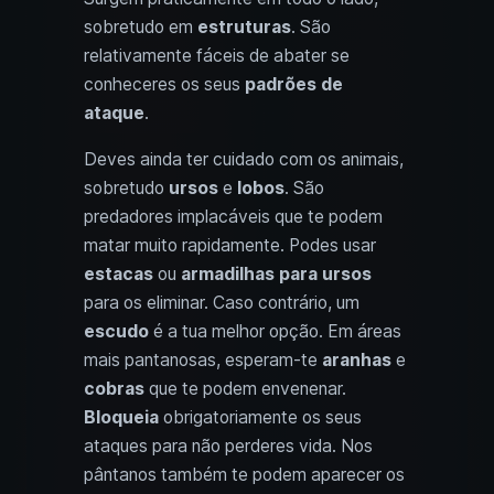
sobretudo em
estruturas
. São
relativamente fáceis de abater se
conheceres os seus
padrões de
ataque
.
Deves ainda ter cuidado com os animais,
sobretudo
ursos
e
lobos
. São
predadores implacáveis que te podem
matar muito rapidamente. Podes usar
estacas
ou
armadilhas para ursos
para os eliminar. Caso contrário, um
escudo
é a tua melhor opção. Em áreas
mais pantanosas, esperam-te
aranhas
e
cobras
que te podem envenenar.
Bloqueia
obrigatoriamente os seus
ataques para não perderes vida. Nos
pântanos também te podem aparecer os