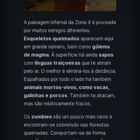
A paisagem infernal da Zona 4 é povoada
por muitos inimigos diferentes.
Esqueletos queimados
aparecem aqui
em grande número, bem como
gólems
de magma
. À superfície há ainda
sapos
com
línguas traiçoeiras
que te atiram
pelo ar. O melhor é eliminá-los à distância.
Espalhados por todo o lado há também
animais mortos-vivos, como vacas,
galinhas e porcos
. Também te atacam,
mas são relativamente fracos.
Os
zombies
são um pouco mais raros e
encontram-se sobretudo nas florestas
queimadas. Comportam-se de forma