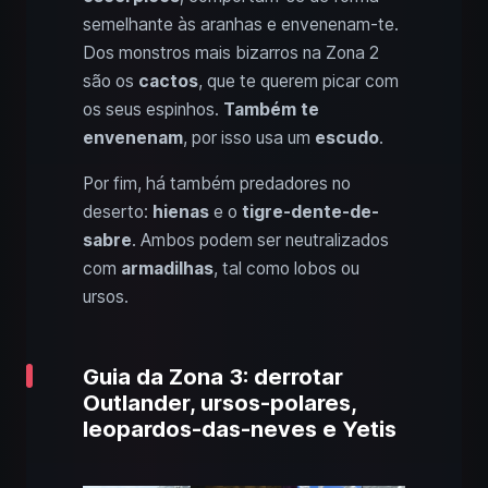
semelhante às aranhas e envenenam-te.
Dos monstros mais bizarros na Zona 2
são os
cactos
, que te querem picar com
os seus espinhos.
Também te
envenenam
, por isso usa um
escudo
.
Por fim, há também predadores no
deserto:
hienas
e o
tigre-dente-de-
sabre
. Ambos podem ser neutralizados
com
armadilhas
, tal como lobos ou
ursos.
Guia da Zona 3: derrotar
Outlander, ursos-polares,
leopardos-das-neves e Yetis