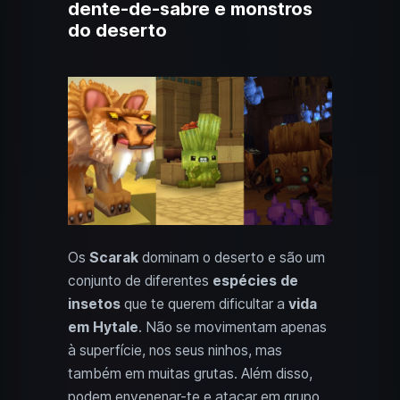
dente-de-sabre e monstros
do deserto
Os
Scarak
dominam o deserto e são um
conjunto de diferentes
espécies de
insetos
que te querem dificultar a
vida
em Hytale
. Não se movimentam apenas
à superfície, nos seus ninhos, mas
também em muitas grutas. Além disso,
podem envenenar-te e atacar em grupo.