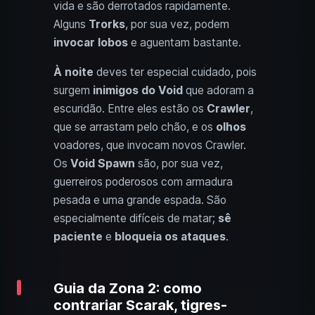
vida e são derrotados rapidamente.
Alguns
Trorks
, por sua vez, podem
invocar lobos
e aguentam bastante.
À noite
deves ter especial cuidado, pois
surgem
inimigos do Void
que adoram a
escuridão. Entre eles estão os
Crawler
,
que se arrastam pelo chão, e os
olhos
voadores, que invocam novos Crawler.
Os
Void Spawn
são, por sua vez,
guerreiros poderosos com armadura
pesada e uma grande espada. São
especialmente difíceis de matar;
sê
paciente
e
bloqueia os ataques
.
Guia da Zona 2: como
contrariar Scarak, tigres-