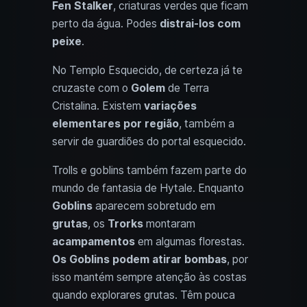
Fen Stalker
, criaturas verdes que ficam
perto da água. Podes
distrai-los com
peixe
.
No Templo Esquecido, de certeza já te
cruzaste com o
Golem
de Terra
Cristalina. Existem
variações
elementares por região
, também a
servir de guardiões do portal esquecido.
Trolls e goblins também fazem parte do
mundo de fantasia de Hytale. Enquanto
Goblins
aparecem sobretudo em
grutas
, os
Trorks
montaram
acampamentos
em algumas florestas.
Os Goblins podem atirar bombas
, por
isso mantém sempre atenção às costas
quando explorares grutas. Têm pouca