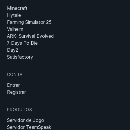
Minecraft
Hytale
Farming Simulator 25
Valheim
ARK: Survival Evolved
7 Days To Die
DayZ
Satisfactory
CONTA
Entrar
Registrar
PRODUTOS
Servidor de Jogo
Servidor TeamSpeak