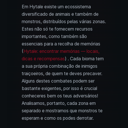
Em Hytale existe um ecossistema
diversificado de animais e também de
monstros, distribuídos pelas várias zonas.
Estes não só te fornecem recursos
importantes, como também são
essenciais para a recolha de memórias
(
Hytale: encontrar memórias — locais,
dicas e recompensas
) . Cada bioma tem
a sua própria combinação de inimigos
traiçoeiros, de quem te deves precaver.
Alguns destes combates podem ser
bastante exigentes, por isso é crucial
conheceres bem os teus adversários!
Analisamos, portanto, cada zona em
separado e mostramos que monstros te
esperam e como os podes derrotar.