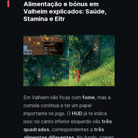
Alimentação e bónus em
Valheim explicados: Saúde,
Stamina e Eitr
Em Valheim não ficas com
fome
, mas a
comida continua a ter um papel
importante no jogo. O
HUD
já te indica
isso: no canto inferior esquerdo vês
três
quadrados
, correspondentes a
três
alimentos diferentes
. No fundo, comes