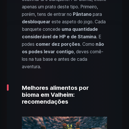
apenas um prato deste tipo. Primeiro,
porém, tens de entrar no
Pântano
para
desbloquear
este aspeto do jogo. Cada
banquete concede
uma quantidade
considerável de HP e de Stamina
. E
podes
comer dez porções
. Como
não
os podes levar contigo
, deves comê-
los na tua base e antes de cada
aventura.
Melhores alimentos por
bioma em Valheim:
recomendações