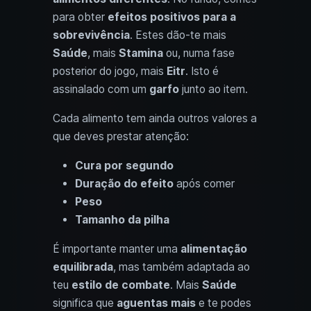
para obter
efeitos positivos para a
sobrevivência
. Estes dão-te mais
Saúde
, mais
Stamina
ou, numa fase
posterior do jogo, mais
Eitr
. Isto é
assinalado com um
garfo
junto ao item.
Cada alimento tem ainda outros valores a
que deves prestar atenção:
Cura por segundo
Duração do efeito
após comer
Peso
Tamanho da pilha
É importante manter uma
alimentação
equilibrada
, mas também adaptada ao
teu
estilo de combate
. Mais
Saúde
significa que
aguentas mais
e te podes