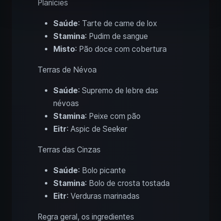
Planícies
Saúde
: Tarte de carne de lox
Stamina
: Pudim de sangue
Misto
: Pão doce com cobertura
Terras de Névoa
Saúde
: Supremo de lebre das
névoas
Stamina
: Peixe com pão
Eitr
: Aspic de Seeker
Terras das Cinzas
Saúde
: Bolo picante
Stamina
: Bolo de crosta tostada
Eitr
: Verduras marinadas
Regra geral, os ingredientes