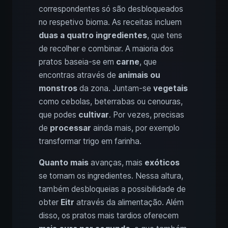
correspondentes só são desbloqueados
no respetivo bioma. As receitas incluem
duas a quatro ingredientes
, que tens
de recolher e combinar. A maioria dos
pratos baseia-se em
carne
, que
encontras através de
animais ou
monstros
da zona. Juntam-se
vegetais
como cebolas, beterrabas ou cenouras,
que podes
cultivar
. Por vezes, precisas
de
processar
ainda mais, por exemplo
transformar trigo em farinha.
Quanto mais
avanças, mais
exóticos
se tornam os ingredientes. Nessa altura,
também desbloqueias a possibilidade de
obter
Eitr
através da alimentação. Além
disso, os pratos mais tardios oferecem