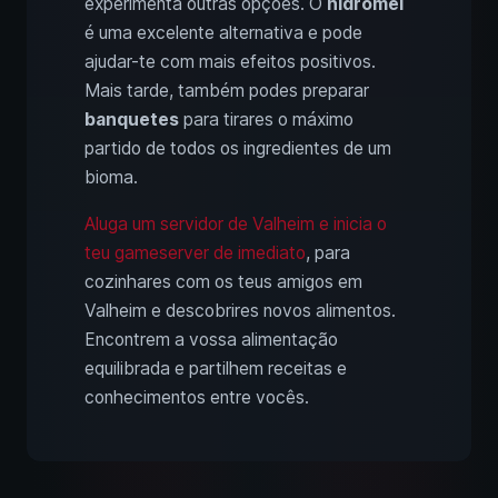
experimenta outras opções. O
hidromel
é uma excelente alternativa e pode
ajudar-te com mais efeitos positivos.
Mais tarde, também podes preparar
banquetes
para tirares o máximo
partido de todos os ingredientes de um
bioma.
Aluga um servidor de Valheim e inicia o
teu gameserver de imediato
, para
cozinhares com os teus amigos em
Valheim e descobrires novos alimentos.
Encontrem a vossa alimentação
equilibrada e partilhem receitas e
conhecimentos entre vocês.