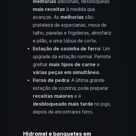
melhorias
adicionais, desbloqueias
mais receitas
à medida que
avanças. As
melhorias
são:
prateleira de especiarias, mesa de
talho, panelas e frigideiras, almofariz
e pilão, e uma tábua de corte.
Estação de cozinha de ferro
: Um
upgrade da estação normal. Permite
grelhar
mais tipos de carne
e
várias peças em simultâneo
.
Forno de pedra
: A última grande
estação de cozinha; pode preparar
receitas maiores
e é
desbloqueado mais tarde
no jogo,
depois de encontrares ferro.
Hidromel e banquetes em