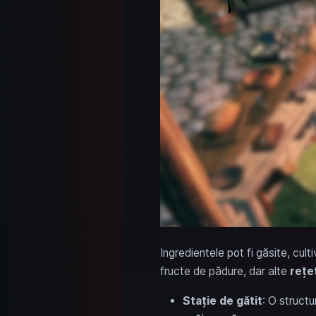
Ingredientele pot fi găsite, cul
fructe de pădure, dar alte
rețe
Stație de gătit
: O struct