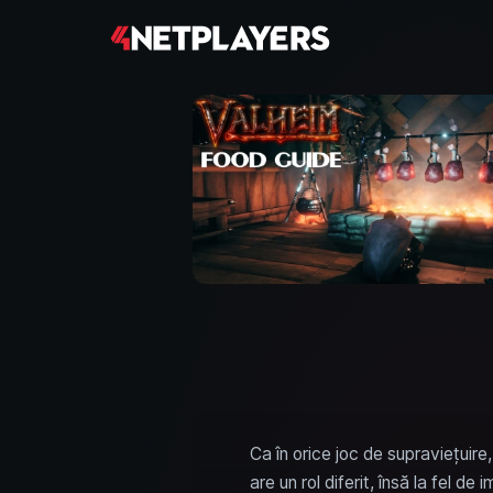
Ca în orice joc de supraviețuire
are un rol diferit, însă la fel d