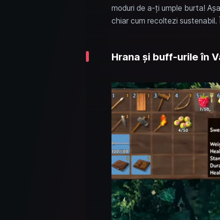
moduri de a-ți umple burta! Așa
chiar cum recoltezi sustenabil. 
Hrana și buff-urile în 