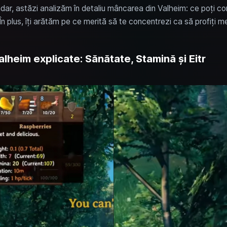
dar, astăzi analizăm în detaliu mâncarea din Valheim: ce poți con
În plus, îți arătăm pe ce merită să te concentrezi ca să profiți
Valheim explicate: Sănătate, Stamină și Eitr