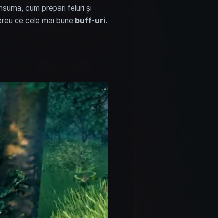
suma, cum prepari feluri și
 mereu de cele mai bune
buff-uri
.