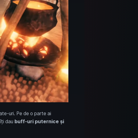
ate-uri. Pe de o parte ai
 îți dau
buff-uri puternice și