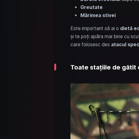
Greutate
Mărimea stivei
Este important să ai o
dietă ec
și te poți apăra mai bine cu scu
care folosesc des
atacul spec
Toate stațiile de gătit