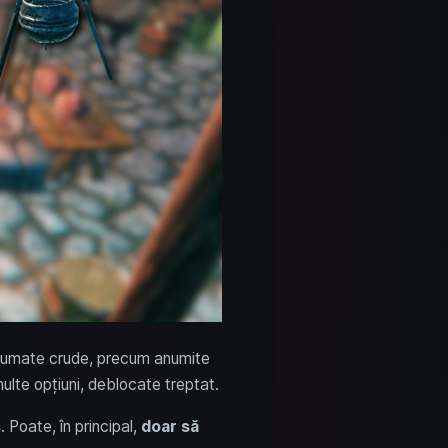
consumate crude, precum anumite
ulte opțiuni, deblocate treptat.
s
. Poate, în principal,
doar să