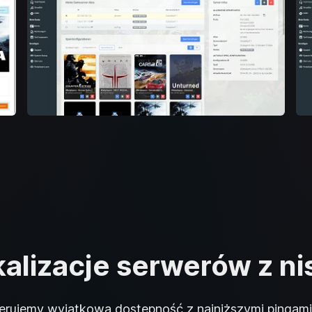
kalizacje serwerów z ni
erujemy wyjątkową dostępność z najniższymi pingami. 