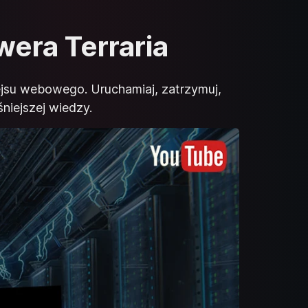
wera Terraria
ejsu webowego. Uruchamiaj, zatrzymuj,
niejszej wiedzy.