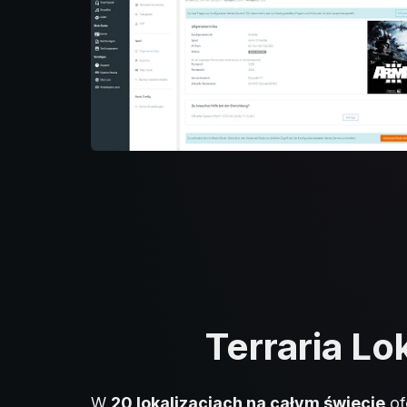
Terraria Lo
W
20 lokalizacjach na całym świecie
of