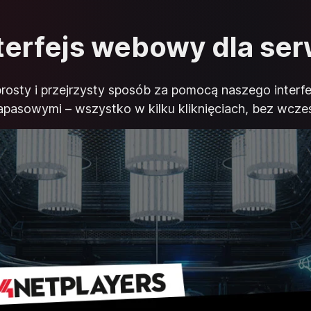
nterfejs webowy dla ser
rosty i przejrzysty sposób za pomocą naszego interf
zapasowymi – wszystko w kilku kliknięciach, bez wcześ