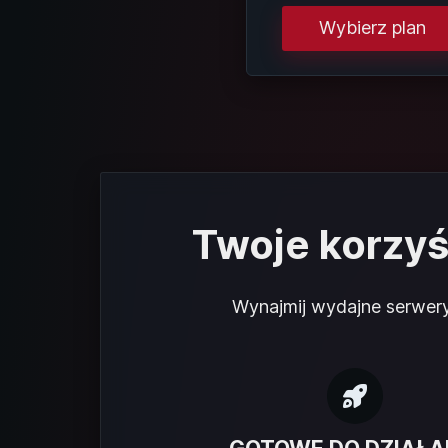
Wybierz plan
Twoje korzyś
Wynajmij wydajne serwery 