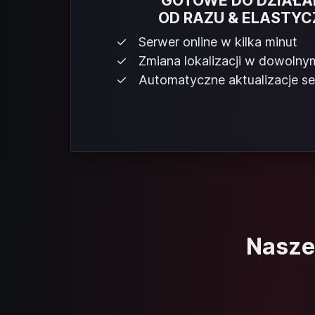
GOTOWE DO DZIAŁA
OD RAZU & ELASTYC
Serwer online w kilka minut
Zmiana lokalizacji w dowoln
Automatyczne aktualizacje s
Nasze