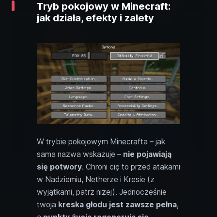
Tryb pokojowy w Minecraft:
jak działa, efekty i zalety
W trybie pokojowym Minecrafta – jak
sama nazwa wskazuje –
nie pojawiają
się potwory
. Chroni cię to przed atakami
w Nadziemiu, Netherze i Kresie (z
wyjątkami, patrz niżej). Jednocześnie
twoja
kreska głodu jest zawsze pełna
,