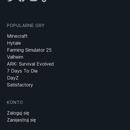
POPULARNE GRY
Minecraft
Hytale
Farming Simulator 25
Valheim
ARK: Survival Evolved
7 Days To Die
DayZ
Satisfactory
KONTO
Zaloguj się
Zarejestruj się