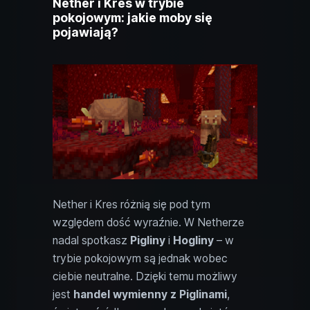
Nether i Kres w trybie
pokojowym: jakie moby się
pojawiają?
Nether i Kres różnią się pod tym
względem dość wyraźnie. W Netherze
nadal spotkasz
Pigliny
i
Hogliny
– w
trybie pokojowym są jednak wobec
ciebie neutralne. Dzięki temu możliwy
jest
handel wymienny z Piglinami
,