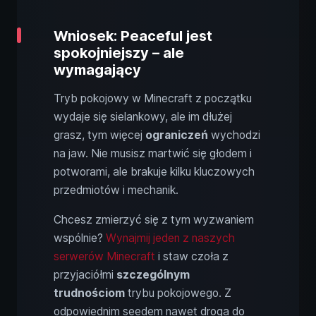
Wniosek: Peaceful jest
spokojniejszy – ale
wymagający
Tryb pokojowy w Minecraft z początku
wydaje się sielankowy, ale im dłużej
grasz, tym więcej
ograniczeń
wychodzi
na jaw. Nie musisz martwić się głodem i
potworami, ale brakuje kilku kluczowych
przedmiotów i mechanik.
Chcesz zmierzyć się z tym wyzwaniem
wspólnie?
Wynajmij jeden z naszych
serwerów Minecraft
i staw czoła z
przyjaciółmi
szczególnym
trudnościom
trybu pokojowego. Z
odpowiednim seedem nawet droga do