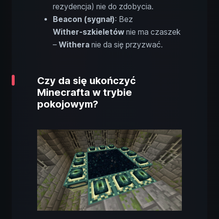
rezydencja) nie do zdobycia.
Beacon (sygnał)
: Bez
Wither‑szkieletów
nie ma czaszek
–
Withera
nie da się przyzwać.
Czy da się ukończyć
Minecrafta w trybie
pokojowym?