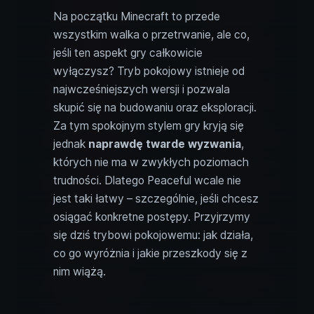
Na początku Minecraft to przede
wszystkim walka o przetrwanie, ale co,
jeśli ten aspekt gry całkowicie
wyłączysz? Tryb pokojowy istnieje od
najwcześniejszych wersji i pozwala
skupić się na budowaniu oraz eksploracji.
Za tym spokojnym stylem gry kryją się
jednak
naprawdę twarde wyzwania
,
których nie ma w zwykłych poziomach
trudności. Dlatego Peaceful wcale nie
jest taki łatwy – szczególnie, jeśli chcesz
osiągać konkretne postępy. Przyjrzymy
się dziś trybowi pokojowemu: jak działa,
co go wyróżnia i jakie przeszkody się z
nim wiążą.