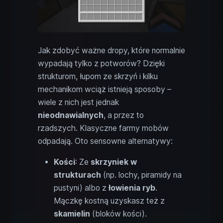
Jak zdobyć ważne dropy, które normalnie
wypadają tylko z potworów? Dzięki
strukturom, łupom ze skrzyń i kilku
mechanikom wciąż istnieją sposoby –
wiele z nich jest jednak
nieodnawialnych
, a przez to
rzadszych. Klasyczne farmy mobów
odpadają. Oto sensowne alternatywy:
Kości
: Ze
skrzyniek w
strukturach
(np. lochy, piramidy na
pustyni) albo z
łowienia ryb
.
Mączkę kostną uzyskasz też z
skamielin
(bloków kości).