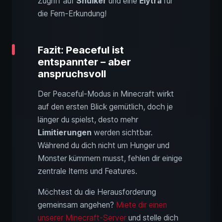
Zugriff auf
Shulker
und eine
Elytra
für
die Fern-Erkundung!
Fazit: Peaceful ist
entspannter – aber
anspruchsvoll
Der Peaceful-Modus in Minecraft wirkt
auf den ersten Blick gemütlich, doch je
länger du spielst, desto mehr
Limitierungen
werden sichtbar.
Während du dich nicht um Hunger und
Monster kümmern musst, fehlen dir einige
zentrale Items und Features.
Möchtest du die Herausforderung
gemeinsam angehen?
Miete dir einen
unserer Minecraft-Server
und stelle dich