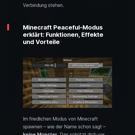
Verbindung stehen.
Minecraft Peaceful-Modus
erklärt: Funktionen, Effekte
und Vorteile
Im friedlichen Modus von Minecraft
spawnen – wie der Name schon sagt –
keine Monster
. Das schützt dich vor