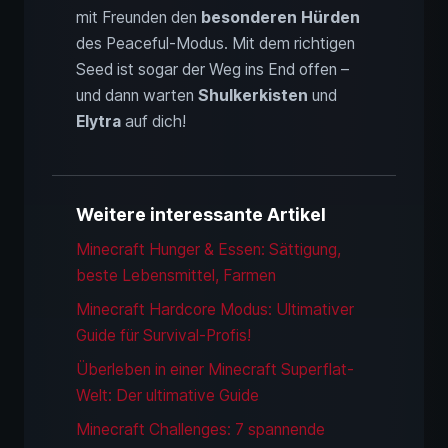
mit Freunden den
besonderen Hürden
des Peaceful-Modus. Mit dem richtigen
Seed ist sogar der Weg ins End offen –
und dann warten
Shulkerkisten
und
Elytra
auf dich!
Weitere interessante Artikel
Minecraft Hunger & Essen: Sättigung,
beste Lebensmittel, Farmen
Minecraft Hardcore Modus: Ultimativer
Guide für Survival-Profis!
Überleben in einer Minecraft Superflat-
Welt: Der ultimative Guide
Minecraft Challenges: 7 spannende