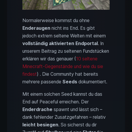
Normalerweise kommst du ohne
Enderaugen
nicht ins End. Es gibt
jedoch extrem seltene Welten mit einem
vollständig aktivierten Endportal
. In
unserem Beitrag zu seltenen Fundstücken
erklären wir das genauer (
10 seltene
Minecraft-Gegenstände und wie du sie
findest
) . Die Community hat bereits
mehrere passende
Seeds
dokumentiert.
Mit einem solchen Seed kannst du das
End auf Peaceful erreichen. Der
Enderdrache
spawnt und lässt sich –
dank fehlender Zusatzgefahren – relativ
leicht besiegen
. So sicherst du dir