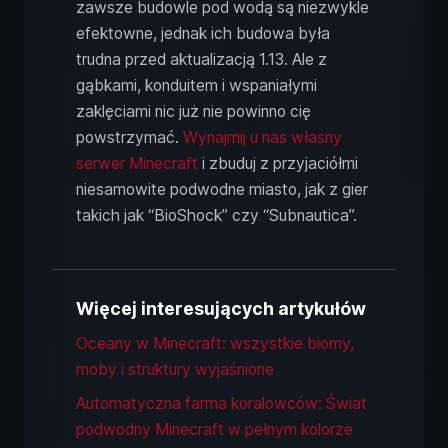
zawsze budowle pod wodą są niezwykle
efektowne, jednak ich budowa była
trudna przed aktualizacją 1.13. Ale z
gąbkami, konduitem i wspaniałymi
zaklęciami nic już nie powinno cię
powstrzymać.
Wynajmij u nas własny
serwer Minecraft
i zbuduj z przyjaciółmi
niesamowite podwodne miasto, jak z gier
takich jak “BioShock” czy “Subnautica”.
Więcej interesujących artykułów
Oceany w Minecraft: wszystkie biomy,
moby i struktury wyjaśnione
Automatyczna farma koralowców: Świat
podwodny Minecraft w pełnym kolorze