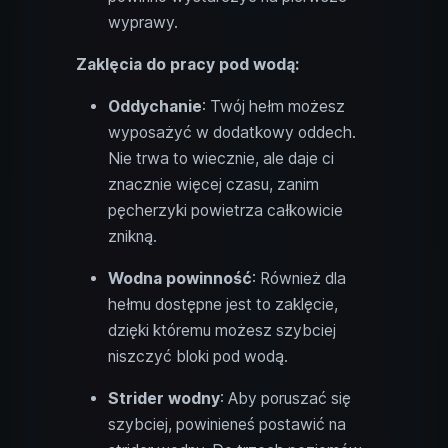
wyprawy.
Zaklęcia do pracy pod wodą:
Oddychanie
: Twój hełm możesz
wyposażyć w dodatkowy oddech.
Nie trwa to wiecznie, ale daje ci
znacznie więcej czasu, zanim
pęcherzyki powietrza całkowicie
znikną.
Wodna powinność
: Również dla
hełmu dostępne jest to zaklęcie,
dzięki któremu możesz szybciej
niszczyć bloki pod wodą.
Strider wodny
: Aby poruszać się
szybciej, powinieneś postawić na