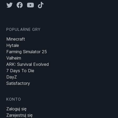
POPULARNE GRY
Minecraft
Hytale
Farming Simulator 25
Valheim
ARK: Survival Evolved
7 Days To Die
DayZ
Satisfactory
KONTO
Zaloguj się
Zarejestruj się