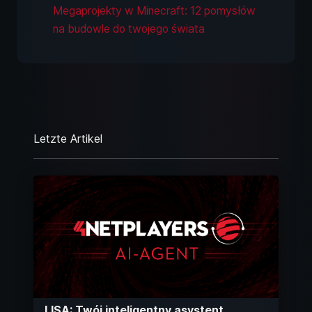
Megaprojekty w Minecraft: 12 pomysłów
na budowle do twojego świata
Letzte Artikel
LISA: Twój inteligentny asystent