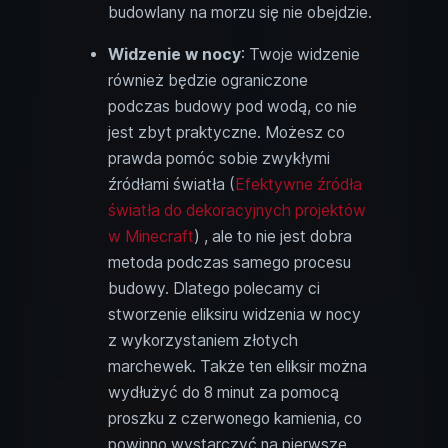
budowlany na morzu się nie obejdzie.
Widzenie w nocy
: Twoje widzenie
również będzie ograniczone
podczas budowy pod wodą, co nie
jest zbyt praktyczne. Możesz co
prawda pomóc sobie zwykłymi
źródłami światła (
Efektywne źródła
światła do dekoracyjnych projektów
w Minecraft
) , ale to nie jest dobra
metoda podczas samego procesu
budowy. Dlatego polecamy ci
stworzenie eliksiru widzenia w nocy
z wykorzystaniem złotych
marchewek. Także ten eliksir można
wydłużyć do 8 minut za pomocą
proszku z czerwonego kamienia, co
powinno wystarczyć na pierwsze