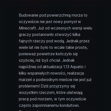
Budowanie pod powierzchnią morza to
oczywiście nie jest nowy pomysł w
Minecraft. Już od wczesnych wersji wielu
graczy postanowiło stworzyć kilka
fajnych rzeczy pod wodą. Jednak przez
wiele lat nie było to wcale takie proste,
ponieważ powietrze kończyło się
szybciej, niż byś chciał. Jednak
najpóźniej od aktualizacji 1.13 Aquatic i
kilku wspaniałych nowości, realizacja
marzeń o podwodnym mieście nie jest już
problemem! Dziś przyjrzymy się
wszystkim rzeczom, które ułatwiają
pracę pod morzem, w tym oczywiście
często zapomnianemu konduitowi.