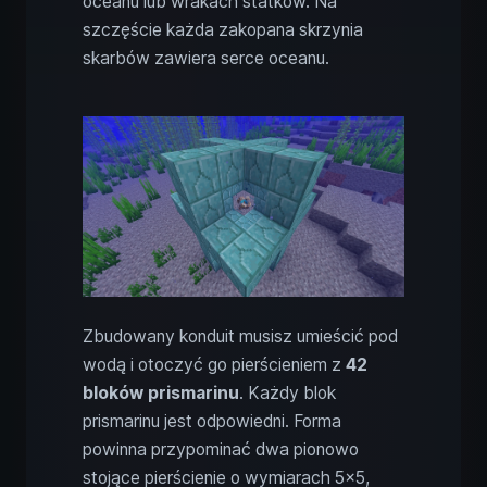
oceanu lub wrakach statków. Na
szczęście każda zakopana skrzynia
skarbów zawiera serce oceanu.
Zbudowany konduit musisz umieścić pod
wodą i otoczyć go pierścieniem z
42
bloków prismarinu
. Każdy blok
prismarinu jest odpowiedni. Forma
powinna przypominać dwa pionowo
stojące pierścienie o wymiarach 5x5,