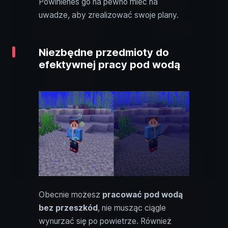
Powinieneś go na pewno mieć na
uwadze, aby zrealizować swoje plany.
Niezbędne przedmioty do
efektywnej pracy pod wodą
Obecnie możesz
pracować pod wodą
bez przeszkód
, nie musząc ciągle
wynurzać się po powietrze. Również