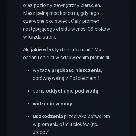
oraz poziomy zewnętrzny pierścień.
Masz pełną moc konduitu, gdy jego
czerwone oko świeci. Cały promień
następującego efektu wynosi 96 bloków
w każdą stronę.
Ale
jakie efekty
daje ci konduit? Moc
oceanu daje ci w odpowiednim promieniu:
wyższą
prędkość niszczenia
,
porównywalną z Pośpiechem 1
pełne
oddychanie pod wodą
widzenie w nocy
uszkodzenia
przeciwko potworom
w promieniu ośmiu bloków (np.
utopcy)