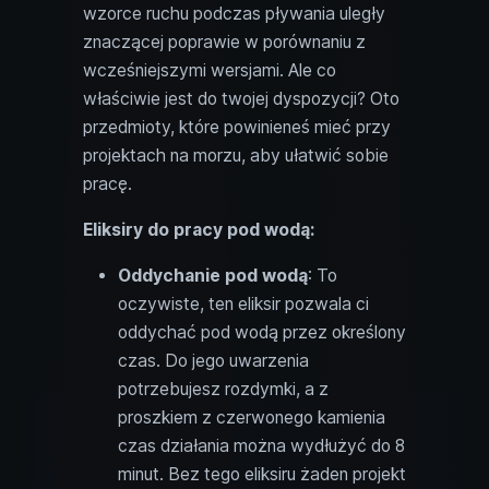
wzorce ruchu podczas pływania uległy
znaczącej poprawie w porównaniu z
wcześniejszymi wersjami. Ale co
właściwie jest do twojej dyspozycji? Oto
przedmioty, które powinieneś mieć przy
projektach na morzu, aby ułatwić sobie
pracę.
Eliksiry do pracy pod wodą:
Oddychanie pod wodą
: To
oczywiste, ten eliksir pozwala ci
oddychać pod wodą przez określony
czas. Do jego uwarzenia
potrzebujesz rozdymki, a z
proszkiem z czerwonego kamienia
czas działania można wydłużyć do 8
minut. Bez tego eliksiru żaden projekt