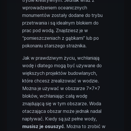
trybie kreatywnym. Jednak wraz z
wprowadzeniem oceanicznych
monumentów zostały dodane do trybu
przetrwania i są idealnym blokiem do
prac pod wodą. Znajdziesz je w
“pomieszczeniach z gąbkami” lub po
pokonaniu starszego strażnika.
Jak w prawdziwym życiu, wchłaniają
wodę i dlatego mogą być używane do
większych projektów budowlanych,
które chcesz zrealizować w wodzie.
Można je używać w obszarze 7x7x7
bloków, wchłaniając całą wodę
znajdującą się w tym obszarze. Woda
otaczająca obszar może jednak nadal
napływać. Kiedy są już pełne wody,
musisz je osuszyć
. Można to zrobić w