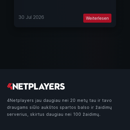
30 Jul 2026
Weiterlesen
4Netplayers jau daugiau nei 20 metų tau ir tavo
draugams siūlo aukštos spartos balso ir žaidimų
serverius, skirtus daugiau nei 100 žaidimų.