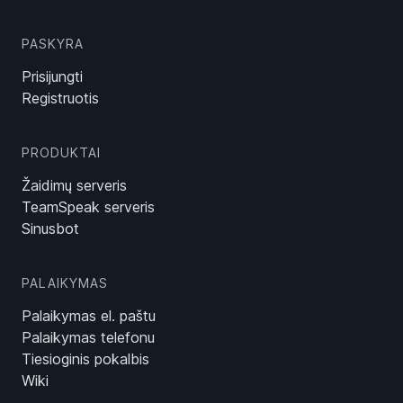
PASKYRA
Prisijungti
Registruotis
PRODUKTAI
Žaidimų serveris
TeamSpeak serveris
Sinusbot
PALAIKYMAS
Palaikymas el. paštu
Palaikymas telefonu
Tiesioginis pokalbis
Wiki