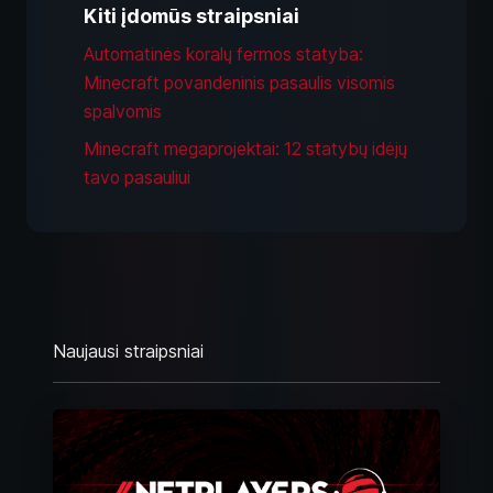
Kiti įdomūs straipsniai
Automatinės koralų fermos statyba:
Minecraft povandeninis pasaulis visomis
spalvomis
Minecraft megaprojektai: 12 statybų idėjų
tavo pasauliui
Naujausi straipsniai