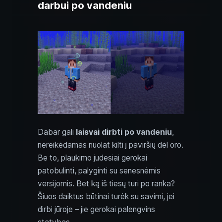
darbui po vandeniu
Dabar gali
laisvai dirbti po vandeniu
,
nereikėdamas nuolat kilti į paviršių dėl oro.
Be to, plaukimo judesiai gerokai
patobulinti, palyginti su senesnėmis
versijomis. Bet ką iš tiesų turi po ranka?
Šiuos daiktus būtinai turėk su savimi, jei
dirbi jūroje – jie gerokai palengvins