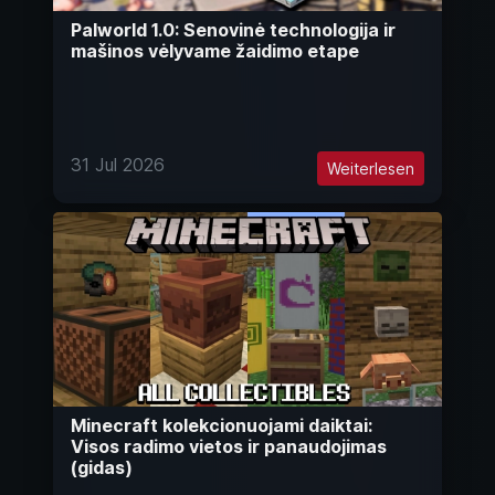
Palworld 1.0: Senovinė technologija ir
mašinos vėlyvame žaidimo etape
31 Jul 2026
Weiterlesen
Minecraft kolekcionuojami daiktai:
Visos radimo vietos ir panaudojimas
(gidas)