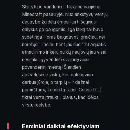
Statyti po vandeniu – tikrai ne naujiena
Minecraft pasaulyje. Nuo ankstyvų versijų
daugybė žaidėjų ėmėsi kurti šaunius
dalykus po bangomis. Ilgą laiką tai buvo
sudėtinga – oras baigdavosi greičiau, nei
norėtųsi. Tačiau bent jau nuo 1.13 Aquatic
atnaujinimo ir kelių puikių naujovių jau visai
nesunku įgyvendinti svajonę apie
povandeninį miestą! Šiandien
apžvelgsime viską, kas palengvina
darbus jūroje, o tarp jų – ir dažnai
pamirštamą konduitą (angl. Conduit). Jį
tikrai verta įtraukti į planus, kad idėjos
virstų realybe.
Esminiai daiktai efektyviam