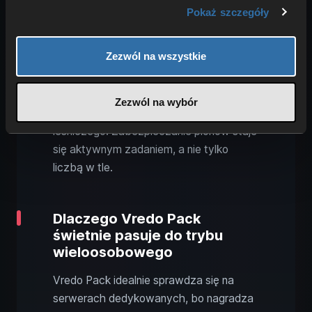
potrzeby dziki można wyłączyć w
Pokaż szczegóły
ustawieniach gry.
Zezwól na wszystkie
Dla serwerów to doskonała podstawa
pod nowe zadania. Gdy część zespołu
pracuje w polu, inny gracz może zająć się
Zezwól na wybór
ochroną przed dzikami i zleceniami od
leśniczego. Zabezpieczanie plonów staje
się aktywnym zadaniem, a nie tylko
liczbą w tle.
Dlaczego Vredo Pack
świetnie pasuje do trybu
wieloosobowego
Vredo Pack idealnie sprawdza się na
serwerach dedykowanych, bo nagradza