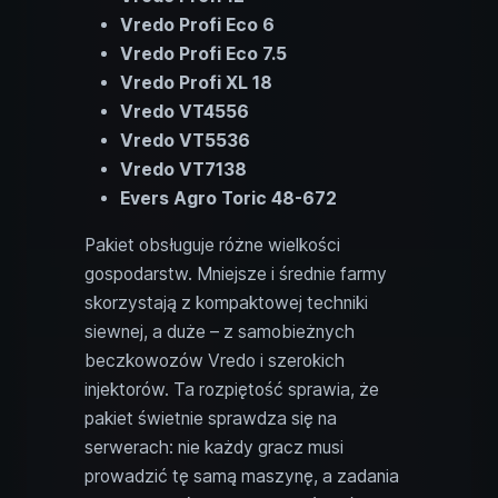
Vredo Profi Eco 6
Vredo Profi Eco 7.5
Vredo Profi XL 18
Vredo VT4556
Vredo VT5536
Vredo VT7138
Evers Agro Toric 48-672
Pakiet obsługuje różne wielkości
gospodarstw. Mniejsze i średnie farmy
skorzystają z kompaktowej techniki
siewnej, a duże – z samobieżnych
beczkowozów Vredo i szerokich
injektorów. Ta rozpiętość sprawia, że
pakiet świetnie sprawdza się na
serwerach: nie każdy gracz musi
prowadzić tę samą maszynę, a zadania