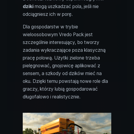
dziki
mogą uszkadzać pola, jeśli nie
odciągniesz ich w porę.
Dla gospodarstw w trybie
wieloosobowym Vredo Pack jest
szczególnie interesujący, bo tworzy
zadania wykraczające poza klasyczną
pracę polową. Użytki zielone trzeba
pielęgnować, gnojowicę aplikować z
sensem, a szkody od dzików mieć na
oku. Dzięki temu powstają nowe role dla
graczy, którzy lubią gospodarować
długofalowo i realistycznie.