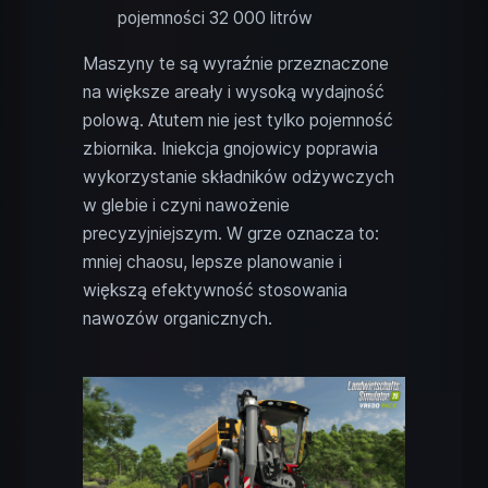
pojemności 32 000 litrów
Maszyny te są wyraźnie przeznaczone
na większe areały i wysoką wydajność
polową. Atutem nie jest tylko pojemność
zbiornika. Iniekcja gnojowicy poprawia
wykorzystanie składników odżywczych
w glebie i czyni nawożenie
precyzyjniejszym. W grze oznacza to:
mniej chaosu, lepsze planowanie i
większą efektywność stosowania
nawozów organicznych.