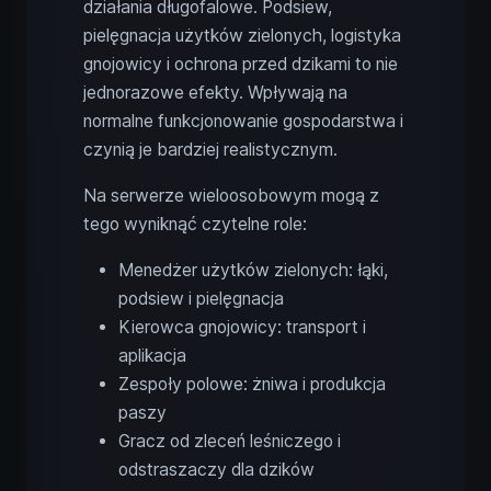
działania długofalowe. Podsiew,
pielęgnacja użytków zielonych, logistyka
gnojowicy i ochrona przed dzikami to nie
jednorazowe efekty. Wpływają na
normalne funkcjonowanie gospodarstwa i
czynią je bardziej realistycznym.
Na serwerze wieloosobowym mogą z
tego wyniknąć czytelne role:
Menedżer użytków zielonych: łąki,
podsiew i pielęgnacja
Kierowca gnojowicy: transport i
aplikacja
Zespoły polowe: żniwa i produkcja
paszy
Gracz od zleceń leśniczego i
odstraszaczy dla dzików