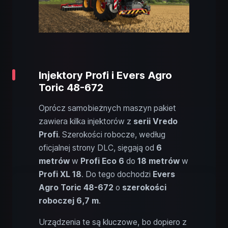
Injektory Profi i Evers Agro
Toric 48-672
Oprócz samobieżnych maszyn pakiet
zawiera kilka injektorów z
serii Vredo
Profi
. Szerokości robocze, według
oficjalnej strony DLC, sięgają od
6
metrów
w
Profi Eco 6
do
18 metrów
w
Profi XL 18
. Do tego dochodzi
Evers
Agro Toric 48-672
o
szerokości
roboczej 6,7 m
.
Urządzenia te są kluczowe, bo dopiero z