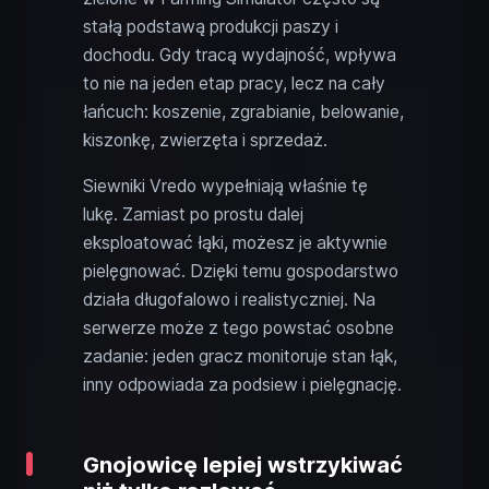
stałą podstawą produkcji paszy i
dochodu. Gdy tracą wydajność, wpływa
to nie na jeden etap pracy, lecz na cały
łańcuch: koszenie, zgrabianie, belowanie,
kiszonkę, zwierzęta i sprzedaż.
Siewniki Vredo wypełniają właśnie tę
lukę. Zamiast po prostu dalej
eksploatować łąki, możesz je aktywnie
pielęgnować. Dzięki temu gospodarstwo
działa długofalowo i realistyczniej. Na
serwerze może z tego powstać osobne
zadanie: jeden gracz monitoruje stan łąk,
inny odpowiada za podsiew i pielęgnację.
Gnojowicę lepiej wstrzykiwać