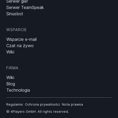
Serwer gier
Serwer TeamSpeak
Sinusbot
WSPARCIE
Wsparcie e-mail
Czat na żywo
Wiki
FIRMA
Wiki
Blog
Technologia
Regulamin
Ochrona prywatności
Nota prawna
©
4Players GmbH
. All rights reserved.