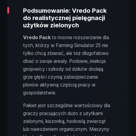
Podsumowanie: Vredo Pack
do realistycznej pielęgnacji
użytków zielonych
Vredo Pack
to mocne rozszerzenie dla
tych, którzy w Farming Simulator 25 nie
tylko chcą zbierać, ale też długofalowo
dbać o swoje areały. Podsiew, iniekcja
gnojowicy i szkody od dzików dodają
grze głębi i czynią zabezpieczanie
plonów aktywną częścią pracy w
gospodarstwie.
Pakiet jest szczególnie wartościowy dla
graczy pracujących dużo z użytkami
zielonymi, kiszonką, hodowlą zwierząt
lub nawożeniem organicznym. Maszyny