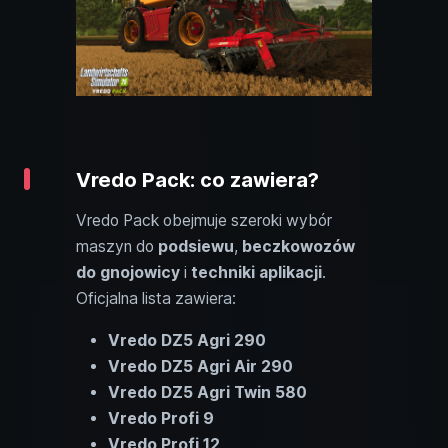
Vredo Pack: co zawiera?
Vredo Pack obejmuje szeroki wybór
maszyn do
podsiewu
,
beczkowozów
do gnojowicy
i
techniki aplikacji
.
Oficjalna lista zawiera:
Vredo DZ5 Agri 290
Vredo DZ5 Agri Air 290
Vredo DZ5 Agri Twin 580
Vredo Profi 9
Vredo Profi 12