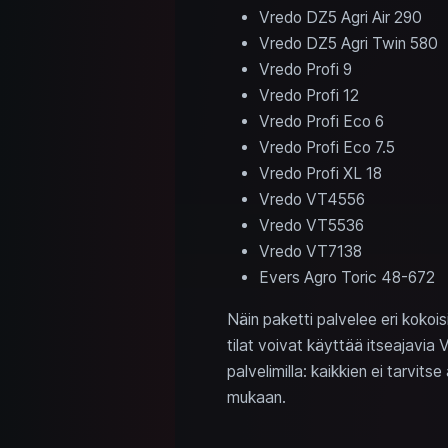
Vredo DZ5 Agri Air 290
Vredo DZ5 Agri Twin 580
Vredo Profi 9
Vredo Profi 12
Vredo Profi Eco 6
Vredo Profi Eco 7.5
Vredo Profi XL 18
Vredo VT4556
Vredo VT5536
Vredo VT7138
Evers Agro Toric 48-672
Näin paketti palvelee eri kokois
tilat voivat käyttää itseajavia 
palvelimilla: kaikkien ei tarvit
mukaan.