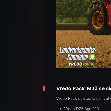
Vredo Pack: Mitä se si
Vredo Pack sisältää laajan valik
Vredo DZ5 Agri 290