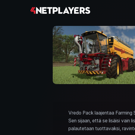
Vredo Pack laajentaa Farming S
Sen sijaan, että se lisäisi vain
palautetaan tuottavaksi, ravinte