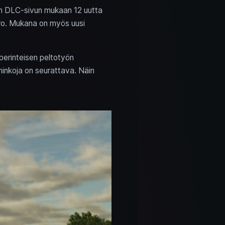
isen DLC-sivun mukaan 12 uutta
gro. Mukana on myös uusi
 perinteisen peltotyön
vahinkoja on seurattava. Näin