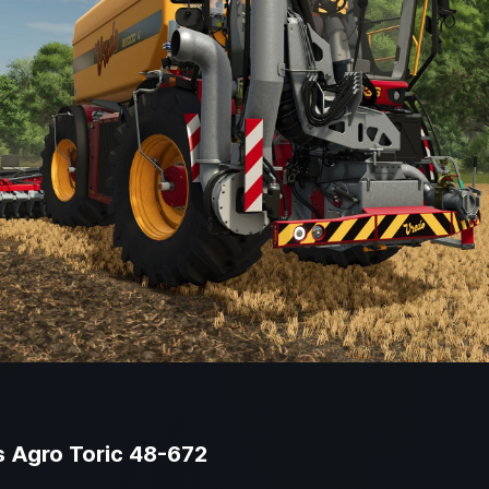
rs Agro Toric 48-672