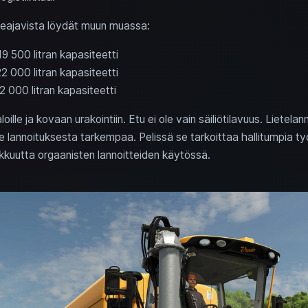
seajavista löydät muun muassa:
 500 litran kapasiteetti
 000 litran kapasiteetti
 000 litran kapasiteetti
ille ja kovaan urakointiin. Etu ei ole vain säiliötilavuus. Lietela
lannoituksesta tarkempaa. Pelissä se tarkoittaa hallitumpia t
kkuutta orgaanisten lannoitteiden käytössä.