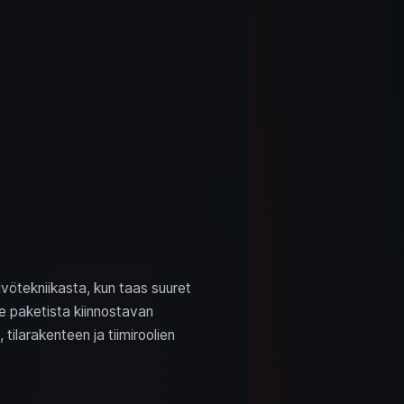
lvötekniikasta, kun taas suuret
kee paketista kiinnostavan
tilarakenteen ja tiimiroolien