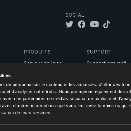
SOCIAL
PRODUITS
SUPPORT
Serveur de jeux
Support par mail
Serveur TeamSpeak
Chat en direct
okies.
Sinusbot
Wiki
t de personnaliser le contenu et les annonces, d'offrir des fonct
ux et d'analyser notre trafic. Nous partageons également des in
site avec nos partenaires de médias sociaux, de publicité et d'anal
 avec d'autres informations que vous leur avez fournies ou qu'il
lisation de leurs services.