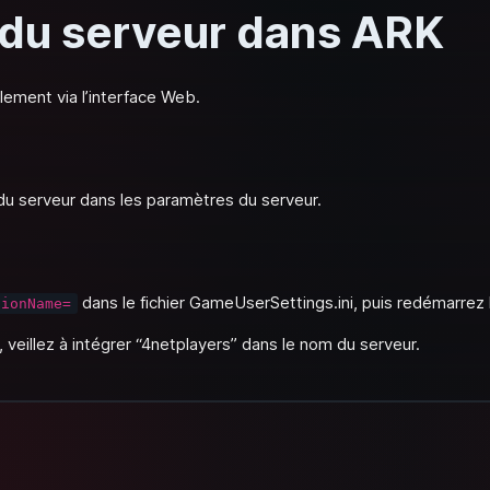
du serveur dans ARK
lement via l’interface Web.
m du serveur dans les paramètres du serveur.
dans le fichier GameUserSettings.ini, puis redémarrez 
sionName=
, veillez à intégrer “4netplayers” dans le nom du serveur.