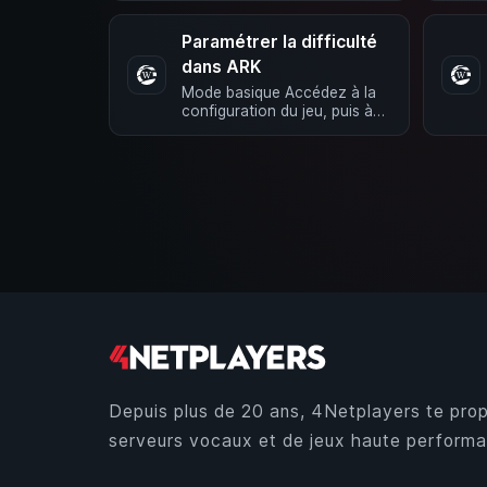
Paramétrer la difficulté
dans ARK
Mode basique Accédez à la
configuration du jeu, puis à
Configuration de base et
Paramètres de jeu. Dans la
ligne …
Depuis plus de 20 ans, 4Netplayers te prop
serveurs vocaux et de jeux haute performa