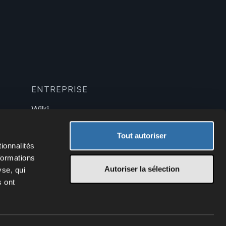
ENTREPRISE
Wiki
Blog
Technologie
Tout autoriser
ionnalités
formations
Autoriser la sélection
yse, qui
s ont