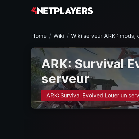
Home
Wiki
Wiki serveur ARK : mods, 
ARK: Survival Ev
serveur
ARK: Survival Evolved Louer un ser