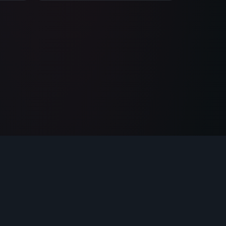
t des …