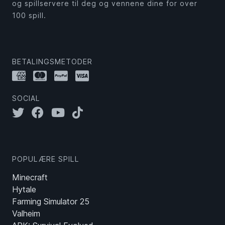
og spillservere til deg og vennene dine for over
100 spill.
BETALINGSMETODER
SOCIAL
POPULÆRE SPILL
Minecraft
Hytale
Farming Simulator 25
Valheim