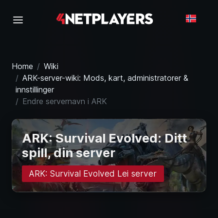
Home
Wiki
ARK-server-wiki: Mods, kart, administratorer &
innstillinger
Endre servernavn i ARK
ARK: Survival Evolved: Ditt
spill, din server
ARK: Survival Evolved Lei server