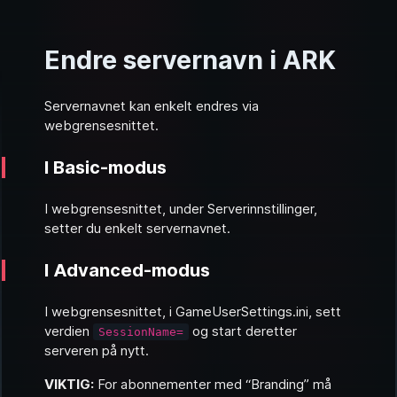
Endre servernavn i ARK
Servernavnet kan enkelt endres via
webgrensesnittet.
I Basic-modus
I webgrensesnittet, under Serverinnstillinger,
setter du enkelt servernavnet.
I Advanced-modus
I webgrensesnittet, i GameUserSettings.ini, sett
verdien
og start deretter
SessionName=
serveren på nytt.
VIKTIG:
For abonnementer med “Branding” må