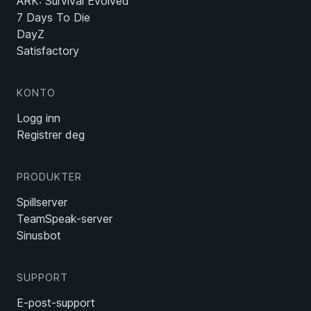
ARK: Survival Evolved
7 Days To Die
DayZ
Satisfactory
KONTO
Logg inn
Registrer deg
PRODUKTER
Spillserver
TeamSpeak-server
Sinusbot
SUPPORT
E-post-support