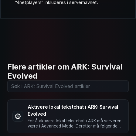
“4netplayers” inkluderes i servernavnet.
Flere artikler om ARK: Survival
Evolved
Aktivere lokal tekstchat i ARK: Survival
Evolved
For å aktivere lokal tekstchat i ARK må serveren
være i Advanced Mode. Deretter må følgende
verdier legges inn i …