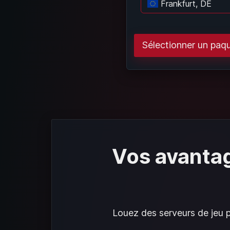
Frankfurt, DE
Ch
Sélectionner un paq
Vos avanta
Louez des serveurs de jeu pe