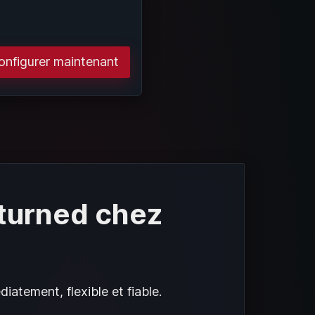
onfigurer maintenant
turned chez
iatement, flexible et fiable.