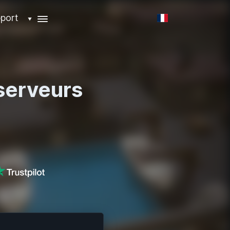
port
▼
serveurs