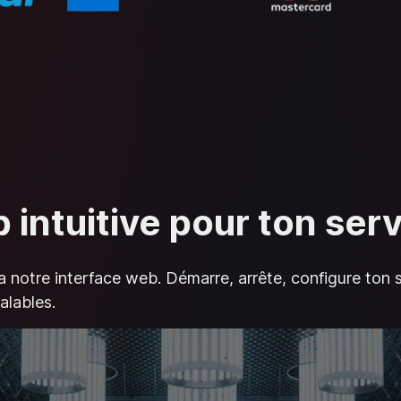
 intuitive pour ton se
a notre interface web. Démarre, arrête, configure ton 
alables.