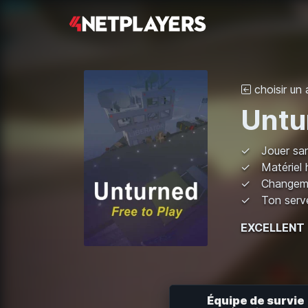
choisir un 
Untu
Jouer san
Matériel
Changeme
Ton serve
EXCELLENT
Équipe de survie