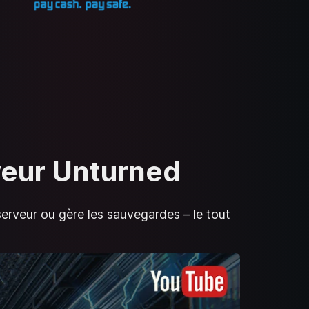
rveur Unturned
serveur ou gère les sauvegardes – le tout