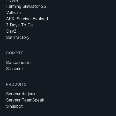
Hytale
Farming Simulator 25
Valheim
ARK: Survival Evolved
7 Days To Die
DayZ
Satisfactory
COMPTE
Se connecter
S'inscrire
PRODUITS
Serveur de jeux
Serveur TeamSpeak
Sinusbot