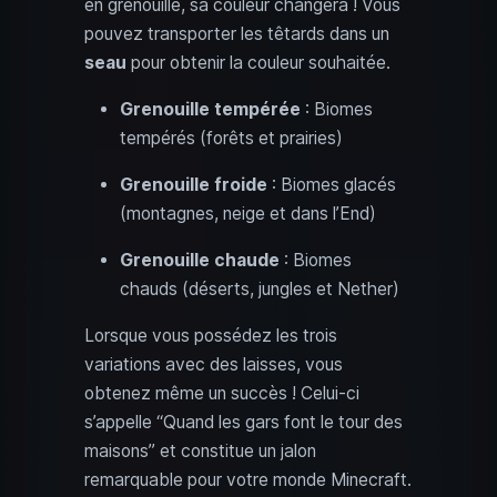
en grenouille, sa couleur changera ! Vous
pouvez transporter les têtards dans un
seau
pour obtenir la couleur souhaitée.
Grenouille tempérée
: Biomes
tempérés (forêts et prairies)
Grenouille froide
: Biomes glacés
(montagnes, neige et dans l’End)
Grenouille chaude
: Biomes
chauds (déserts, jungles et Nether)
Lorsque vous possédez les trois
variations avec des laisses, vous
obtenez même un succès ! Celui-ci
s’appelle “Quand les gars font le tour des
maisons” et constitue un jalon
remarquable pour votre monde Minecraft.