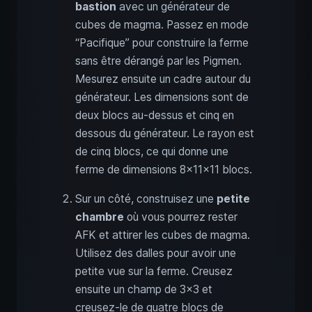
bastion
avec un générateur de
cubes de magma. Passez en mode
“Pacifique” pour construire la ferme
sans être dérangé par les Pigmen.
Mesurez ensuite un cadre autour du
générateur. Les dimensions sont de
deux blocs au-dessus et cinq en
dessous du générateur. Le rayon est
de cinq blocs, ce qui donne une
ferme de dimensions 8x11x11 blocs.
Sur un côté, construisez une
petite
chambre
où vous pourrez rester
AFK et attirer les cubes de magma.
Utilisez des dalles pour avoir une
petite vue sur la ferme. Creusez
ensuite un champ de 3x3 et
creusez-le de quatre blocs de