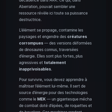
décadence dans ARK. Ce qui, dans
Aberration, pouvait sembler une
ressource révèle ici toute sa puissance
destructrice.
L’élément se propage, contamine les
paysages et engendre des
créatures
corrompues
— des versions déformées
de dinosaures connus, traversées
d’énergie. Elles sont plus fortes, plus
agressives et
totalement
inapprivoisables
.
Pour survivre, vous devez apprendre à
maîtriser l’élément lui‑même. Il sert de
source d’énergie pour des technologies
comme le
MEK
— un gigantesque mécha
de combat doté d’épées, de roquettes et