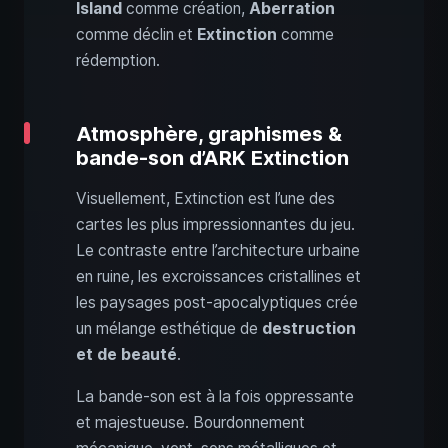
Island
comme création,
Aberration
comme déclin et
Extinction
comme
rédemption.
Atmosphère, graphismes &
bande-son d’ARK Extinction
Visuellement, Extinction est l’une des
cartes les plus impressionnantes du jeu.
Le contraste entre l’architecture urbaine
en ruine, les excroissances cristallines et
les paysages post‑apocalyptiques crée
un mélange esthétique de
destruction
et de beauté
.
La bande‑son est à la fois oppressante
et majestueuse. Bourdonnement