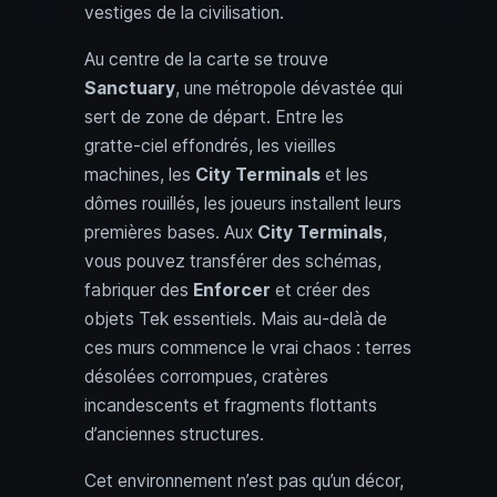
vestiges de la civilisation.
Au centre de la carte se trouve
Sanctuary
, une métropole dévastée qui
sert de zone de départ. Entre les
gratte‑ciel effondrés, les vieilles
machines, les
City Terminals
et les
dômes rouillés, les joueurs installent leurs
premières bases. Aux
City Terminals
,
vous pouvez transférer des schémas,
fabriquer des
Enforcer
et créer des
objets Tek essentiels. Mais au‑delà de
ces murs commence le vrai chaos : terres
désolées corrompues, cratères
incandescents et fragments flottants
d’anciennes structures.
Cet environnement n’est pas qu’un décor,