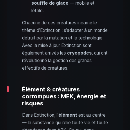
souffle de glace
— mobile et
létale.
Chacune de ces créatures incarne le
thème d’Extinction : s’adapter à un monde
détruit par la mutation et la technologie.
Avec la mise à jour Extinction sont
également arrivés les
cryopodes
, qui ont
révolutionné la gestion des grands
effectifs de créatures.
Élément & créatures
corrompues : MEK, énergie et
risques
Dans Extinction, l’
élément
est au centre
— la substance qui relie toute vie et toute