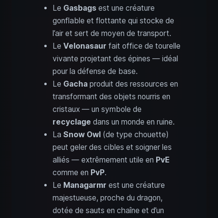
Le
Gasbags
est une créature
gonflable et flottante qui stocke de
l’air et sert de moyen de transport.
Le
Velonasaur
fait office de tourelle
vivante projetant des épines — idéal
pour la défense de base.
Le
Gacha
produit des ressources en
transformant des objets nourris en
cristaux — un symbole de
recyclage
dans un monde en ruine.
La
Snow Owl
(de type chouette)
peut geler des cibles et soigner les
alliés — extrêmement utile en
PvE
comme en
PvP
.
Le
Managarmr
est une créature
majestueuse, proche du dragon,
dotée de sauts en chaîne et d’un