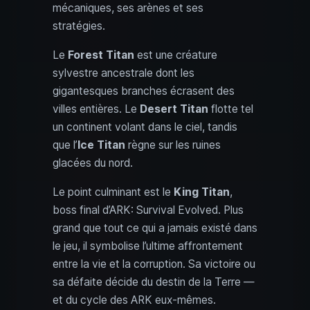
mécaniques, ses arènes et ses
stratégies.
Le
Forest Titan
est une créature
sylvestre ancestrale dont les
gigantesques branches écrasent des
villes entières. Le
Desert Titan
flotte tel
un continent volant dans le ciel, tandis
que l’
Ice Titan
règne sur les ruines
glacées du nord.
Le point culminant est le
King Titan
,
boss final d’ARK: Survival Evolved. Plus
grand que tout ce qui a jamais existé dans
le jeu, il symbolise l’ultime affrontement
entre la vie et la corruption. Sa victoire ou
sa défaite décide du destin de la Terre —
et du cycle des ARK eux‑mêmes.