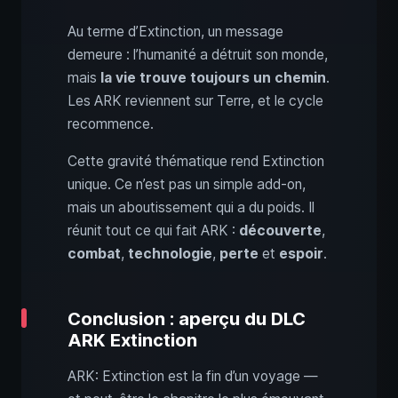
Au terme d’Extinction, un message
demeure : l’humanité a détruit son monde,
mais
la vie trouve toujours un chemin
.
Les ARK reviennent sur Terre, et le cycle
recommence.
Cette gravité thématique rend Extinction
unique. Ce n’est pas un simple add‑on,
mais un aboutissement qui a du poids. Il
réunit tout ce qui fait ARK :
découverte
,
combat
,
technologie
,
perte
et
espoir
.
Conclusion : aperçu du DLC
ARK Extinction
ARK: Extinction est la fin d’un voyage —