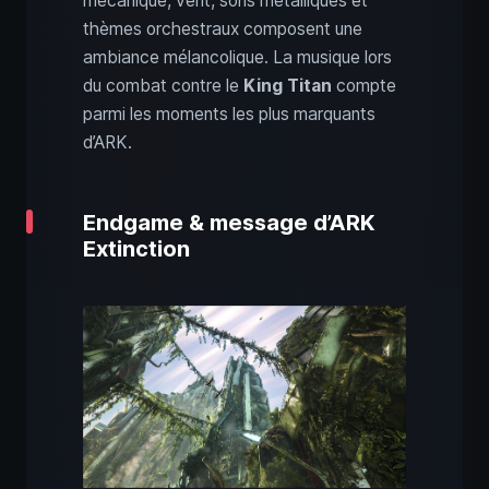
mécanique, vent, sons métalliques et
thèmes orchestraux composent une
ambiance mélancolique. La musique lors
du combat contre le
King Titan
compte
parmi les moments les plus marquants
d’ARK.
Endgame & message d’ARK
Extinction