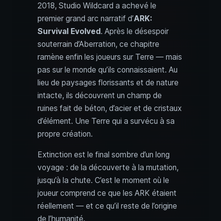
2018, Studio Wildcard a achevé le
premier grand arc narratif d’
ARK:
Survival Evolved
. Après le désespoir
souterrain d’Aberration, ce chapitre
ramène enfin les joueurs sur Terre — mais
pas sur le monde qu’ils connaissaient. Au
lieu de paysages florissants et de nature
intacte, ils découvrent un champ de
ruines fait de béton, d’acier et de cristaux
d’élément. Une Terre qui a survécu à sa
propre création.
Extinction est le final sombre d’un long
voyage : de la découverte à la mutation,
jusqu’à la chute. C’est le moment où le
joueur comprend ce que les ARK étaient
réellement — et ce qu’il reste de l’origine
de l’humanité.