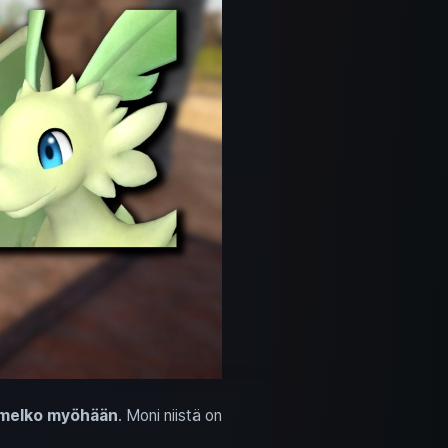
melko myöhään
. Moni niistä on