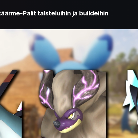
äärme-Palit taisteluihin ja buildeihin