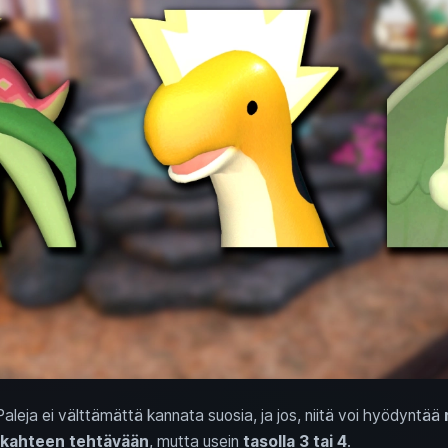
leja ei välttämättä kannata suosia, ja jos, niitä voi hyödyntää
i kahteen tehtävään
, mutta usein
tasolla 3 tai 4
.