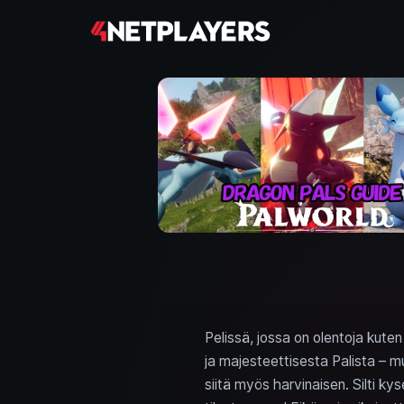
Pelissä, jossa on olentoja kuten
ja majesteettisesta Palista – 
siitä myös harvinaisen. Silti ky