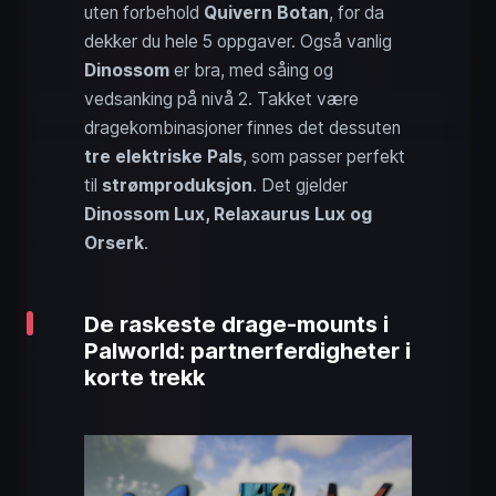
uten forbehold
Quivern Botan
, for da
dekker du hele 5 oppgaver. Også vanlig
Dinossom
er bra, med såing og
vedsanking på nivå 2. Takket være
dragekombinasjoner finnes det dessuten
tre elektriske Pals
, som passer perfekt
til
strømproduksjon
. Det gjelder
Dinossom Lux, Relaxaurus Lux og
Orserk
.
De raskeste drage-mounts i
Palworld: partnerferdigheter i
korte trekk