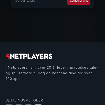
30 Jul 2026
Weiterlesen
4Netplayers har i over 20 år levert høyytelses tale-
og spillservere til deg og vennene dine for over
100 spill.
BETALINGSMETODER