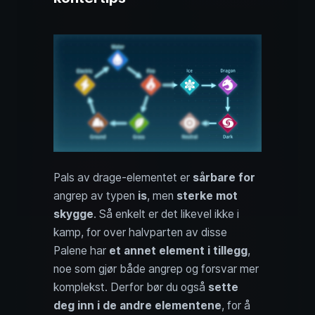
Pals av drage-elementet er
sårbare for
angrep av typen
is
, men
sterke mot
skygge
. Så enkelt er det likevel ikke i
kamp, for over halvparten av disse
Palene har
et annet element i tillegg
,
noe som gjør både angrep og forsvar mer
komplekst. Derfor bør du også
sette
deg inn i de andre elementene
, for å