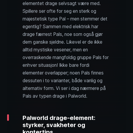
elementet drage selvsagt være med.
Spillere ser ofte for seg en sterk og
majestetisk type Pal – men stemmer det
egentlig? Sammen med elektrisk har
drage færrest Pals, noe som også gjør
dem ganske sjeldne. Likevel er de ikke
alltid mystiske vesener, men en
overraskende mangfoldig gruppe Pals for
enhver situasjon! Ikke bare fordi
elementer overlapper; noen Pals finnes
dessuten i to varianter, både vanlig og
alternativ form. Vi ser i dag nærmere på
Pals av typen drage i Palworld.
Palworld drage-element:
styrker, svakheter og
kontertips