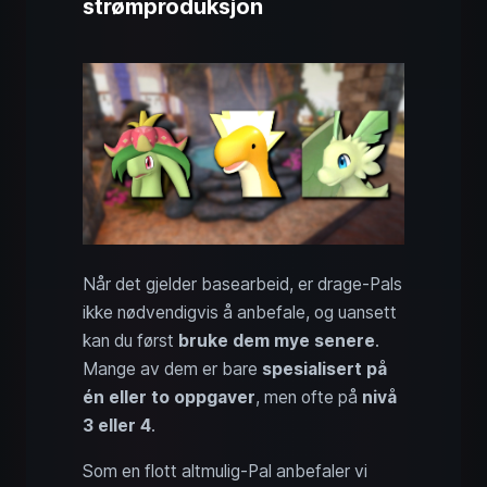
strømproduksjon
Når det gjelder basearbeid, er drage-Pals
ikke nødvendigvis å anbefale, og uansett
kan du først
bruke dem mye senere
.
Mange av dem er bare
spesialisert på
én eller to oppgaver
, men ofte på
nivå
3 eller 4
.
Som en flott altmulig-Pal anbefaler vi