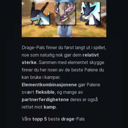
Drage-Pals finner du først langt ut i spillet,
noe som naturlig nok gjør dem
relativt
sterke
. Sammen med elementet skygge
finner du her noen av de beste Palene du
kan bruke i kamper.
Elementkombinasjonene
gjør Palene
svært
fleksible
, og mange av
partnerferdighetene
deres er også
rettet mot
kamp
.
Våre
topp 5
beste
drage
-Pals