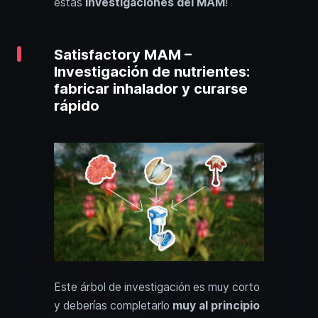
estas
investigaciones del MAM
!
Satisfactory MAM –
Investigación de nutrientes:
fabricar inhalador y curarse
rápido
Este árbol de investigación es muy corto
y deberías completarlo
muy al principio