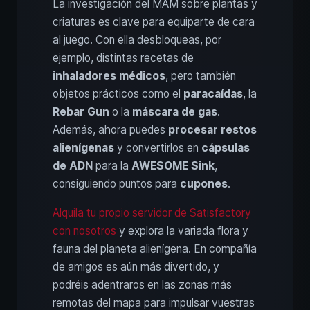
La investigación del MAM sobre plantas y
criaturas es clave para equiparte de cara
al juego. Con ella desbloqueas, por
ejemplo, distintas recetas de
inhaladores médicos
, pero también
objetos prácticos como el
paracaídas
, la
Rebar Gun
o la
máscara de gas
.
Además, ahora puedes
procesar restos
alienígenas
y convertirlos en
cápsulas
de ADN
para la
AWESOME Sink
,
consiguiendo puntos para
cupones
.
Alquila tu propio servidor de Satisfactory
con nosotros
y explora la variada flora y
fauna del planeta alienígena. En compañía
de amigos es aún más divertido, y
podréis adentraros en las zonas más
remotas del mapa para impulsar vuestras