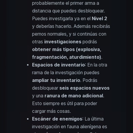
probablemente el primer arma a
distancia que puedes desbloquear.
Puedes investigarla ya en el
Nivel 2
y deberías hacerlo. Además recibirás
pernos normales, y si continúas con
otras
investigaciones
podrás
obtener más tipos (explosiva,
fragmentación, aturdimiento)
.
Espacios de inventario
: En la otra
rama de la investigación puedes
ampliar tu inventario
. Podrás
desbloquear
seis espacios nuevos
y una
ranura de mano adicional
.
Esto siempre es útil para poder
cargar más cosas.
Escáner de enemigos
: La última
investigación en fauna alienígena es