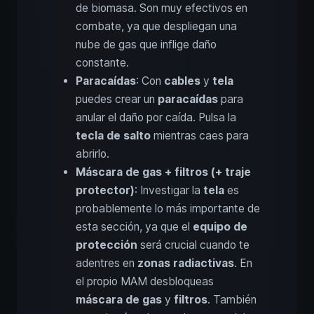
de biomasa. Son muy efectivos en
combate, ya que despliegan una
nube de gas que inflige daño
constante.
Paracaídas
: Con
cables
y
tela
puedes crear un
paracaídas
para
anular el daño por caída. Pulsa la
tecla de salto
mientras caes para
abrirlo.
Máscara de gas + filtros (+ traje
protector)
: Investigar la
tela
es
probablemente lo más importante de
esta sección, ya que el
equipo de
protección
será crucial cuando te
adentres en
zonas radiactivas
. En
el propio MAM desbloqueas
máscara de gas
y
filtros
. También