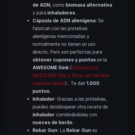
de ADN
, como
biomasa alternativa
y para
inhaladores
.
Cápsula de ADN alienígena
: Se
fabrican con las proteínas
alienígenas mencionadas y
normalmente no tienen un uso
directo. Pero son perfectas para
obtener cupones y puntos
en la
AWESOME Sink
(
Satisfactory
AWESOME Sink y Shop: así farmear
cupones rápido
) . Te dan
1.000
puntos
.
Inhalador
: Gracias a las proteínas,
puedes desbloquear otra receta de
inhalador
combinándolas con
nueces de berilo
.
Rebar Gun
: La
Rebar Gun
es