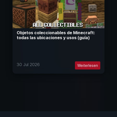
Objetos coleccionables de Minecraft:
todas las ubicaciones y usos (guía)
30 Jul 2026
Weiterlesen