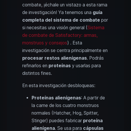
combate, ¡échale un vistazo a esta rama
de investigación! Ya tenemos una
guía
completa del sistema de combate
por
si necesitas una visión general (
Sistema
de combate de Satisfactory: armas,
monstruos y consejos
) . Esta
investigación se centra principalmente en
procesar restos alienígenas
. Podrás
refinarlos en
proteínas
y usarlas para
distintos fines.
En esta investigación desbloqueas:
Proteínas alienígenas
: A partir de
la carne de los cuatro monstruos
normales (Hatcher, Hog, Spitter,
Stinger) puedes fabricar
proteína
alienígena
. Se usa para
cápsulas