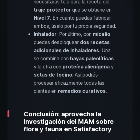
necesitarás tela para la receta del
traje protector
que se obtiene en
Nivel 7
. En cuanto puedas fabricar
ambos, úsalo por tu propia seguridad.
Inhalador
: Por último, con
micelio
puedes desbloquear
dos recetas
adicionales de inhaladores
. Una
se combina con
bayas paleolíticas
y la otra con
proteína alienígena
y
setas de tocino
. Así podrás
procesar eficazmente todas las
plantas en
remedios curativos
.
Conclusión: aprovecha la
investigación del MAM sobre
flora y fauna en Satisfactory