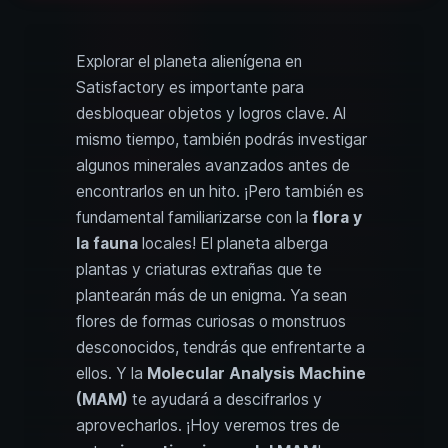
Explorar el planeta alienígena en
Satisfactory es importante para
desbloquear objetos y logros clave. Al
mismo tiempo, también podrás investigar
algunos minerales avanzados antes de
encontrarlos en un hito. ¡Pero también es
fundamental familiarizarse con la
flora y
la fauna
locales! El planeta alberga
plantas y criaturas extrañas que te
plantearán más de un enigma. Ya sean
flores de formas curiosas o monstruos
desconocidos, tendrás que enfrentarte a
ellos. Y la
Molecular Analysis Machine
(MAM)
te ayudará a descifrarlos y
aprovecharlos. ¡Hoy veremos tres de