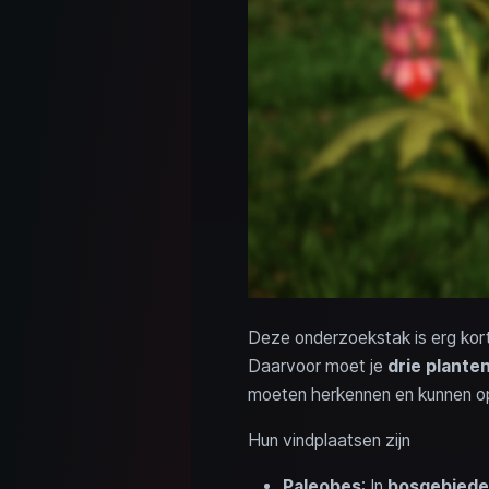
Deze onderzoekstak is erg kort
Daarvoor moet je
drie plante
moeten herkennen en kunnen o
Hun vindplaatsen zijn
Paleobes
: In
bosgebied