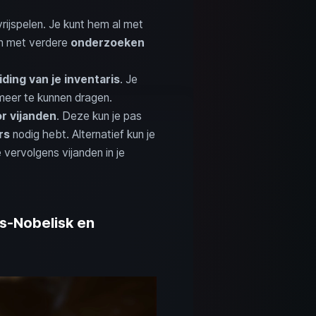
rijspelen. Je kunt hem al met
en met verdere
onderzoeken
iding van je inventaris
. Je
 meer te kunnen dragen.
r vijanden
. Deze kun je pas
rs
nodig hebt. Alternatief kun je
 vervolgens vijanden in je
s-Nobelisk en