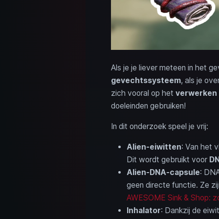
Als je je liever meteen in het
gevechtssysteem
, als je ov
zich vooral op het
verwerken 
doeleinden gebruiken!
In dit onderzoek speel je vrij:
Alien-eiwitten
: Van het v
Dit wordt gebruikt voor
DN
Alien-DNA-capsule
: DNA
geen directe functie. Ze z
AWESOME Sink & Shop: zo 
Inhalator
: Dankzij de eiwi