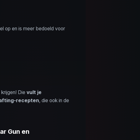
eel op en is meer bedoeld voor
krijgen! Die
vult je
rafting-recepten
, die ook in de
ar Gun en