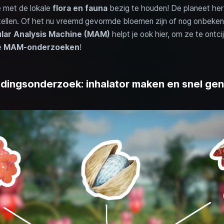
e met de lokale
flora en fauna
bezig te houden! De planeet her
 stellen. Of het nu vreemd gevormde bloemen zijn of nog onbeke
lar Analysis Machine (MAM)
helpt je ook hier, om ze te ontc
e
MAM-onderzoeken
!
dingsonderzoek: inhalator maken en snel ge