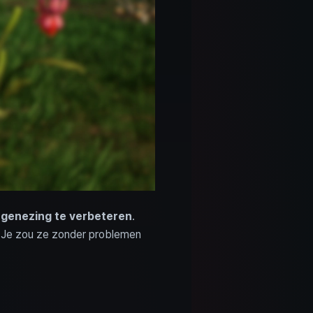
e
genezing te verbeteren
.
 Je zou ze zonder problemen