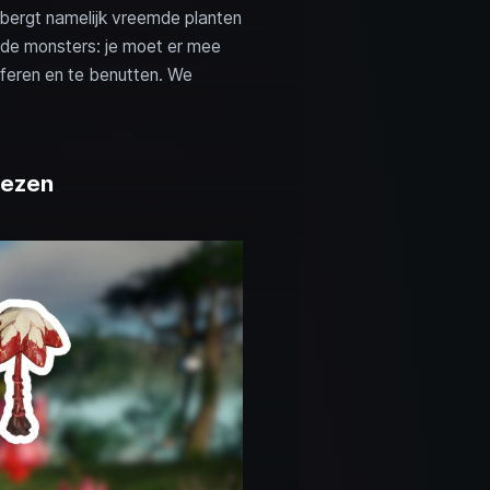
bergt namelijk vreemde planten
nde monsters: je moet er mee
ijferen en te benutten. We
nezen