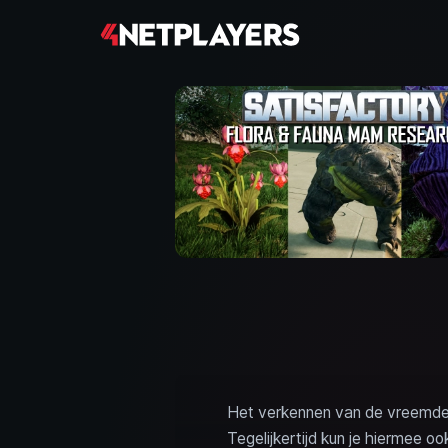
Het verkennen van de vreemde pl
Tegelijkertijd kun je hiermee o