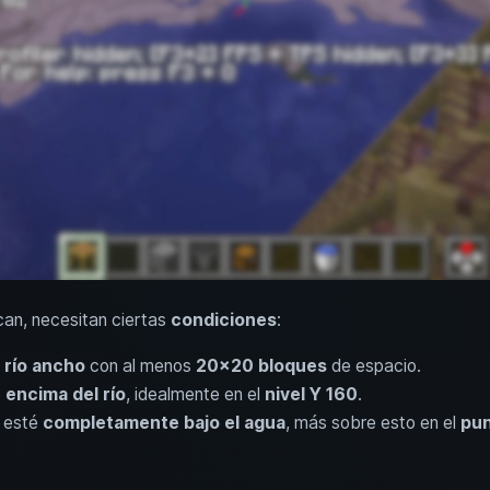
an, necesitan ciertas
condiciones
:
 río ancho
con al menos
20x20 bloques
de espacio.
 encima del río
, idealmente en el
nivel Y 160
.
a esté
completamente bajo el agua
, más sobre esto en el
pun