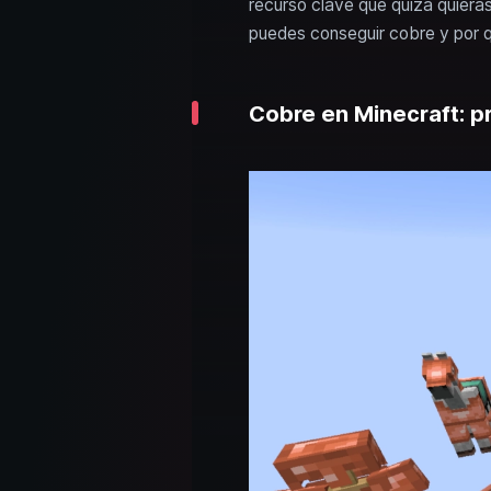
recurso clave que quizá quie
puedes conseguir cobre y por 
Cobre en Minecraft: p