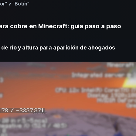
dor”
y
“Botín”
ra cobre en Minecraft: guía paso a paso
a de río y altura para aparición de ahogados