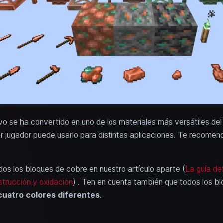
vo se ha convertido en uno de los materiales más versátiles de
r jugador puede usarlo para distintas aplicaciones. Te recome
s los bloques de cobre en nuestro artículo aparte (
La guía def
trucción y oxidación
) . Ten en cuenta también que todos los b
cuatro colores diferentes
.