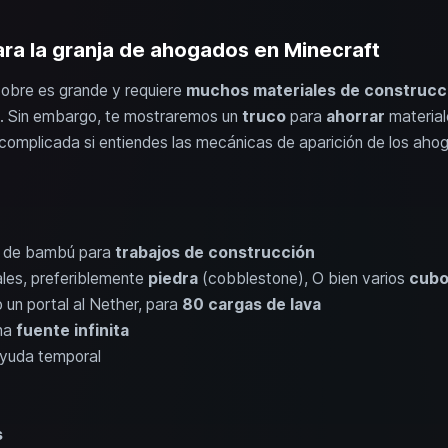
ara la granja de ahogados en Minecraft
obre es grande y requiere
muchos materiales de construcc
e. Sin embargo, te mostraremos un
truco
para
ahorrar
material
omplicada si entiendes las mecánicas de aparición de los ahog
de bambú para
trabajos de construcción
les, preferiblemente
piedra
(cobblestone), O bien varios
cubo
 un portal al Nether, para
80 cargas de lava
na
fuente infinita
yuda temporal
s