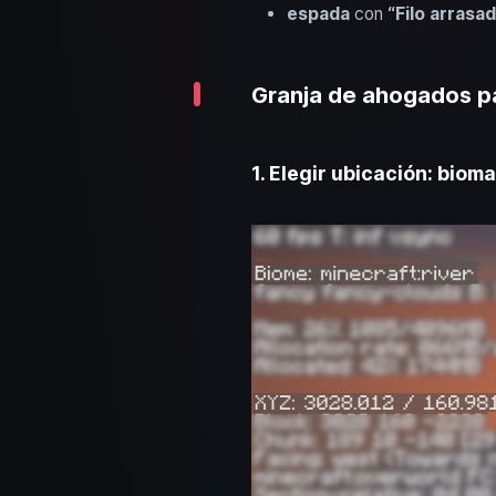
espada
con
“Filo arrasa
Granja de ahogados pa
1. Elegir ubicación: biom