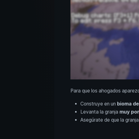
Para que los ahogados aparezc
Construye en un
bioma de
Levanta la granja
muy por
Asegúrate de que la granj