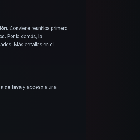
ión
. Conviene reunirlos primero
es. Por lo demás, la
ados. Más detalles en el
s de lava
y acceso a una