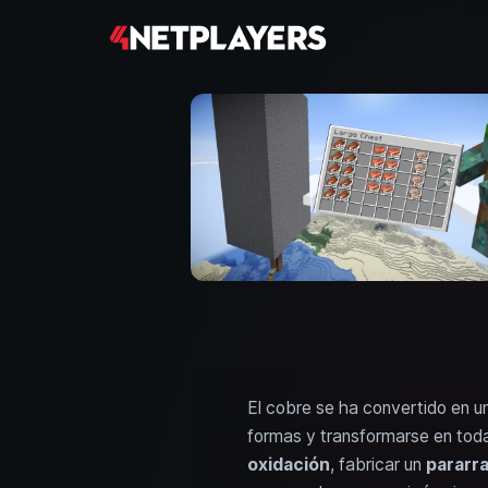
El cobre se ha convertido en u
formas y transformarse en toda
oxidación
, fabricar un
pararr