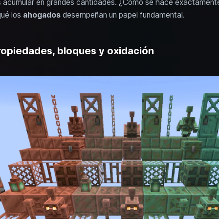
ras acumular en grandes cantidades. ¿Cómo se hace exactamen
qué los
ahogados
desempeñan un papel fundamental.
ropiedades, bloques y oxidación