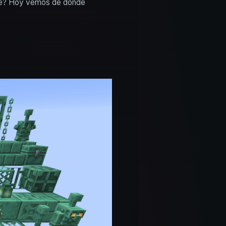
te? Hoy vemos de dónde