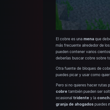
El cobre es una
mena
que debe
más frecuente alrededor de lo
pueden contener varios cientos
deberías buscar cobre sobre t
Otra fuente de bloques de cob
puedes picar y usar como quier
Pero si no quieres hacer rutas
cobre
también pueden ser solt
ocasional
tridente
y la
concha
granja de ahogados
puedes