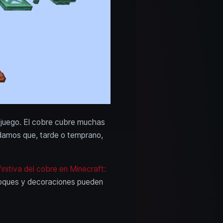
l juego. El cobre cubre muchas
ndamos que, tarde o temprano,
initiva del cobre en Minecraft:
loques y decoraciones pueden