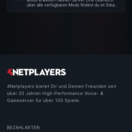
Mods erweitern deinen Server. Eine Übersicht
über alle verfügbaren Mods findest du im Steam
Workshop Alles was du …
4Netplayers bietet Dir und Deinen Freunden seit
über 20 Jahren High-Performance Voice- &
Gameserver für über 100 Spiele.
BEZAHLARTEN