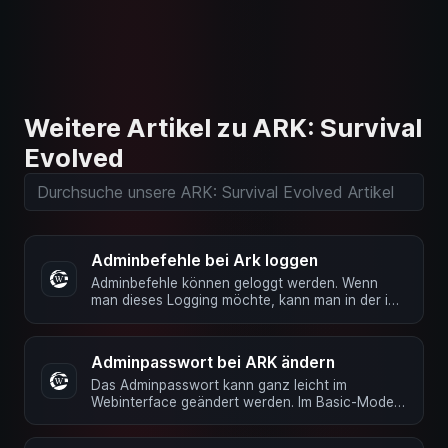
Weitere Artikel zu ARK: Survival
Evolved
Adminbefehle bei Ark loggen
Adminbefehle können geloggt werden. Wenn
man dieses Logging möchte, kann man in der in
der GameUserSettings.ini …
Adminpasswort bei ARK ändern
Das Adminpasswort kann ganz leicht im
Webinterface geändert werden. Im Basic-Mode
Im Webinterface über die Server …