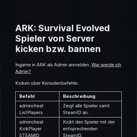
ARK: Survival Evolved
Spieler von Server
kicken bzw. bannen
Ingame in ARK als Admin anmelden.
Wie werde ich
Admin?
Kicken über Konsolenbefehle:
Befehl
Beschreibung
admincheat
Zeigt alle Spieler samt
ListPlayers
SteamID an.
admincheat
Kickt den Spieler mit der
KickPlayer
entsprechenden
STEAMID
SteamID.