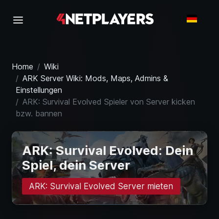
Home
Wiki
ARK Server Wiki: Mods, Maps, Admins &
Einstellungen
ARK: Survival Evolved Spieler von Server kicken
bzw. bannen
ARK: Survival Evolved: Dein
Spiel, dein Server
ARK: Survival Evolved Server mieten