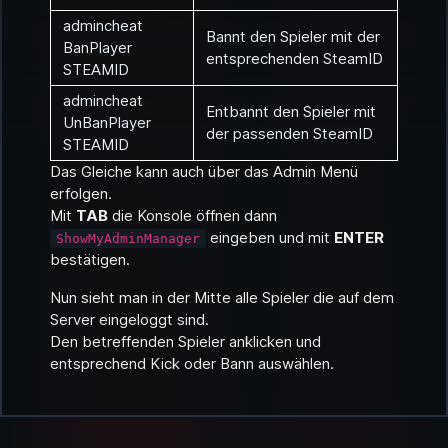
admincheat
Bannt den Spieler mit der
BanPlayer
entsprechenden SteamID
STEAMID
admincheat
Entbannt den Spieler mit
UnBanPlayer
der passenden SteamID
STEAMID
Das Gleiche kann auch über das Admin Menü
erfolgen.
Mit
TAB
die Konsole öffnen dann
eingeben und mit
ENTER
ShowMyAdminManager
bestätigen.
Nun sieht man in der Mitte alle Spieler die auf dem
Server eingeloggt sind.
Den betreffenden Spieler anklicken und
entsprechend Kick oder Bann auswählen.