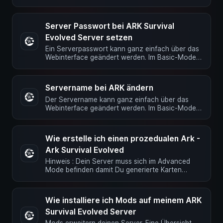
in der Zeile …
Server Passwort bei ARK Survival
Evolved Server setzen
Ein Serverpasswort kann ganz einfach über das
Webinterface geändert werden. Im Basic-Mode
Im Webinterface über die …
Servername bei ARK ändern
Der Servername kann ganz einfach über das
Webinterface geändert werden. Im Basic-Mode
Im Webinterface über die Server …
Wie erstelle ich einen prozedualen Ark -
Ark Survival Evolved
Hinweis : Dein Server muss sich im Advanced
Mode befinden damit Du generierte Karten
nutzen kannst. Der Server darf …
Wie installiere ich Mods auf meinem ARK
Survival Evolved Server