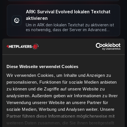
ARK: Survival Evolved lokalen Textchat
aktivieren
Um in ARK den lokalen Textchat zu aktivieren ist
es notwendig, dass der Server im Advanced
Mode ist. Nun müssen in die …
ARK: Survival Evolved Spieler Gamma
einstellen
Diese Änderung ist NUR im Advanced Mode
möglich! In die GameUserSettings.ini folgende
Diese Webseite verwendet Cookies
Werte eintragen: …
Wir verwenden Cookies, um Inhalte und Anzeigen zu
personalisieren, Funktionen für soziale Medien anbieten
BattlEye bei ARK deaktivieren
zu können und die Zugriffe auf unsere Website zu
Im Basic sowie Advanced Mode Deine
Konfiguration öffnen. Dort zu Konfiguration ->
analysieren. Außerdem geben wir Informationen zu Ihrer
Add-Ons navigieren und BattlEye …
Verwendung unserer Website an unsere Partner für
soziale Medien, Werbung und Analysen weiter. Unsere
Crossplay (Steam/Epic) bei ARK Survival
Partner führen diese Informationen möglicherweise mit
Evolved Server
weiteren Daten zusammen, die Sie ihnen bereitgestellt
Unsere Server sind per default für Steam und