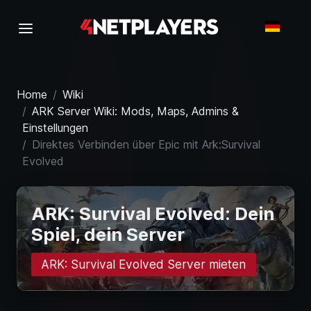
Home
Wiki
ARK Server Wiki: Mods, Maps, Admins &
Einstellungen
Direktes Verbinden über Epic mit Ark:Survival
Evolved
ARK: Survival Evolved: Dein
Spiel, dein Server
ARK: Survival Evolved Server mieten