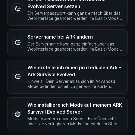
Evolved Server setzen
Ein Serverpasswort kann ganz einfach über das
Webinterface geändert werden. Im Basic-Mode
Im Webinterface über die …
Servername bei ARK ändern
Der Servername kann ganz einfach über das
Webinterface geändert werden. Im Basic-Mode
Im Webinterface über die Server …
Wie erstelle ich einen prozedualen Ark -
Ark Survival Evolved
Hinweis : Dein Server muss sich im Advanced
Mode befinden damit Du generierte Karten
nutzen kannst. Der Server darf …
Wie installiere ich Mods auf meinem ARK
Survival Evolved Server
Mods erweitern deinen Server. Eine Übersicht
über alle verfügbaren Mods findest du im Steam
Workshop Alles was du …