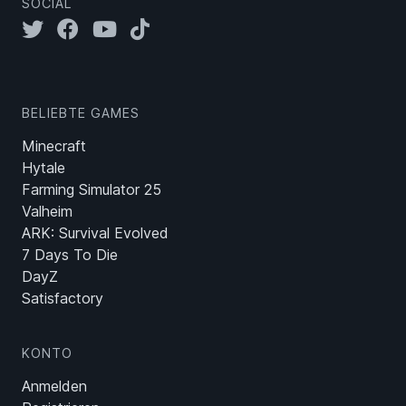
SOCIAL
BELIEBTE GAMES
Minecraft
Hytale
Farming Simulator 25
Valheim
ARK: Survival Evolved
7 Days To Die
DayZ
Satisfactory
KONTO
Anmelden