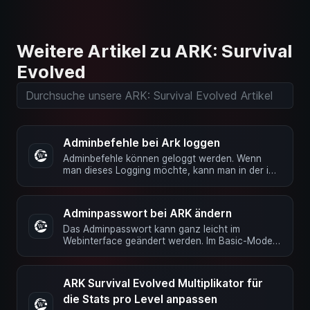
Weitere Artikel zu ARK: Survival
Evolved
Adminbefehle bei Ark loggen
Adminbefehle können geloggt werden. Wenn
man dieses Logging möchte, kann man in der in
der GameUserSettings.ini …
Adminpasswort bei ARK ändern
Das Adminpasswort kann ganz leicht im
Webinterface geändert werden. Im Basic-Mode
Im Webinterface über die Server …
ARK Survival Evolved Multiplikator für
die Stats pro Level anpassen