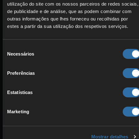
utilização do site com os nossos parceiros de redes sociais,
de publicidade e de análise, que as podem combinar com
outras informações que lhes forneceu ou recolhidas por
estes a partir da sua utilização dos respetivos serviços.
ALTO DESEMPENHO
Componentes otimizados
Seleção
Jogo sem interrupções
Necessários
de
Pings baixos
consentimento
Preferências
Saiba mais sobre a nossa tecnologia
Estatísticas
Marketing
Mostrar detalhes