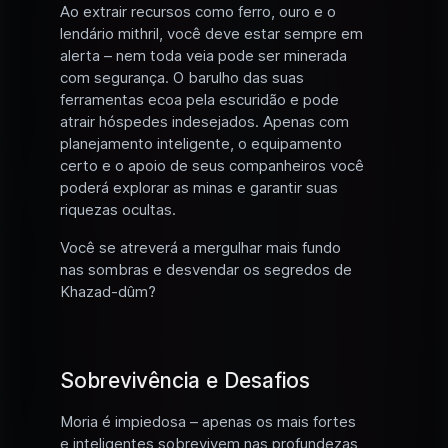
Ao extrair recursos como ferro, ouro e o
lendário mithril, você deve estar sempre em
alerta – nem toda veia pode ser minerada
com segurança. O barulho das suas
ferramentas ecoa pela escuridão e pode
atrair hóspedes indesejados. Apenas com
planejamento inteligente, o equipamento
certo e o apoio de seus companheiros você
poderá explorar as minas e garantir suas
riquezas ocultas.
Você se atreverá a mergulhar mais fundo
nas sombras e desvendar os segredos de
Khazad-dûm?
Sobrevivência e Desafios
Moria é impiedosa – apenas os mais fortes
e inteligentes sobrevivem nas profundezas