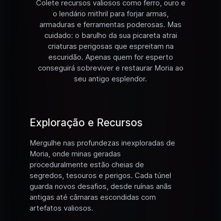
Colete recursos valiosos como ferro, ouro e
o lendário mithril para forjar armas,
armaduras e ferramentas poderosas. Mas
cuidado: o barulho da sua picareta atrai
criaturas perigosas que espreitam na
escuridão. Apenas quem for esperto
conseguirá sobreviver e restaurar Moria ao
seu antigo esplendor.
Exploração e Recursos
Mergulhe nas profundezas inexploradas de
Moria, onde minas geradas
proceduralmente estão cheias de
segredos, tesouros e perigos. Cada túnel
guarda novos desafios, desde ruínas anãs
antigas até câmaras escondidas com
artefatos valiosos.