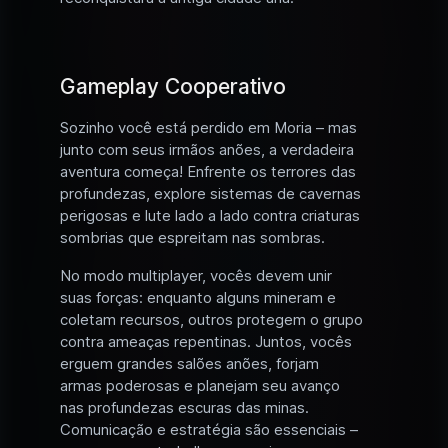
Gameplay Cooperativo
Sozinho você está perdido em Moria – mas
junto com seus irmãos anões, a verdadeira
aventura começa! Enfrente os terrores das
profundezas, explore sistemas de cavernas
perigosas e lute lado a lado contra criaturas
sombrias que espreitam nas sombras.
No modo multiplayer, vocês devem unir
suas forças: enquanto alguns mineram e
coletam recursos, outros protegem o grupo
contra ameaças repentinas. Juntos, vocês
erguem grandes salões anões, forjam
armas poderosas e planejam seu avanço
nas profundezas escuras das minas.
Comunicação e estratégia são essenciais –