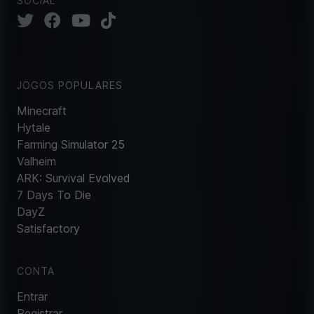
SOCIAL
JOGOS POPULARES
Minecraft
Hytale
Farming Simulator 25
Valheim
ARK: Survival Evolved
7 Days To Die
DayZ
Satisfactory
CONTA
Entrar
Registrar