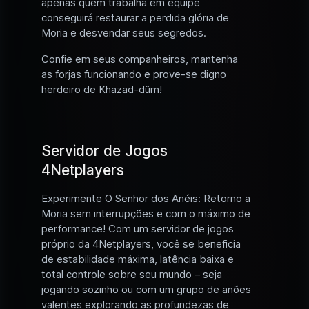
apenas quem trabalha em equipe
conseguirá restaurar a perdida glória de
Moria e desvendar seus segredos.
Confie em seus companheiros, mantenha
as forjas funcionando e prove-se digno
herdeiro de Khazad-dûm!
Servidor de Jogos
4Netplayers
Experimente O Senhor dos Anéis: Retorno a
Moria sem interrupções e com o máximo de
performance! Com um servidor de jogos
próprio da 4Netplayers, você se beneficia
de estabilidade máxima, latência baixa e
total controle sobre seu mundo – seja
jogando sozinho ou com um grupo de anões
valentes explorando as profundezas de