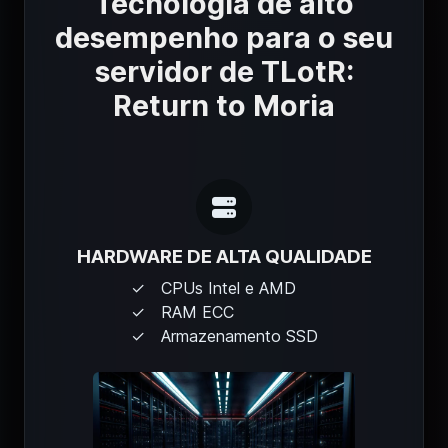
Tecnologia de alto
desempenho para o seu
servidor de TLotR:
Return to Moria
HARDWARE DE ALTA QUALIDADE
CPUs Intel e AMD
RAM ECC
Armazenamento SSD