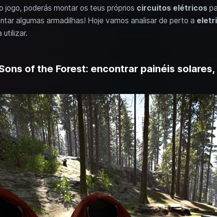
 no jogo, poderás montar os teus próprios
circuitos elétricos
pa
tar algumas armadilhas! Hoje vamos analisar de perto a
eletr
utilizar.
ons of the Forest: encontrar painéis solares,