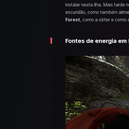
instalar nesta ilha. Mais tarde
escuridão, como também alimen
Forest
, como a obter e como a 
Fontes de energia em S