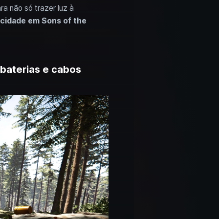
ra não só trazer luz à
icidade em Sons of the
 baterias e cabos