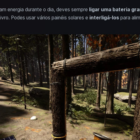
ram energia durante o dia, deves sempre
ligar uma bateria gr
vro. Podes usar vários painéis solares e
interligá-los
para ali