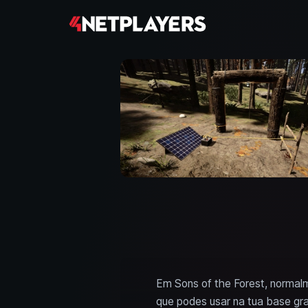
Em Sons of the Forest, normalm
que podes usar na tua base gr