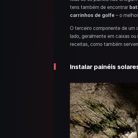
tens também de encontrar
bat
carrinhos de golfe
– o melhor
O terceiro componente de um ci
lado, geralmente em caixas o
receitas, como também servem 
Instalar painéis solare