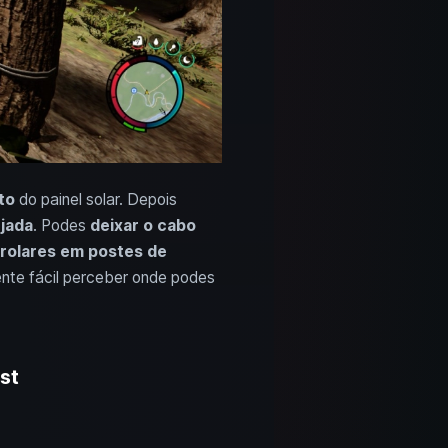
to
do painel solar. Depois
ejada
. Podes
deixar o cabo
rolares em postes de
ente fácil perceber onde podes
st