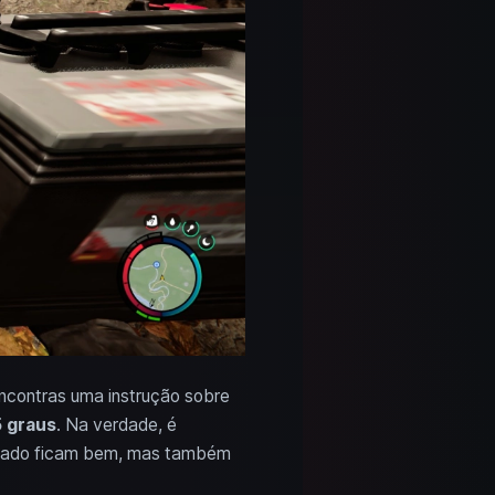
encontras uma instrução sobre
5 graus
. Na verdade, é
elhado ficam bem, mas também