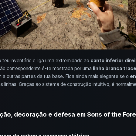
 teu inventário e liga uma extremidade ao
canto inferior direi
ção correspondente é-te mostrada por uma
linha branca trac
m a outras partes da tua base. Fica ainda mais elegante se o
en
s linhas. Graças ao sistema de construção intuitivo, é normalm
nação, decoração e defesa em Sons of the Fore
agem de cabos e consumo elétrico