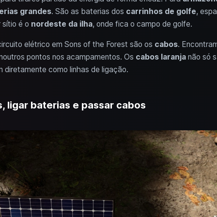
erias grandes
. São as baterias dos
carrinhos de golfe
, espa
 sítio é o
nordeste da ilha
, onde fica o campo de golfe.
rcuito elétrico em Sons of the Forest são os
cabos
. Encontra
u noutros pontos nos acampamentos. Os
cabos laranja
não só s
diretamente como linhas de ligação.
s, ligar baterias e passar cabos