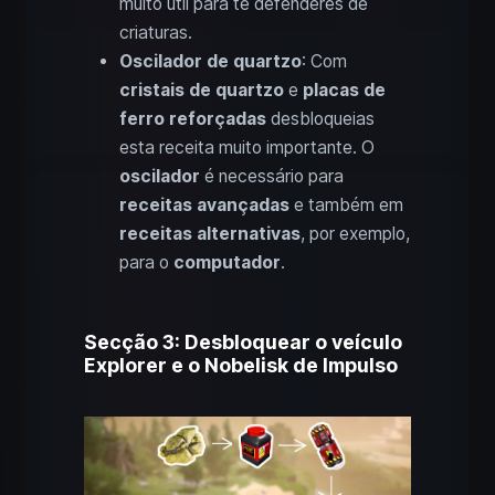
muito útil para te defenderes de
criaturas.
Oscilador de quartzo
: Com
cristais de quartzo
e
placas de
ferro reforçadas
desbloqueias
esta receita muito importante. O
oscilador
é necessário para
receitas avançadas
e também em
receitas alternativas
, por exemplo,
para o
computador
.
Secção 3: Desbloquear o veículo
Explorer e o Nobelisk de Impulso