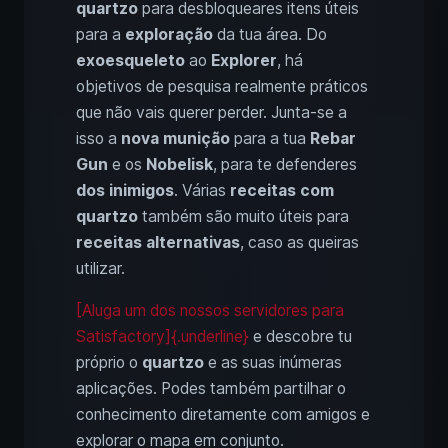
quartzo
para desbloqueares itens úteis
para a
exploração
da tua área. Do
exoesqueleto
ao
Explorer
, há
objetivos de pesquisa realmente práticos
que não vais querer perder. Junta-se a
isso a
nova munição
para a tua
Rebar
Gun
e os
Nobelisk
, para te defenderes
dos inimigos
. Várias
receitas com
quartzo
também são muito úteis para
receitas alternativas
, caso as queiras
utilizar.
[Aluga um dos nossos servidores para
Satisfactory]{.underline}
e descobre tu
próprio o
quartzo
e as suas inúmeras
aplicações. Podes também partilhar o
conhecimento diretamente com amigos e
explorar o mapa em conjunto.