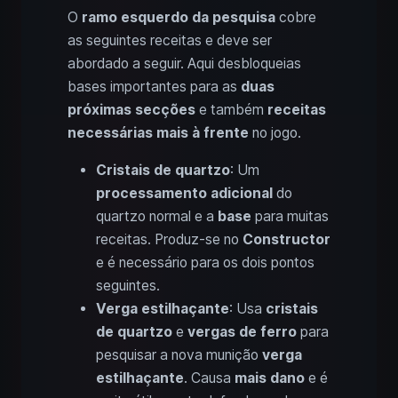
O
ramo esquerdo da pesquisa
cobre
as seguintes receitas e deve ser
abordado a seguir. Aqui desbloqueias
bases importantes para as
duas
próximas secções
e também
receitas
necessárias mais à frente
no jogo.
Cristais de quartzo
: Um
processamento adicional
do
quartzo normal e a
base
para muitas
receitas. Produz-se no
Constructor
e é necessário para os dois pontos
seguintes.
Verga estilhaçante
: Usa
cristais
de quartzo
e
vergas de ferro
para
pesquisar a nova munição
verga
estilhaçante
. Causa
mais dano
e é