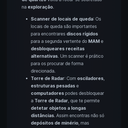
na
exploração
.
Scanner de locais de queda
: Os
locais de queda são importantes
para encontrares
discos rígidos
para a segunda vertente do
MAM
e
desbloqueares receitas
alternativas
. Um scanner é prático
para os procurar de forma
direcionada.
Torre de Radar
: Com
osciladores
,
estruturas pesadas
e
computadores
podes desbloquear
a
Torre de Radar
, que te permite
detetar objetos a longas
distâncias
. Assim encontras não só
depósitos de minério
, mas