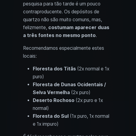
pesquisa para tão tarde é um pouco
contraproducente. Os depósitos de
quartzo não são muito comuns, mas,
felizmente,
costumam aparecer duas
a três fontes no mesmo ponto
.
Recomendamos especialmente estes
locais:
Floresta dos Titãs
(2x normal e 1x
puro)
Floresta de Dunas Ocidentais /
Selva Vermelha
(2x puro)
Deserto Rochoso
(2x puro e 1x
normal)
Floresta do Sul
(1x puro, 1x normal
e 1x impuro)