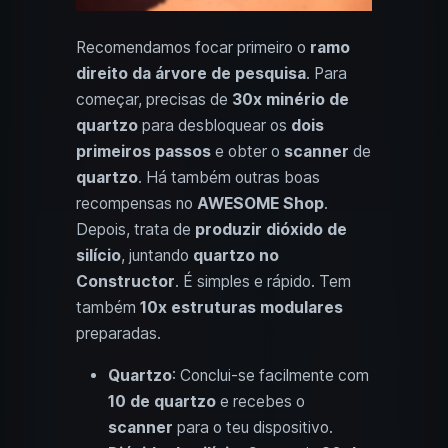
Recomendamos focar primeiro o
ramo
direito da árvore de pesquisa
. Para
começar, precisas de
30x minério de
quartzo
para desbloquear os
dois
primeiros passos
e obter o
scanner
de
quartzo
. Há também outras boas
recompensas no
AWESOME Shop
.
Depois, trata de
produzir dióxido de
silício
, juntando
quartzo no
Constructor
. É simples e rápido. Tem
também
10x estruturas modulares
preparadas.
Quartzo
: Conclui-se facilmente com
10 de quartzo
e recebes o
scanner
para o teu dispositivo.