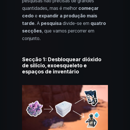
pesquisas não precisas de grandes
quantidades, mas é melhor
começar
cedo
e
expandir a produção mais
tarde
. A
pesquisa
divide-se em
quatro
secções
, que vamos percorrer em
conjunto.
Secção 1: Desbloquear dióxido
de silício, exoesqueleto e
espaços de inventário