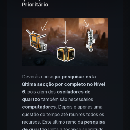
Prioritário
Deverás conseguir
pesquisar esta
última secção por completo no Nível
6
, pois além dos
osciladores de
quartzo
também são necessários
computadores
. Depois é apenas uma
questão de tempo até reunires todos os
recursos. Este último ramo da
pesquisa
de quartzo
volta a focar-se sobretudo