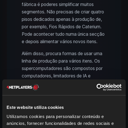
fábrica é poderes simplificar muitos
segmentos. Não precisas de criar quatro
pisos dedicados apenas à produção de,
por exemplo, Fios Rápidos de Caterium.
Pode acontecer tudo numa única secção
e depois alimentar vários novos itens.
Além disso, procura formas de usar uma
linha de produção para vários itens. Os
supercomputadores são compostos por
computadores, limitadores de IA e
conectores de alta velocidade, itens que,
por sua vez, precisas noutras produções.
Podes isolá-los de forma modular e
utilizá-los separadamente.
Este website utiliza cookies
Utilizamos cookies para personalizar conteúdo e
anúncios, fornecer funcionalidades de redes sociais e
Definir objetivos no endgame