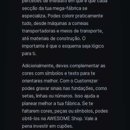
percebes de imediato em que é que cada
secção da tua mega-fábrica se
especializa. Podes colorir praticamente
tudo, desde máquinas a correias
transportadoras e meios de transporte,
até materiais de construção. O
importante é que o esquema seja lógico
para ti.
Adicionalmente, deves complementar as
cores com símbolos e texto para te
orientares melhor. Com o Customizer
podes gravar sinais nas fundações, como
setas, linhas ou números. Isso ajuda a
planear melhor a tua fábrica. Se te
faltarem cores, peças ou símbolos, podes
obtê-los na AWESOME Shop. Vale a
pena investir em cupões.