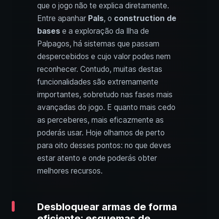
que o jogo não te explica diretamente.
Entre apanhar
Pals
, o
construction de
bases
e a exploração da Ilha de
Palpagos, há sistemas que passam
despercebidos e cujo valor podes nem
reconhecer. Contudo, muitas destas
funcionalidades são extremamente
importantes, sobretudo nas fases mais
avançadas do jogo. E quanto mais cedo
as perceberes, mais eficazmente as
poderás usar. Hoje olhamos de perto
para oito desses pontos: no que deves
estar atento e onde poderás obter
melhores recursos.
Desbloquear armas de forma
eficiente: esquemas de