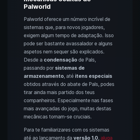
Palworld
Palworld oferece um número incrível de
sistemas que, para novos jogadores,
exigem algum tempo de adaptação. Isso
pode ser bastante avassalador e alguns
aspetos nem sequer são explicados.
Desde a
condensação
de Pals,
passando por
sistemas de
armazenamento
, até
itens especiais
obtidos através do abate de Pals, podes
tirar ainda mais partido dos teus
companheiros. Especialmente nas fases
mais avançadas do jogo, muitas destas
mecânicas tornam-se cruciais.
Para te familiarizares com os sistemas
até ao lançamento da
versão 1.0
,
aluga