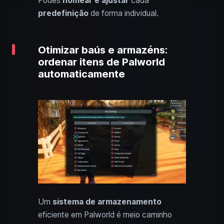
Podes
nomear e ajustar
cada
predefinição
de forma individual.
Otimizar baús e armazéns:
ordenar itens de Palworld
automaticamente
Um
sistema de armazenamento
eficiente em Palworld é meio caminho