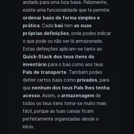
andado para uma boa base. Felizmente,
existe uma funcionalidade que te permite
ordenar baús de forma simples e
prática
. Cada
baú
tem
as suas
próprias definições
, onde podes indicar
o que pode ou não ser lá armazenado.
Estas definições aplicam-se tanto ao
Quick-Stack dos teus itens do
inventário
para o baú como aos teus
Pals de transporte
. Também podes
definir certos baús como
privados
, para
que
nenhum dos teus Pals lhes tenha
acesso
. Assim, a
armazenagem
de
todos os teus itens torna-se muito mais
fácil, porque as tuas caixas ficam
perfeitamente organizadas desde o
início.