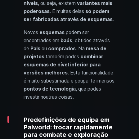
níveis
, ou seja, existem
variantes mais
poderosas
. E muitas delas
só podem
ser fabricadas através de esquemas
.
Novos
esquemas
podem ser
encontrados em
baús
, obtidos através
de
Pals
ou
comprados
. Na
mesa de
projetos
também podes
combinar
esquemas de nível inferior para
versões melhores
. Esta funcionalidade
é muito subestimada e poupa-te imensos
pontos de tecnologia
, que podes
investir noutras coisas.
Predefinições de equipa em
Palworld: trocar rapidamente
para combate e exploração