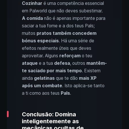
Cozinhar
é uma competência essencial
em Palworld que não deves subestimar.
A comida
não é apenas importante para
saciar a tua fome e a dos teus Pals;
muitos
pratos também concedem
bónus especiais
. Há uma série de
efeitos realmente úteis que deves
aproveitar. Alguns
reforçam
o teu
ataque
e a tua
defesa
, outros
mantêm-
te saciado por mais tempo
. Existem
ainda
gelatinas
que te dão
mais XP
após um combate
. Isto aplica-se tanto
a ti como aos teus
Pals
.
Conclusão: Domina
inteligentemente as
mecânicas ocultas de