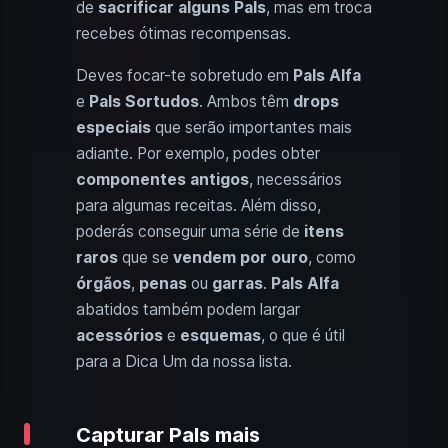
de
sacrificar alguns Pals
, mas em troca
recebes ótimas recompensas.
Deves focar-te sobretudo em
Pals Alfa
e
Pals Sortudos
. Ambos têm
drops
especiais
que serão importantes mais
adiante. Por exemplo, podes obter
componentes antigos
, necessários
para algumas receitas. Além disso,
poderás conseguir uma série de
itens
raros
que se
vendem por ouro
, como
órgãos
,
penas
ou
garras
.
Pals Alfa
abatidos também podem largar
acessórios
e
esquemas
, o que é útil
para a Dica Um da nossa lista.
Capturar Pals mais