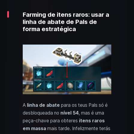
Farming de itens raros: usar a
linha de abate de Pals de
forma estratégica
A
linha de abate
para os teus Pals só é
desbloqueada no
nível 54
, mas é uma
peça-chave para obteres
itens raros
em massa
mais tarde. Infelizmente terás