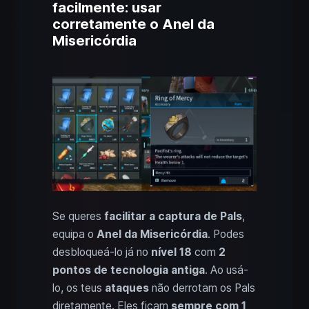
facilmente: usar
corretamente o Anel da
Misericórdia
Se queres
facilitar a captura de Pals
,
equipa o
Anel da Misericórdia
. Podes
desbloqueá-lo já no
nível 18
com
2
pontos de tecnologia antiga
. Ao usá-
lo, os teus
ataques
não derrotam os Pals
diretamente. Eles ficam
sempre com 1