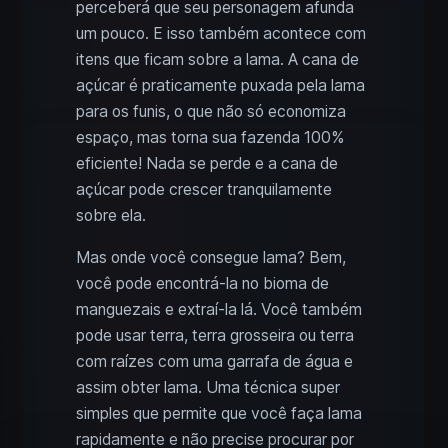
perceberá que seu personagem afunda
um pouco. E isso também acontece com
itens que ficam sobre a lama. A cana de
açúcar é praticamente puxada pela lama
para os funis, o que não só economiza
espaço, mas torna sua fazenda 100%
eficiente! Nada se perde e a cana de
açúcar pode crescer tranquilamente
sobre ela.
Mas onde você consegue lama? Bem,
você pode encontrá-la no bioma de
manguezais e extraí-la lá. Você também
pode usar terra, terra grosseira ou terra
com raízes com uma garrafa de água e
assim obter lama. Uma técnica super
simples que permite que você faça lama
rapidamente e não precise procurar por