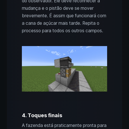
do observador. Ele deve reconhecer a
mudança e o pistão deve se mover
brevemente. É assim que funcionará com
a cana de açúcar mais tarde. Repita o
processo para todos os outros campos.
4. Toques finais
A fazenda está praticamente pronta para