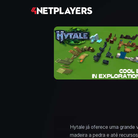
Hytale já oferece uma grande v
madeira a pedra e até recursos