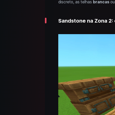
discreto, as telhas
brancas
o
Sandstone na Zona 2: 