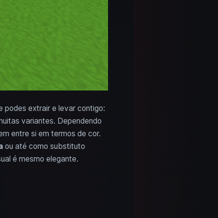
 podes extrair e levar contigo:
muitas variantes. Dependendo
em entre si em termos de cor.
a
ou até como substituto
sual é mesmo elegante.