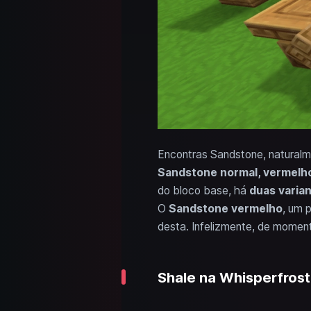
Encontras Sandstone, naturalm
Sandstone normal, vermelh
do bloco base, há
duas varia
O
Sandstone vermelho
, um 
desta. Infelizmente, de mome
Shale na Whisperfrost 