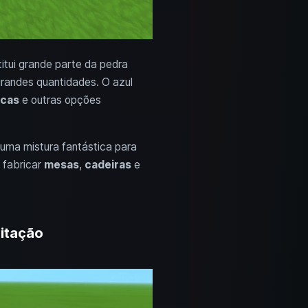
itui grande parte da pedra
grandes quantidades. O azul
cas
e outras opções
uma mistura fantástica para
 fabricar
mesas
,
cadeiras
e
itação