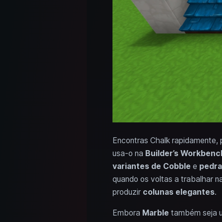
Encontras Chalk rapidamente, 
usa-o na
Builder’s Workbenc
variantes de Cobble
e
pedra
quando os voltas a trabalhar
produzir
colunas elegantes
.
Embora
Marble
também seja u