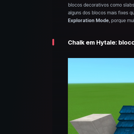
blocos decorativos como slabs
alguns dos blocos mais fixes 
Exploration Mode
, porque mu
Chalk em Hytale: bloc