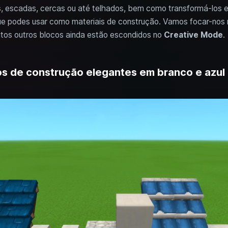
, escadas, cercas ou até telhados, bem como transformá-los e
que podes usar como materiais de construção. Vamos focar-nos 
itos outros blocos ainda estão escondidos no
Creative Mode
.
os de construção elegantes em branco e azul