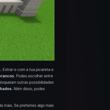
 Extrai-o com a tua picareta e
brancos
. Podes escolher entre
bloqueiam outras possibilidades
lhados
. Além disso, podes
 mais. Se preferires algo mais