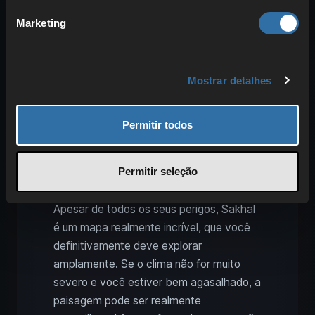
Uma beleza deslumbrante,
Marketing
embora perigosa
Mostrar detalhes
Permitir todos
Permitir seleção
Apesar de todos os seus perigos, Sakhal
é um mapa realmente incrível, que você
definitivamente deve explorar
amplamente. Se o clima não for muito
severo e você estiver bem agasalhado, a
paisagem pode ser realmente