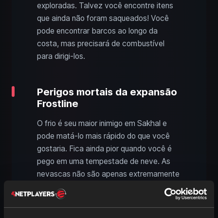
exploradas. Talvez você encontre itens
que ainda não foram saqueados! Você
pode encontrar barcos ao longo da
costa, mas precisará de combustível
para dirigi-los.
Perigos mortais da expansão
Frostline
O frio é seu maior inimigo em Sakhal e
pode matá-lo mais rápido do que você
gostaria. Fica ainda pior quando você é
pego em uma tempestade de neve. As
nevascas não são apenas extremamente
frias, mas também limitam sua visão. Se
você ficar preso em uma tempestade de
neve, deve se abrigar o mais rápido