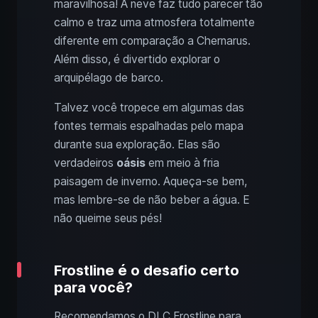
maravilhosa! A neve faz tudo parecer tão
calmo e traz uma atmosfera totalmente
diferente em comparação a Chernarus.
Além disso, é divertido explorar o
arquipélago de barco.
Talvez você tropece em algumas das
fontes termais espalhadas pelo mapa
durante sua exploração. Elas são
verdadeiros
oásis
em meio à fria
paisagem de inverno. Aqueça-se bem,
mas lembre-se de não beber a água. E
não queime seus pés!
Frostline é o desafio certo
para você?
Recomendamos o DLC Frostline para