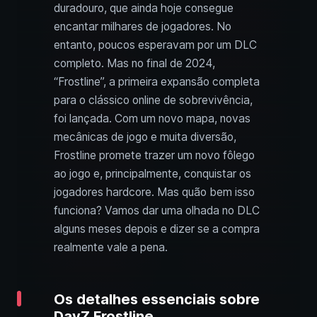
duradouro, que ainda hoje consegue
encantar milhares de jogadores. No
entanto, poucos esperavam por um DLC
completo. Mas no final de 2024,
“Frostline”, a primeira expansão completa
para o clássico online de sobrevivência,
foi lançada. Com um novo mapa, novas
mecânicas de jogo e muita diversão,
Frostline promete trazer um novo fôlego
ao jogo e, principalmente, conquistar os
jogadores hardcore. Mas quão bem isso
funciona? Vamos dar uma olhada no DLC
alguns meses depois e dizer se a compra
realmente vale a pena.
Os detalhes essenciais sobre
DayZ Frostline