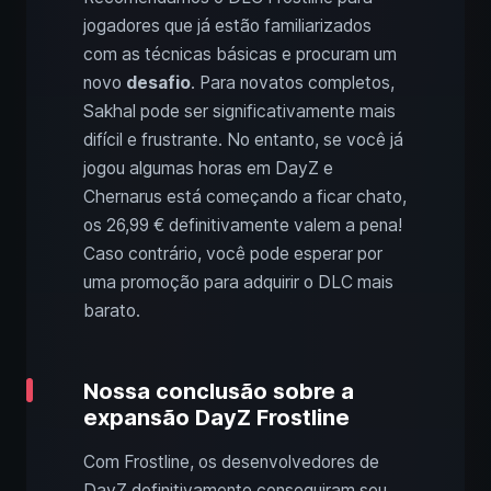
jogadores que já estão familiarizados
com as técnicas básicas e procuram um
novo
desafio
. Para novatos completos,
Sakhal pode ser significativamente mais
difícil e frustrante. No entanto, se você já
jogou algumas horas em DayZ e
Chernarus está começando a ficar chato,
os 26,99 € definitivamente valem a pena!
Caso contrário, você pode esperar por
uma promoção para adquirir o DLC mais
barato.
Nossa conclusão sobre a
expansão DayZ Frostline
Com Frostline, os desenvolvedores de
DayZ definitivamente conseguiram seu