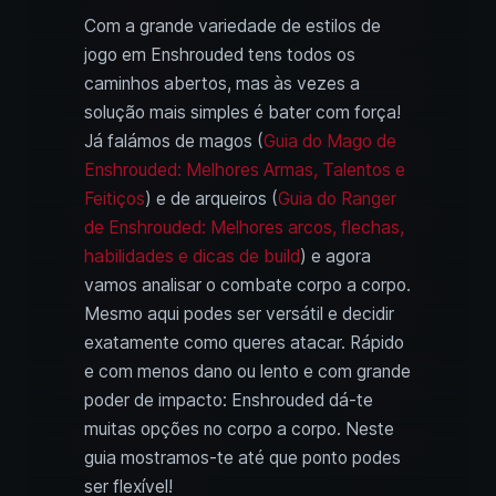
Com a grande variedade de estilos de
jogo em Enshrouded tens todos os
caminhos abertos, mas às vezes a
solução mais simples é bater com força!
Já falámos de magos (
Guia do Mago de
Enshrouded: Melhores Armas, Talentos e
Feitiços
) e de arqueiros (
Guia do Ranger
de Enshrouded: Melhores arcos, flechas,
habilidades e dicas de build
) e agora
vamos analisar o combate corpo a corpo.
Mesmo aqui podes ser versátil e decidir
exatamente como queres atacar. Rápido
e com menos dano ou lento e com grande
poder de impacto: Enshrouded dá-te
muitas opções no corpo a corpo. Neste
guia mostramos-te até que ponto podes
ser flexível!