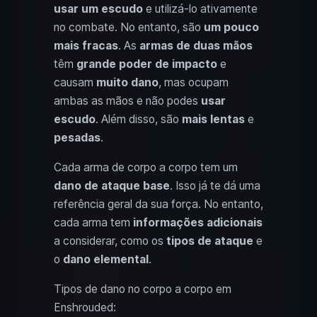
usar um escudo
e utilizá-lo ativamente
no combate. No entanto, são
um pouco
mais fracas
. As
armas de duas mãos
têm
grande poder de impacto
e
causam
muito dano
, mas ocupam
ambas as mãos e não podes
usar
escudo
. Além disso, são
mais lentas
e
pesadas
.
Cada arma de corpo a corpo tem um
dano de ataque base
. Isso já te dá uma
referência geral da sua força. No entanto,
cada arma tem
informações adicionais
a considerar, como os
tipos de ataque
e
o
dano elemental
.
Tipos de dano no corpo a corpo em
Enshrouded: