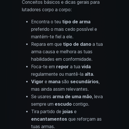
Conceitos básicos e dicas gerais para
lutadores corpo a corpo:
Encontra o teu
tipo de arma
preferido o mais cedo possível e
mantém-te fiel a ele.
Repara em que
tipo de dano
a tua
arma causa e melhora as tuas
habilidades em conformidade.
Foca-te em
repor
a tua
vida
regularmente ou mantê-la
alta
.
Vigor
e
mana
são
secundários
,
mas ainda assim relevantes.
Se usares
arma de uma mão
, leva
sempre um
escudo
contigo.
Tira partido de
joias
e
encantamentos
que reforçam as
tuas armas.