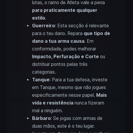
lutas, o ramo de Atleta vale a pena
para praticamente qualquer
estilo
.
Guerreiro
: Esta secção é relevante
para o teu dano. Repara
que tipo de
dano a tua arma causa
. Em
conformidade, podes melhorar
Impacto, Perfuração e Corte
ou
distribuir pontos pelas três
categorias.
Tanque
: Para a tua defesa, investe
em Tanque, mesmo que não jogues
especificamente nesse papel.
Mais
vida e resistência
nunca fizeram
mal a ninguém.
Bárbaro
: Se jogas com armas de
duas mãos, este é o teu lugar.