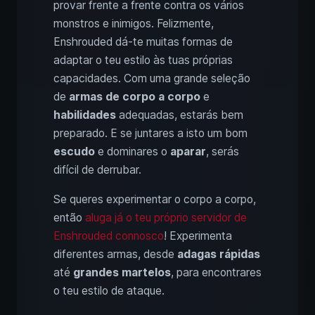
provar frente a frente contra os vários
monstros e inimigos. Felizmente,
Enshrouded dá-te muitas formas de
adaptar o teu estilo às tuas próprias
capacidades. Com uma grande seleção
de
armas de corpo a corpo
e
habilidades
adequadas, estarás bem
preparado. E se juntares a isto um bom
escudo
e dominares o
aparar
, serás
difícil de derrubar.
Se queres experimentar o corpo a corpo,
então
aluga já o teu próprio servidor de
Enshrouded connosco
! Experimenta
diferentes armas, desde
adagas rápidas
até
grandes martelos
, para encontrares
o teu estilo de ataque.