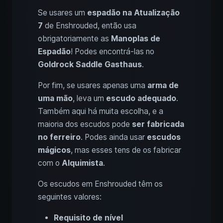
Se usares um
espadão na Atualização
7
de Enshrouded, então usa
obrigatoriamente as
Manoplas de
Espadão
! Podes encontrá-las no
Goldrock Saddle Gasthaus
.
Por fim, se usares apenas uma
arma de
uma mão
, leva um
escudo adequado
.
Também aqui há muita escolha, e a
maioria dos escudos pode
ser fabricada
no ferreiro
. Podes ainda usar
escudos
mágicos
, mas esses tens de os fabricar
com o
Alquimista
.
Os escudos em Enshrouded têm os
seguintes valores:
Requisito de nível