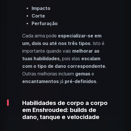
Impacto
Corte
Perfuração
Cada arma pode
especializar-se em
um, dois ou até nos três tipos
. Isto é
importante quando vais
melhorar as
tuas habilidades
, pois elas
escalam
com o tipo de dano correspondente
.
Outras melhorias incluem
gemas
e
encantamentos
já
pré-definidos
.
Habilidades de corpo a corpo
em Enshrouded: builds de
dano, tanque e velocidade