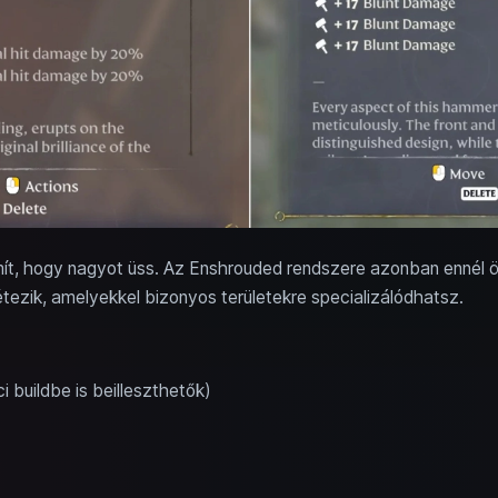
t, hogy nagyot üss. Az Enshrouded rendszere azonban ennél 
tezik, amelyekkel bizonyos területekre specializálódhatsz.
 buildbe is beilleszthetők)