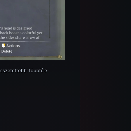
összetettebb: többféle