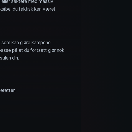
, eller saktere med massiv
ksibel du faktisk kan være!
r som kan gjøre kampene
passe på at du fortsatt gjør nok
tilen din.
eretter.