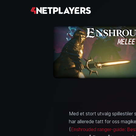
Med et stort utvalg spillestiler
har allerede tatt for oss magike
(
Enshrouded ranger-guide: Beste 