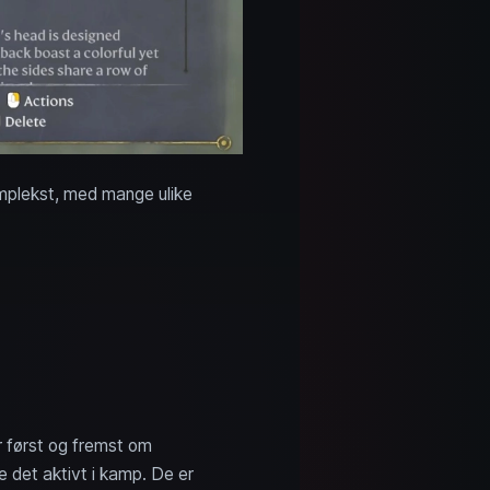
mplekst, med mange ulike
r først og fremst om
 det aktivt i kamp. De er