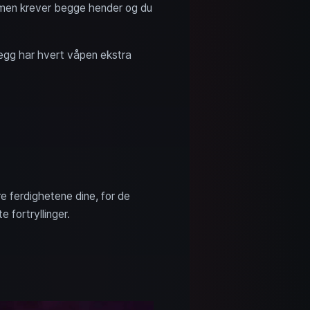
 men krever begge hender og du
legg har hvert våpen ekstra
re ferdighetene dine, for de
fortryllinger.