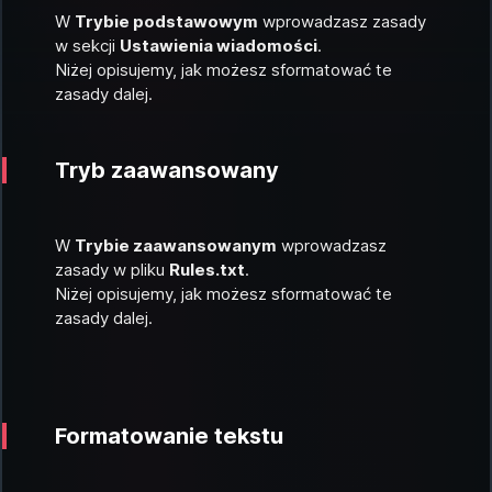
W
Trybie podstawowym
wprowadzasz zasady
w sekcji
Ustawienia wiadomości
.
Niżej opisujemy, jak możesz sformatować te
zasady dalej.
Tryb zaawansowany
W
Trybie zaawansowanym
wprowadzasz
zasady w pliku
Rules.txt
.
Niżej opisujemy, jak możesz sformatować te
zasady dalej.
Formatowanie tekstu