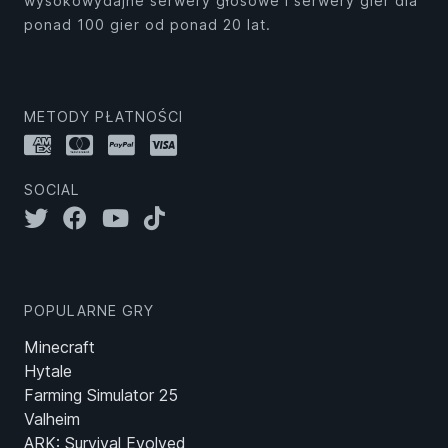
wysokowydajne serwery głosowe i serwery gier dla
ponad 100 gier od ponad 20 lat.
METODY PŁATNOŚCI
SOCIAL
POPULARNE GRY
Minecraft
Hytale
Farming Simulator 25
Valheim
ARK: Survival Evolved