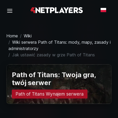
Home
Wiki
Wiki serwera Path of Titans: mody, mapy, zasady i
administratorzy
Jak ustawić zasady w grze Path of Titans
Path of Titans: Twoja gra,
twój serwer
Path of Titans Wynajem serwera