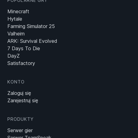
POPULARNE GRY
Minecraft
Hytale
Farming Simulator 25
Valheim
ARK: Survival Evolved
7 Days To Die
DayZ
Satisfactory
KONTO
Zaloguj się
Zarejestruj się
PRODUKTY
Serwer gier
Serwer TeamSpeak