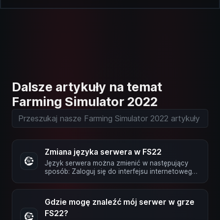
Dalsze artykuły na temat
Farming Simulator 2022
Zmiana języka serwera w FS22
Język serwera można zmienić w następujący
sposób: Zaloguj się do interfejsu internetowego
serwera. Oto jak to zrobić: …
Gdzie mogę znaleźć mój serwer w grze
FS22?