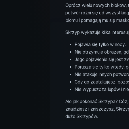
Oprócz wielu nowych bloków, 
potwór różni się od wszystkie
biomu i pomagają mu się mask
Skrzyp wykazuje kilka interes
Pojawia się tylko w nocy.
Nie otrzymuje obrażeń, gd
Jego pojawienie się jest z
Porusza się tylko wtedy, 
Nie atakuje innych potworó
Gdy go zaatakujesz, pozo
Nie wypuszcza łupów i nie
Ale jak pokonać Skrzypa? Cóż, 
znajdziesz i zniszczysz, Skrzy
dużo Skrzypów.