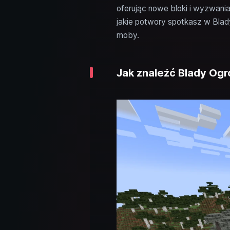
oferując nowe bloki i wyzwania
jakie potwory spotkasz w Blady
moby.
Jak znaleźć Blady Ogr