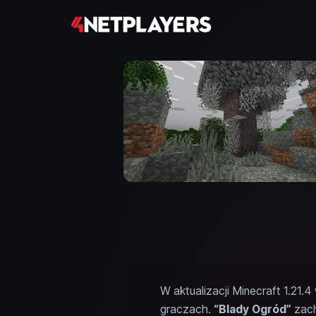
W aktualizacji Minecraft 1.21
graczach.
“Blady Ogród”
zach