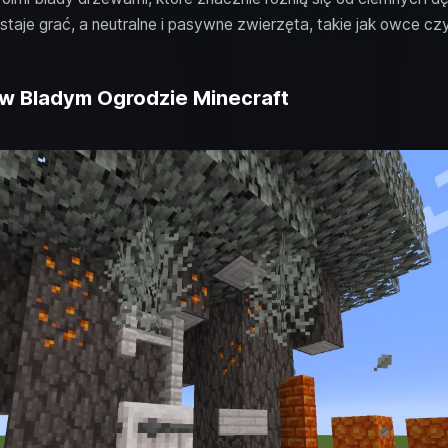
estaje grać, a neutralne i pasywne zwierzęta, takie jak owce czy
 w Bladym Ogrodzie Minecraft