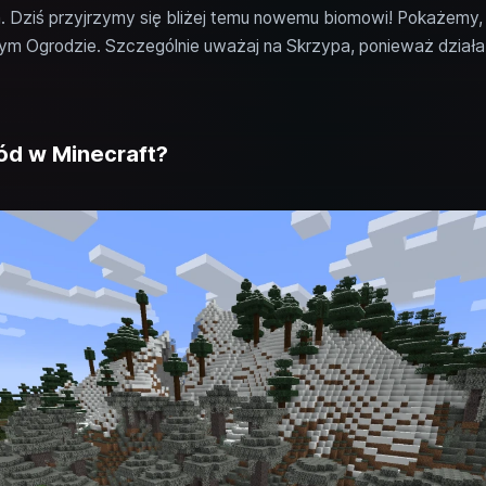
. Dziś przyjrzymy się bliżej temu nowemu biomowi! Pokażemy, ja
m Ogrodzie. Szczególnie uważaj na Skrzypa, ponieważ działa o
ód w Minecraft?