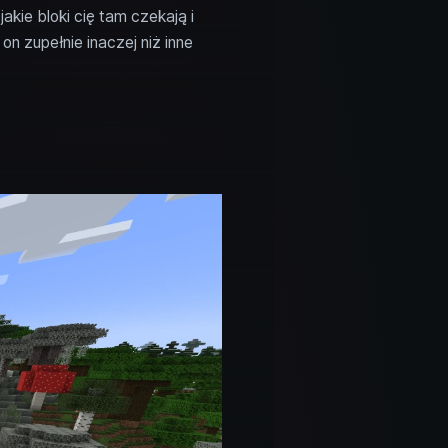
kie bloki cię tam czekają i
n zupełnie inaczej niż inne