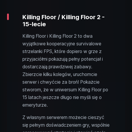
Killing Floor / Killing Floor 2 -
15-lecie
Killing Floor i Killing Floor 2 to dwa
wyjątkowe kooperacyjne survivalowe
strzelanki FPS, które dopiero w grze z
przyjaciółmi pokazują pełny potencjał i
dostarczają prawdziwej zabawy.
Zbierzcie kilku kolegów, uruchomcie
serwer i chwyćcie za broń! Pokażcie
stworom, że w uniwersum Killing Floor po
15 latach jeszcze długo nie myśli się o
emeryturze.
Z własnym serwerem możecie cieszyć
się pełnym doświadczeniem gry, wspólnie