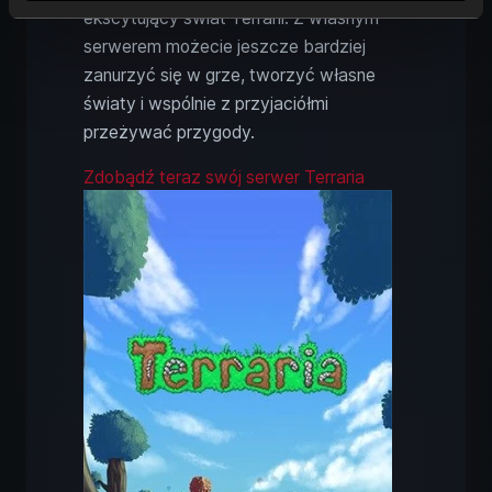
ekscytujący świat Terrarii. Z własnym
serwerem możecie jeszcze bardziej
zanurzyć się w grze, tworzyć własne
światy i wspólnie z przyjaciółmi
przeżywać przygody.
Zdobądź teraz swój serwer Terraria