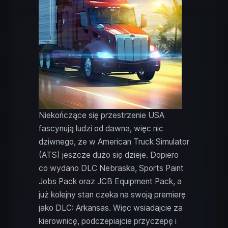
Niekończące się przestrzenie USA
fascynują ludzi od dawna, więc nic
dziwnego, że w American Truck Simulator
(ATS) jeszcze dużo się dzieje. Dopiero
co wydano DLC Nebraska, Sports Paint
Jobs Pack oraz JCB Equipment Pack, a
już kolejny stan czeka na swoją premierę
jako DLC: Arkansas. Więc wsiadajcie za
kierownicę, podczepiajcie przyczepę i