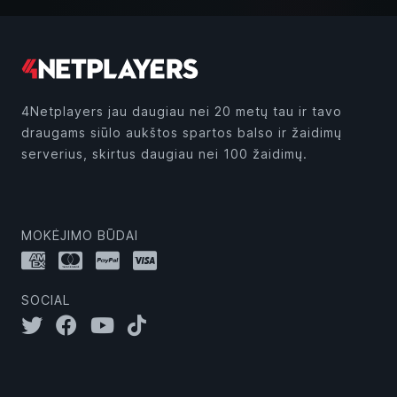
4Netplayers jau daugiau nei 20 metų tau ir tavo
draugams siūlo aukštos spartos balso ir žaidimų
serverius, skirtus daugiau nei 100 žaidimų.
MOKĖJIMO BŪDAI
SOCIAL