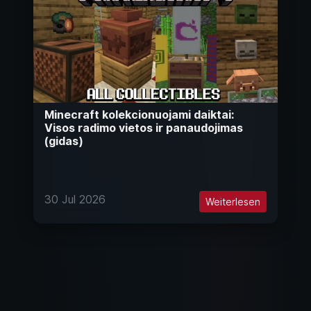
Minecraft kolekcionuojami daiktai:
Visos radimo vietos ir panaudojimas
(gidas)
30 Jul 2026
Weiterlesen