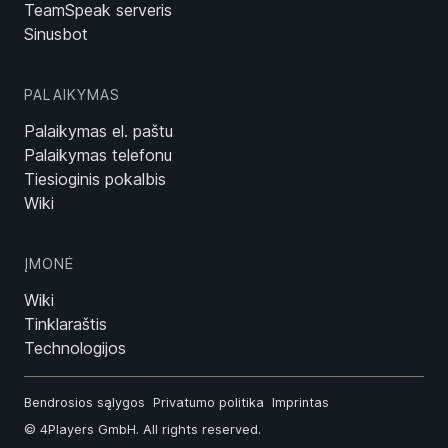
TeamSpeak serveris
Sinusbot
PALAIKYMAS
Palaikymas el. paštu
Palaikymas telefonu
Tiesioginis pokalbis
Wiki
ĮMONĖ
Wiki
Tinklaraštis
Technologijos
Bendrosios sąlygos
Privatumo politika
Imprintas
©
4Players GmbH
. All rights reserved.