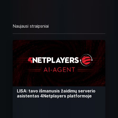
Naujausi straipsniai
LISA: tavo išmanusis žaidimų serverio
asistentas 4Netplayers platformoje