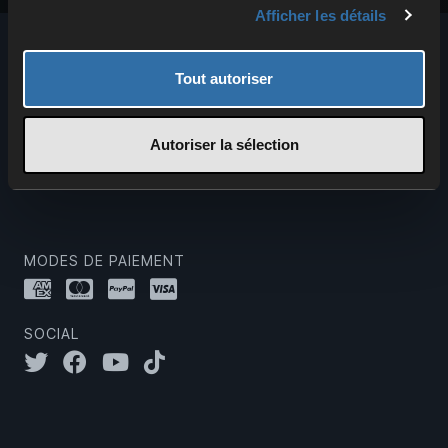
Afficher les détails
Tout autoriser
Depuis plus de 20 ans, 4Netplayers te propose,
Autoriser la sélection
ainsi qu'à tes amis, des serveurs vocaux et de jeux
haute performance pour plus de 100 jeux.
MODES DE PAIEMENT
SOCIAL