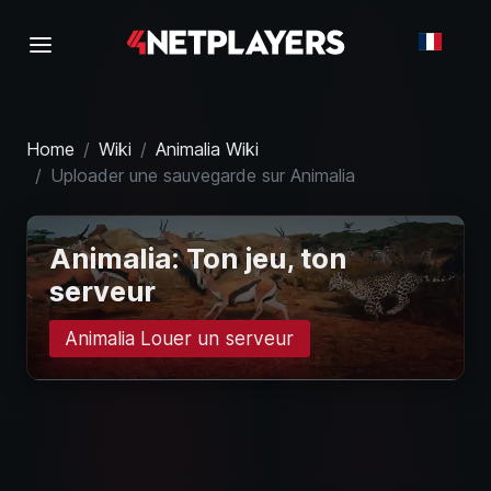
Home
Wiki
Animalia Wiki
Uploader une sauvegarde sur Animalia
Animalia: Ton jeu, ton
serveur
Animalia Louer un serveur