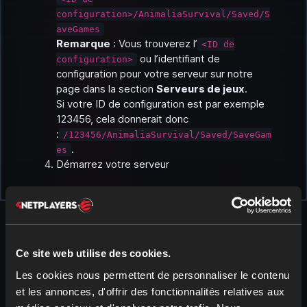
configuration>/AnimaliaSurvival/Saved/S
aveGames
Remarque
: Vous trouverez l’
<ID de
ou l’identifiant de
configuration>
configuration pour votre serveur sur notre
page dans la section
Serveurs de jeux
.
Si votre ID de configuration est par exemple
123456, cela donnerait donc
:
/123456/AnimaliaSurvival/Saved/SaveGam
.
es
Démarrez votre serveur
Ce site web utilise des cookies.
Les cookies nous permettent de personnaliser le contenu
et les annonces, d'offrir des fonctionnalités relatives aux