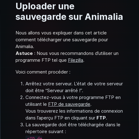
Uploader une
sauvegarde sur Animalia
Nous allons vous expliquer dans cet article
comment télécharger une sauvegarde pour
Animalia.
Astuce
: Nous vous recommandons d’utiliser un
programme FTP tel que
Filezilla
.
Voici comment procéder :
Arrêtez votre serveur. L’état de votre serveur
doit être “Serveur arrêté !”.
Connectez-vous à votre programme FTP en
utilisant le
FTP de sauvegarde
.
Vous trouverez les informations de connexion
dans l’aperçu FTP en cliquant sur
FTP
.
La sauvegarde doit être téléchargée dans le
répertoire suivant :
<ID de