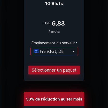
10 Slots
6,83
USD
/ mois
Emplacement du serveur :
Frankfurt, DE
Chargement..
Sélectionner un paquet
50% de réduction au 1er mois