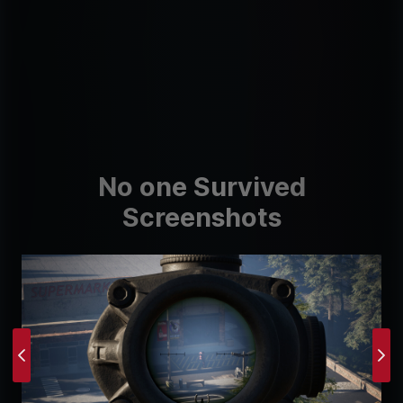
No one Survived
Screenshots
Previous
Ne