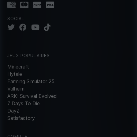
SOCIAL
JEUX POPULAIRES
Minecraft
Hytale
Farming Simulator 25
Valheim
ARK: Survival Evolved
7 Days To Die
DayZ
Satisfactory
COMPTE