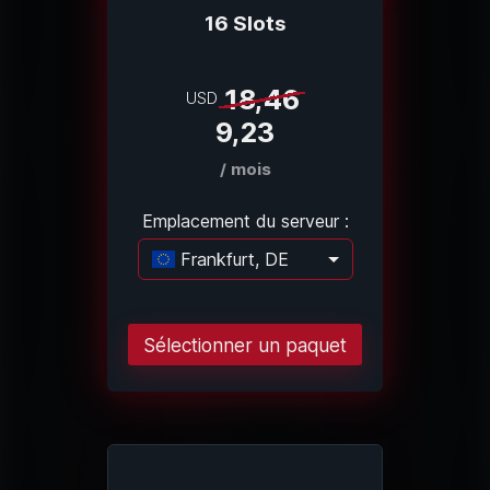
16 Slots
18,46
USD
9,23
/ mois
Emplacement du serveur :
Frankfurt, DE
Chargement..
Sélectionner un paquet