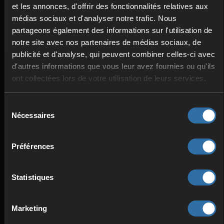
et les annonces, d'offrir des fonctionnalités relatives aux
médias sociaux et d'analyser notre trafic. Nous
partageons également des informations sur l'utilisation de
notre site avec nos partenaires de médias sociaux, de
publicité et d'analyse, qui peuvent combiner celles-ci avec
d'autres informations que vous leur avez fournies ou qu'ils
SÉCURITÉ & PROTECTION
ont collectées lors de votre utilisation de leurs services.
Protection DDoS
Alimentation redondante
Sélection
Haute stabilité
Nécessaires
du
consentement
Préférences
Statistiques
Marketing