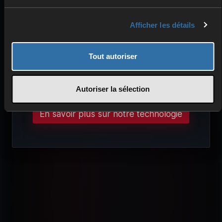
Afficher les détails
PERFORMANCES ÉLEVÉES
Composants optimisés
Tout autoriser
Jeu sans interruption
Faible latence
Autoriser la sélection
En savoir plus sur notre technologie