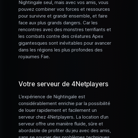
Nightingale seul, mais avec vos amis, vous
pouvez combiner vos forces et ressources
pour survivre et grandir ensemble, et faire
face aux plus grands dangers. Car les
rencontres avec des monstres terrifiants et
les combats contre des créatures Apex
gigantesques sont inévitables pour avancer
dans les régions les plus profondes des
royaumes Fae.
Votre serveur de 4Netplayers
L’expérience de Nightingale est
considérablement enrichie par la possibilité
de louer rapidement et facilement un
serveur chez 4Netplayers. La location d’un
serveur offre une manière fluide, sûre et
abordable de profiter du jeu avec des amis,
sans se soucier des problèmes techniques