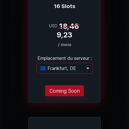
16 Slots
18,46
USD
9,23
/ mois
Emplacement du serveur :
Frankfurt, DE
Chargement..
Coming Soon