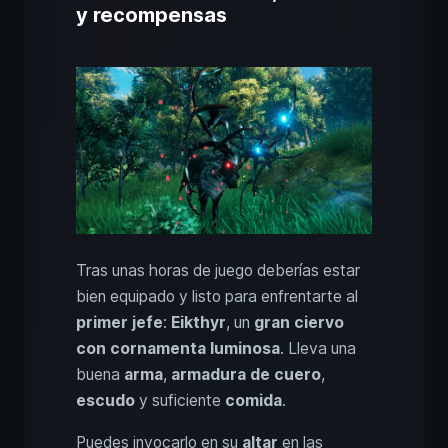
y recompensas
Tras unas horas de juego deberías estar
bien equipado y listo para enfrentarte al
primer jefe
:
Eikthyr
, un
gran ciervo
con cornamenta luminosa
. Lleva una
buena
arma
,
armadura de cuero
,
escudo
y suficiente
comida
.
Puedes invocarlo en su
altar
en las