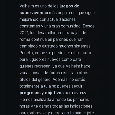
Valheim es uno de los
juegos de
supervivencia
más populares, que sigue
mejorando con actualizaciones
constantes y una gran comunidad. Desde
2021, los desarrolladores trabajan de
forma continua en parches que han
cambiado o ajustado muchos sistemas.
Por ello, empezar puede ser difícil tanto
para jugadores nuevos como para
quienes regresan, ya que Valheim hace
varias cosas de forma distinta a otros
títulos del género. Además, no estás
totalmente a tu aire: puedes seguir
progresos
y
objetivos
para avanzar.
Hemos analizado a fondo las primeras
horas y te damos todas las indicaciones
para sobrevivir y derrotar a tu primer jefe.