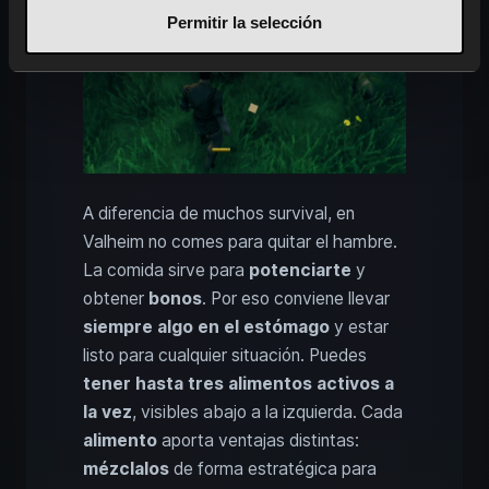
Permitir la selección
A diferencia de muchos survival, en
Valheim no comes para quitar el hambre.
La comida sirve para
potenciarte
y
obtener
bonos
. Por eso conviene llevar
siempre algo en el estómago
y estar
listo para cualquier situación. Puedes
tener hasta tres alimentos activos a
la vez
, visibles abajo a la izquierda. Cada
alimento
aporta ventajas distintas:
mézclalos
de forma estratégica para