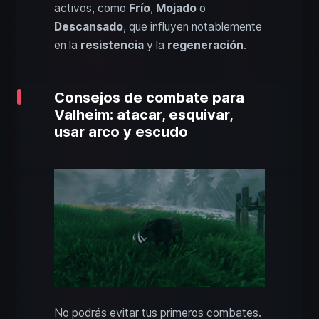
activos, como
Frío
,
Mojado
o
Descansado
, que influyen notablemente
en la
resistencia
y la
regeneración
.
Consejos de combate para
Valheim: atacar, esquivar,
usar arco y escudo
No podrás evitar tus primeros combates.