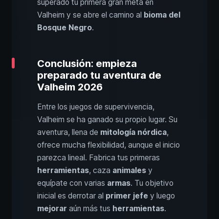
superado tu primera gran meta en
Valheim y se abre el camino al
bioma del
Bosque Negro
.
Conclusión: empieza
preparado tu aventura de
Valheim 2026
Entre los juegos de supervivencia,
Valheim se ha ganado su propio lugar. Su
aventura, llena de
mitología nórdica
,
ofrece mucha flexibilidad, aunque el inicio
parezca lineal. Fabrica tus primeras
herramientas
, caza
animales
y
equípate con varias
armas
. Tu objetivo
inicial es derrotar al
primer jefe
y luego
mejorar
aún más tus
herramientas
.