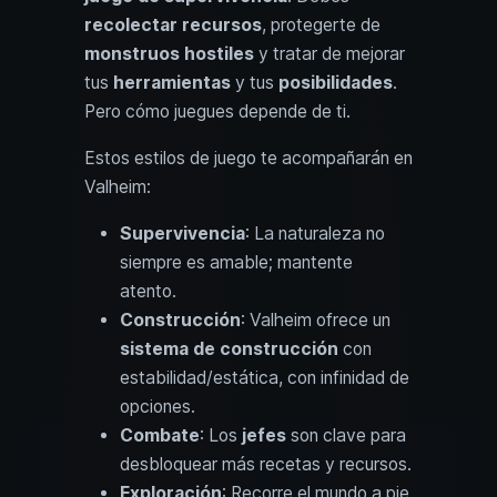
recolectar recursos
, protegerte de
monstruos hostiles
y tratar de mejorar
tus
herramientas
y tus
posibilidades
.
Pero cómo juegues depende de ti.
Estos estilos de juego te acompañarán en
Valheim:
Supervivencia
: La naturaleza no
siempre es amable; mantente
atento.
Construcción
: Valheim ofrece un
sistema de construcción
con
estabilidad/estática, con infinidad de
opciones.
Combate
: Los
jefes
son clave para
desbloquear más recetas y recursos.
Exploración
: Recorre el mundo a pie