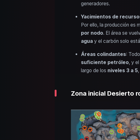
generadores.
Yacimientos de recurso
Por ello, la producción es 
por nodo
. El área se vue
agua
y el carbón solo está
Áreas colindantes
: Todo
suficiente petróleo
, y e
largo de los
niveles 3 a 5
,
Zona inicial Desierto