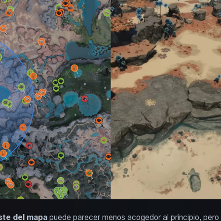
ste del mapa
puede parecer menos acogedor al principio, pero