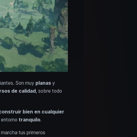
ipiantes. Son muy
planas
y
sos de calidad
, sobre todo
construir bien en cualquier
n entorno
tranquilo
.
 marcha tus primeros