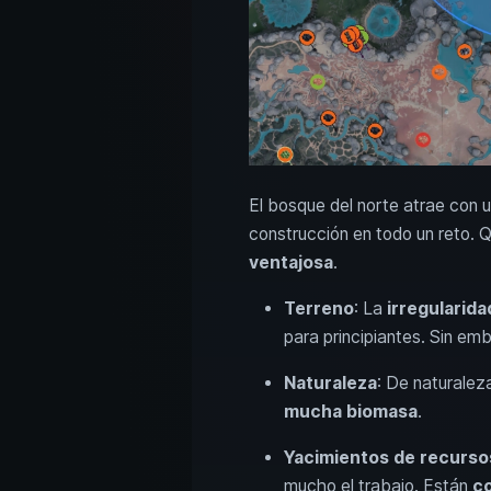
El bosque del norte atrae con 
construcción en todo un reto. 
ventajosa
.
Terreno
: La
irregularida
para principiantes. Sin em
Naturaleza
: De naturalez
mucha biomasa
.
Yacimientos de recurso
mucho el trabajo. Están
co