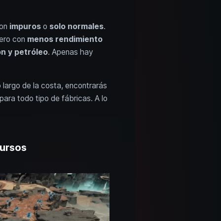
on
impuros
o
solo normales
.
pero con
menos rendimiento
n y petróleo
. Apenas hay
lo largo de la costa, encontrarás
para todo tipo de fábricas. A lo
cursos