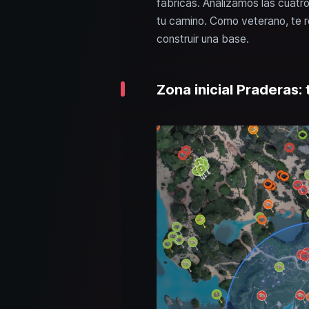
fábricas. Analizamos las cuatr
tu camino. Como veterano, te 
construir una base.
Zona inicial Praderas: