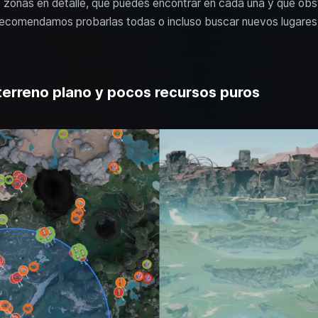
o zonas en detalle, qué puedes encontrar en cada una y qué obs
recomendamos probarlas todas o incluso buscar nuevos lugare
 terreno plano y pocos recursos puros