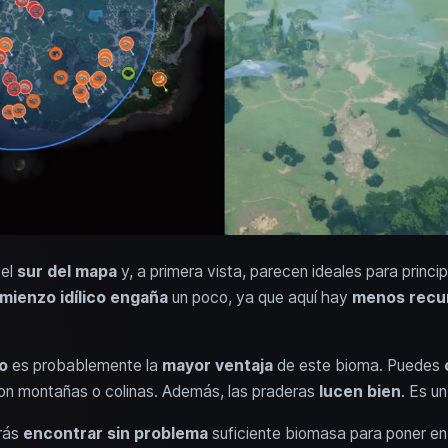
 el
sur del mapa
y, a primera vista, parecen ideales para princ
mienzo idílico engaña
un poco, ya que aquí hay
menos recur
o
es probablemente la
mayor ventaja
de este bioma. Puedes
 con montañas o colinas. Además, las praderas
lucen bien
. Es u
rás
encontrar sin problema
suficiente biomasa para poner en