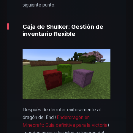
siguiente punto.
Caja de Shulker: Gestión de
inventario flexible
Después de derrotar exitosamente al
dragón del End (
Enderdragón en
Minecraft: Guía definitiva para la victoria
)
, puedes viajar a las islas exteriores del