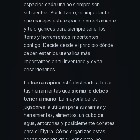
espacios cada una no siempre son
suficientes. Por lo tanto, es importante
que manejes este espacio correctamente
y te organices para siempre tener los
ítems y herramientas importantes
contigo. Decide desde el principio dónde
deben estar los utensilios más
importantes en tu inventario y evita
desordenarlos.
La
barra rápida
está destinada a todas
tus herramientas que
siempre debes
tener a mano
. La mayoría de los
jugadores la utilizan para sus armas y
herramientas, alimentos, un cubo de
agua, antorchas y posiblemente cohetes
para el Elytra. Cómo organizas estas
cosas depende de ti. Por cierto, no