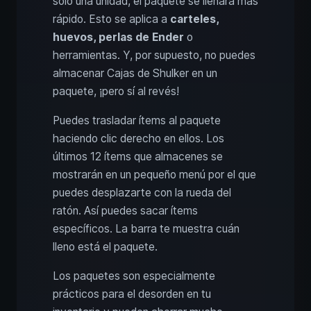
solo una unidad, el paquete se llenará más
rápido. Esto se aplica a
carteles,
huevos, perlas de Ender
o
herramientas. Y, por supuesto, no puedes
almacenar Cajas de Shulker en un
paquete, ¡pero sí al revés!
Puedes trasladar ítems al paquete
haciendo clic derecho en ellos. Los
últimos 12 ítems que almacenes se
mostrarán en un pequeño menú por el que
puedes desplazarte con la rueda del
ratón. Así puedes sacar ítems
específicos. La barra te muestra cuán
lleno está el paquete.
Los paquetes son especialmente
prácticos para el desorden en tu