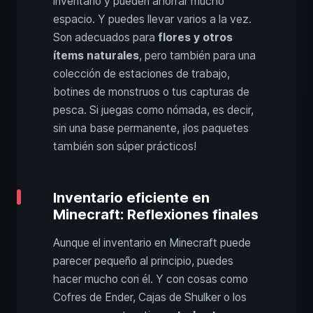
inventario y pueden ahorrar mucho
espacio. Y puedes llevar varios a la vez.
Son adecuados para
flores y otros
ítems naturales
, pero también para una
colección de estaciones de trabajo,
botines de monstruos o tus capturas de
pesca. Si juegas como nómada, es decir,
sin una base permanente, ¡los paquetes
también son súper prácticos!
Inventario eficiente en
Minecraft: Reflexiones finales
Aunque el inventario en Minecraft puede
parecer pequeño al principio, puedes
hacer mucho con él. Y con cosas como
Cofres de Ender, Cajas de Shulker o los