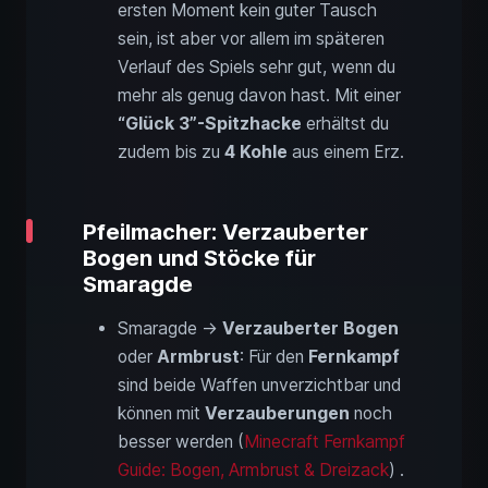
ersten Moment kein guter Tausch
sein, ist aber vor allem im späteren
Verlauf des Spiels sehr gut, wenn du
mehr als genug davon hast. Mit einer
“Glück 3”-Spitzhacke
erhältst du
zudem bis zu
4 Kohle
aus einem Erz.
Pfeilmacher: Verzauberter
Bogen und Stöcke für
Smaragde
Smaragde →
Verzauberter Bogen
oder
Armbrust
: Für den
Fernkampf
sind beide Waffen unverzichtbar und
können mit
Verzauberungen
noch
besser werden (
Minecraft Fernkampf
Guide: Bogen, Armbrust & Dreizack
) .