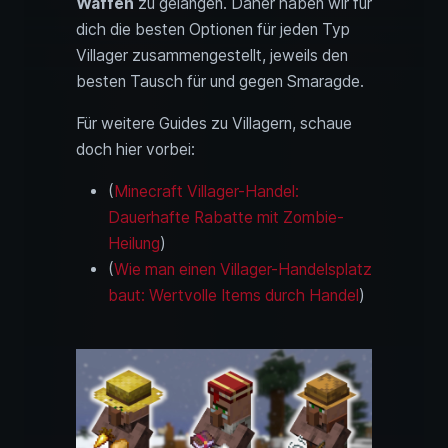
Waffen
zu gelangen. Daher haben wir für
dich die besten Optionen für jeden Typ
Villager zusammengestellt, jeweils den
besten Tausch für und gegen Smaragde.
Für weitere Guides zu Villagern, schaue
doch hier vorbei:
(
Minecraft Villager-Handel:
Dauerhafte Rabatte mit Zombie-
Heilung
)
(
Wie man einen Villager-Handelsplatz
baut: Wertvolle Items durch Handel
)