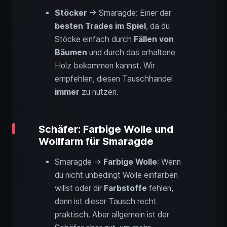
Stöcker
→ Smaragde: Einer der
besten Trades im Spiel
, da du
Stöcke einfach durch
Fällen von
Bäumen
und durch das erhaltene
Holz bekommen kannst. Wir
empfehlen, diesen Tauschhandel
immer
zu nutzen.
Schäfer: Farbige Wolle und
Wollfarm für Smaragde
Smaragde →
Farbige Wolle
: Wenn
du nicht unbedingt Wolle einfärben
willst oder dir
Farbstoffe
fehlen,
dann ist dieser Tausch recht
praktisch. Aber allgemein ist der