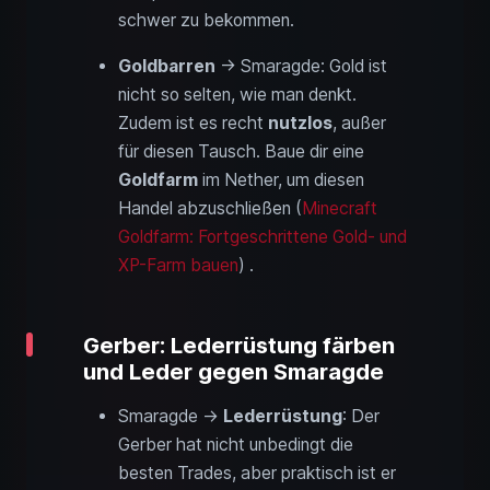
schwer zu bekommen.
Goldbarren
→ Smaragde: Gold ist
nicht so selten, wie man denkt.
Zudem ist es recht
nutzlos
, außer
für diesen Tausch. Baue dir eine
Goldfarm
im Nether, um diesen
Handel abzuschließen (
Minecraft
Goldfarm: Fortgeschrittene Gold- und
XP-Farm bauen
) .
Gerber: Lederrüstung färben
und Leder gegen Smaragde
Smaragde →
Lederrüstung
: Der
Gerber hat nicht unbedingt die
besten Trades, aber praktisch ist er