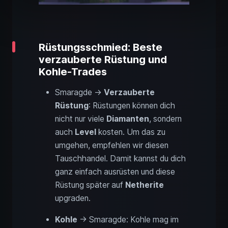
Rüstungsschmied: Beste
verzauberte Rüstung und
Kohle-Trades
Smaragde →
Verzauberte
Rüstung
: Rüstungen können dich
nicht nur viele
Diamanten
, sondern
auch
Level
kosten. Um das zu
umgehen, empfehlen wir diesen
Tauschhandel. Damit kannst du dich
ganz einfach ausrüsten und diese
Rüstung später auf
Netherite
upgraden.
Kohle
→ Smaragde: Kohle mag im