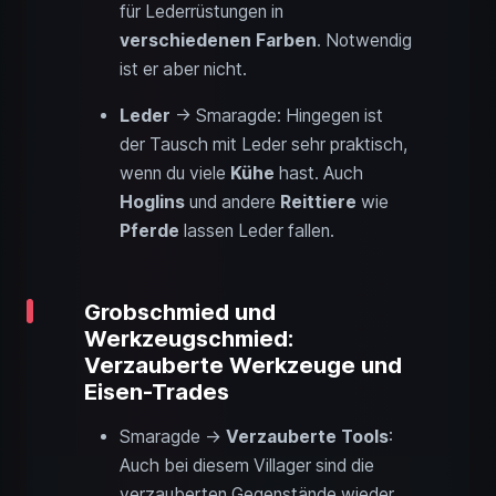
für Lederrüstungen in
verschiedenen Farben
. Notwendig
ist er aber nicht.
Leder
→ Smaragde: Hingegen ist
der Tausch mit Leder sehr praktisch,
wenn du viele
Kühe
hast. Auch
Hoglins
und andere
Reittiere
wie
Pferde
lassen Leder fallen.
Grobschmied und
Werkzeugschmied:
Verzauberte Werkzeuge und
Eisen-Trades
Smaragde →
Verzauberte Tools
:
Auch bei diesem Villager sind die
verzauberten Gegenstände wieder