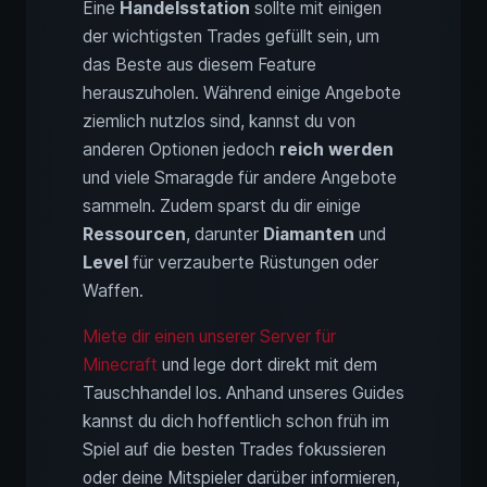
Eine
Handelsstation
sollte mit einigen
der wichtigsten Trades gefüllt sein, um
das Beste aus diesem Feature
herauszuholen. Während einige Angebote
ziemlich nutzlos sind, kannst du von
anderen Optionen jedoch
reich werden
und viele Smaragde für andere Angebote
sammeln. Zudem sparst du dir einige
Ressourcen
, darunter
Diamanten
und
Level
für verzauberte Rüstungen oder
Waffen.
Miete dir einen unserer Server für
Minecraft
und lege dort direkt mit dem
Tauschhandel los. Anhand unseres Guides
kannst du dich hoffentlich schon früh im
Spiel auf die besten Trades fokussieren
oder deine Mitspieler darüber informieren,