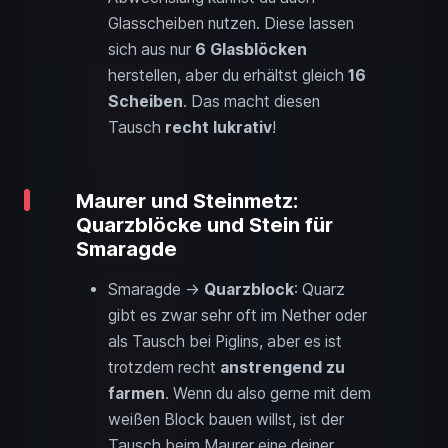
Glasscheiben nutzen. Diese lassen
sich aus nur
6 Glasblöcken
herstellen, aber du erhältst gleich
16
Scheiben
. Das macht diesen
Tausch
recht lukrativ
!
Maurer und Steinmetz:
Quarzblöcke und Stein für
Smaragde
Smaragde →
Quarzblock
: Quarz
gibt es zwar sehr oft im Nether oder
als Tausch bei Piglins, aber es ist
trotzdem recht
anstrengend zu
farmen
. Wenn du also gerne mit dem
weißen Block bauen willst, ist der
Tausch beim Maurer eine deiner