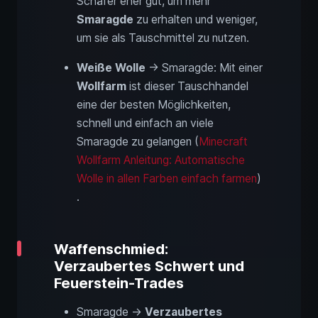
Schäfer eher gut, um mehr
Smaragde
zu erhalten und weniger,
um sie als Tauschmittel zu nutzen.
Weiße Wolle
→ Smaragde: Mit einer
Wollfarm
ist dieser Tauschhandel
eine der besten Möglichkeiten,
schnell und einfach an viele
Smaragde zu gelangen (
Minecraft
Wollfarm Anleitung: Automatische
Wolle in allen Farben einfach farmen
)
.
Waffenschmied:
Verzaubertes Schwert und
Feuerstein-Trades
Smaragde →
Verzaubertes