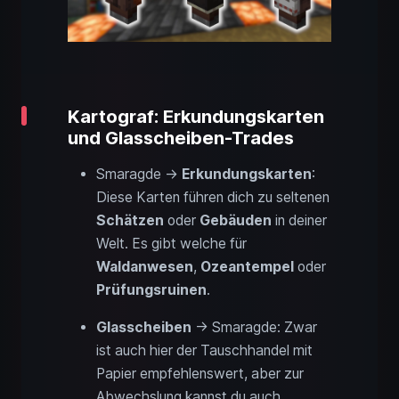
Kartograf: Erkundungskarten
und Glasscheiben-Trades
Smaragde →
Erkundungskarten
:
Diese Karten führen dich zu seltenen
Schätzen
oder
Gebäuden
in deiner
Welt. Es gibt welche für
Waldanwesen
,
Ozeantempel
oder
Prüfungsruinen
.
Glasscheiben
→ Smaragde: Zwar
ist auch hier der Tauschhandel mit
Papier empfehlenswert, aber zur
Abwechslung kannst du auch