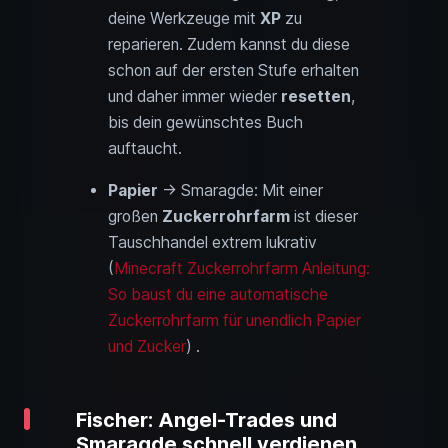
deine Werkzeuge mit
XP
zu
reparieren. Zudem kannst du diese
schon auf der ersten Stufe erhalten
und daher immer wieder
resetten
,
bis dein gewünschtes Buch
auftaucht.
Papier
→ Smaragde: Mit einer
großen
Zuckerrohrfarm
ist dieser
Tauschhandel extrem lukrativ
(
Minecraft Zuckerrohrfarm Anleitung:
So baust du eine automatische
Zuckerrohrfarm für unendlich Papier
und Zucker
) .
Fischer: Angel-Trades und
Smaragde schnell verdienen