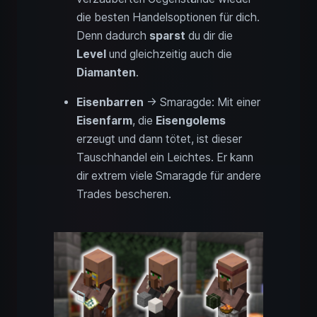
die besten Handelsoptionen für dich.
Denn dadurch
sparst
du dir die
Level
und gleichzeitig auch die
Diamanten
.
Eisenbarren
→ Smaragde: Mit einer
Eisenfarm
, die
Eisengolems
erzeugt und dann tötet, ist dieser
Tauschhandel ein Leichtes. Er kann
dir extrem viele Smaragde für andere
Trades bescheren.